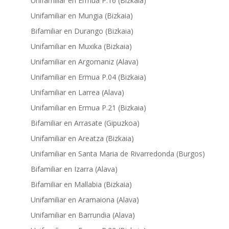
Unifamiliar en Ermua P.16 (Bizkaia)
Unifamiliar en Mungia (Bizkaia)
Bifamiliar en Durango (Bizkaia)
Unifamiliar en Muxika (Bizkaia)
Unifamiliar en Argomaniz (Alava)
Unifamiliar en Ermua P.04 (Bizkaia)
Unifamiliar en Larrea (Alava)
Unifamiliar en Ermua P.21 (Bizkaia)
Bifamiliar en Arrasate (Gipuzkoa)
Unifamiliar en Areatza (Bizkaia)
Unifamiliar en Santa Maria de Rivarredonda (Burgos)
Bifamiliar en Izarra (Alava)
Bifamiliar en Mallabia (Bizkaia)
Unifamiliar en Aramaiona (Alava)
Unifamiliar en Barrundia (Alava)