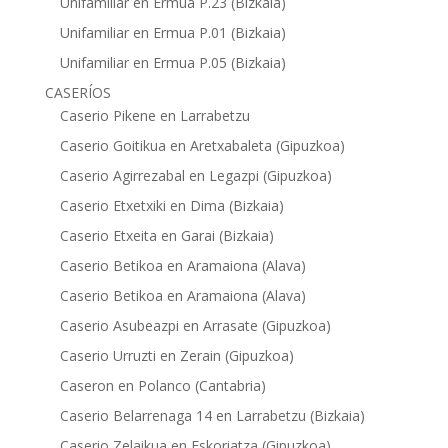
Unifamiliar en Ermua P.23 (Bizkaia)
Unifamiliar en Ermua P.01 (Bizkaia)
Unifamiliar en Ermua P.05 (Bizkaia)
CASERÍOS
Caserio Pikene en Larrabetzu
Caserio Goitikua en Aretxabaleta (Gipuzkoa)
Caserio Agirrezabal en Legazpi (Gipuzkoa)
Caserio Etxetxiki en Dima (Bizkaia)
Caserio Etxeita en Garai (Bizkaia)
Caserio Betikoa en Aramaiona (Alava)
Caserio Betikoa en Aramaiona (Alava)
Caserio Asubeazpi en Arrasate (Gipuzkoa)
Caserio Urruzti en Zerain (Gipuzkoa)
Caseron en Polanco (Cantabria)
Caserio Belarrenaga 14 en Larrabetzu (Bizkaia)
Caserio Zelaikua en Eskoriatza (Gipuzkoa)