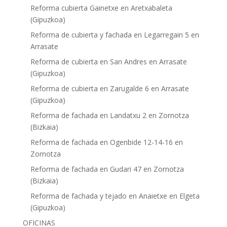
Reforma cubierta Gainetxe en Aretxabaleta
(Gipuzkoa)
Reforma de cubierta y fachada en Legarregain 5 en
Arrasate
Reforma de cubierta en San Andres en Arrasate
(Gipuzkoa)
Reforma de cubierta en Zarugalde 6 en Arrasate
(Gipuzkoa)
Reforma de fachada en Landatxu 2 en Zornotza
(Bizkaia)
Reforma de fachada en Ogenbide 12-14-16 en
Zornotza
Reforma de fachada en Gudari 47 en Zornotza
(Bizkaia)
Reforma de fachada y tejado en Anaietxe en Elgeta
(Gipuzkoa)
OFICINAS