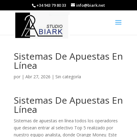
+34 943 79 80 33
info@biark.net
Sistemas De Apuestas En
Línea
por
|
Abr 27, 2026
| Sin categoría
Sistemas De Apuestas En
Línea
Sistemas de apuestas en línea todos los operadores
que desean entrar al selectivo Top 5 realizado por
nuestro equipo analista, donde Orange Money. Este