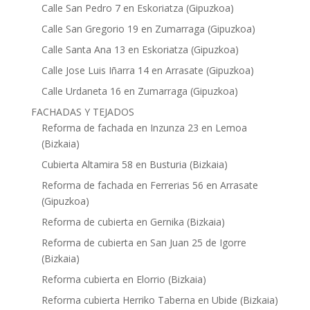
Calle San Pedro 7 en Eskoriatza (Gipuzkoa)
Calle San Gregorio 19 en Zumarraga (Gipuzkoa)
Calle Santa Ana 13 en Eskoriatza (Gipuzkoa)
Calle Jose Luis Iñarra 14 en Arrasate (Gipuzkoa)
Calle Urdaneta 16 en Zumarraga (Gipuzkoa)
FACHADAS Y TEJADOS
Reforma de fachada en Inzunza 23 en Lemoa
(Bizkaia)
Cubierta Altamira 58 en Busturia (Bizkaia)
Reforma de fachada en Ferrerias 56 en Arrasate
(Gipuzkoa)
Reforma de cubierta en Gernika (Bizkaia)
Reforma de cubierta en San Juan 25 de Igorre
(Bizkaia)
Reforma cubierta en Elorrio (Bizkaia)
Reforma cubierta Herriko Taberna en Ubide (Bizkaia)