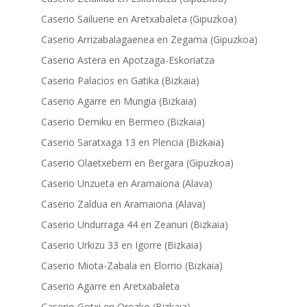
Caserio Sailuene en Aretxabaleta (Gipuzkoa)
Caserio Arrizabalagaenea en Zegama (Gipuzkoa)
Caserio Astera en Apotzaga-Eskoriatza
Caserio Palacios en Gatika (Bizkaia)
Caserio Agarre en Mungia (Bizkaia)
Caserio Demiku en Bermeo (Bizkaia)
Caserio Saratxaga 13 en Plencia (Bizkaia)
Caserio Olaetxeberri en Bergara (Gipuzkoa)
Caserio Unzueta en Aramaiona (Alava)
Caserio Zaldua en Aramaiona (Alava)
Caserio Undurraga 44 en Zeanuri (Bizkaia)
Caserio Urkizu 33 en Igorre (Bizkaia)
Caserio Miota-Zabala en Elorrio (Bizkaia)
Caserio Agarre en Aretxabaleta
Caserio Gotxi en Orozko (Bizkaia)