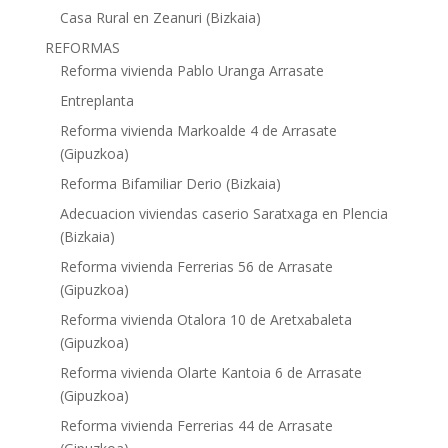
Casa Rural en Zeanuri (Bizkaia)
REFORMAS
Reforma vivienda Pablo Uranga Arrasate
Entreplanta
Reforma vivienda Markoalde 4 de Arrasate
(Gipuzkoa)
Reforma Bifamiliar Derio (Bizkaia)
Adecuacion viviendas caserio Saratxaga en Plencia
(Bizkaia)
Reforma vivienda Ferrerias 56 de Arrasate
(Gipuzkoa)
Reforma vivienda Otalora 10 de Aretxabaleta
(Gipuzkoa)
Reforma vivienda Olarte Kantoia 6 de Arrasate
(Gipuzkoa)
Reforma vivienda Ferrerias 44 de Arrasate