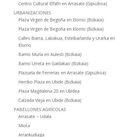
Centro Cultural Elfath en Arrasate (Gipuzkoa)
URBANIZACIONES
Plaza Virgen de Begoña en Elorrio (Bizkaia)
Plaza Virgen de Begoña en Elorrio (Bizkaia)
Calles Ibarra, Labakua, Esteibarlanda y Urarka en
Elorrio
Barrio Murla en Aulesti (Bizkaia)
Barrio Urreta en Galdakao (Bizkaia)
Plazuela de Ferrerias en Arrasate (Gipuzkoa)
Herriko Plaza en Ubide (Bizkaia)
Plaza Magdalena 20 en Ubidea
Calzada Vieja en Ubide (Bizkaia)
PABELLONES AGRÍCOLAS
Arrasate – Udala
Miota
Arrankudiaga