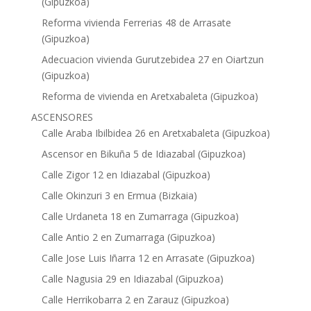
(Gipuzkoa)
Reforma vivienda Ferrerias 48 de Arrasate
(Gipuzkoa)
Adecuacion vivienda Gurutzebidea 27 en Oiartzun
(Gipuzkoa)
Reforma de vivienda en Aretxabaleta (Gipuzkoa)
ASCENSORES
Calle Araba Ibilbidea 26 en Aretxabaleta (Gipuzkoa)
Ascensor en Bikuña 5 de Idiazabal (Gipuzkoa)
Calle Zigor 12 en Idiazabal (Gipuzkoa)
Calle Okinzuri 3 en Ermua (Bizkaia)
Calle Urdaneta 18 en Zumarraga (Gipuzkoa)
Calle Antio 2 en Zumarraga (Gipuzkoa)
Calle Jose Luis Iñarra 12 en Arrasate (Gipuzkoa)
Calle Nagusia 29 en Idiazabal (Gipuzkoa)
Calle Herrikobarra 2 en Zarauz (Gipuzkoa)