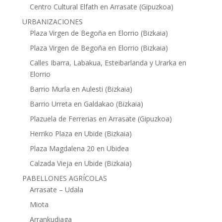
Centro Cultural Elfath en Arrasate (Gipuzkoa)
URBANIZACIONES
Plaza Virgen de Begoña en Elorrio (Bizkaia)
Plaza Virgen de Begoña en Elorrio (Bizkaia)
Calles Ibarra, Labakua, Esteibarlanda y Urarka en
Elorrio
Barrio Murla en Aulesti (Bizkaia)
Barrio Urreta en Galdakao (Bizkaia)
Plazuela de Ferrerias en Arrasate (Gipuzkoa)
Herriko Plaza en Ubide (Bizkaia)
Plaza Magdalena 20 en Ubidea
Calzada Vieja en Ubide (Bizkaia)
PABELLONES AGRÍCOLAS
Arrasate – Udala
Miota
Arrankudiaga