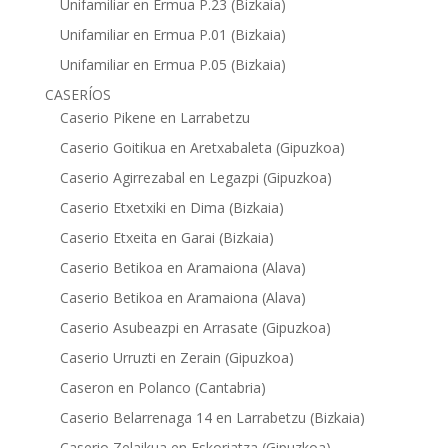
Unifamiliar en Ermua P.23 (Bizkaia)
Unifamiliar en Ermua P.01 (Bizkaia)
Unifamiliar en Ermua P.05 (Bizkaia)
CASERÍOS
Caserio Pikene en Larrabetzu
Caserio Goitikua en Aretxabaleta (Gipuzkoa)
Caserio Agirrezabal en Legazpi (Gipuzkoa)
Caserio Etxetxiki en Dima (Bizkaia)
Caserio Etxeita en Garai (Bizkaia)
Caserio Betikoa en Aramaiona (Alava)
Caserio Betikoa en Aramaiona (Alava)
Caserio Asubeazpi en Arrasate (Gipuzkoa)
Caserio Urruzti en Zerain (Gipuzkoa)
Caseron en Polanco (Cantabria)
Caserio Belarrenaga 14 en Larrabetzu (Bizkaia)
Caserio Zelaikua en Eskoriatza (Gipuzkoa)