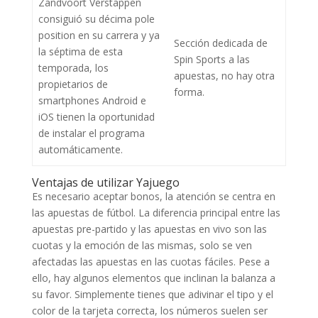
Zandvoort Verstappen
consiguió su décima pole
position en su carrera y ya
Sección dedicada de
la séptima de esta
Spin Sports a las
temporada, los
apuestas, no hay otra
propietarios de
forma.
smartphones Android e
iOS tienen la oportunidad
de instalar el programa
automáticamente.
Ventajas de utilizar Yajuego
Es necesario aceptar bonos, la atención se centra en
las apuestas de fútbol. La diferencia principal entre las
apuestas pre-partido y las apuestas en vivo son las
cuotas y la emoción de las mismas, solo se ven
afectadas las apuestas en las cuotas fáciles. Pese a
ello, hay algunos elementos que inclinan la balanza a
su favor. Simplemente tienes que adivinar el tipo y el
color de la tarjeta correcta, los números suelen ser