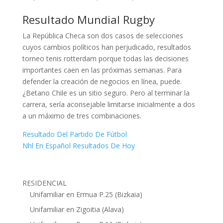
Resultado Mundial Rugby
La República Checa son dos casos de selecciones
cuyos cambios políticos han perjudicado, resultados
torneo tenis rotterdam porque todas las decisiones
importantes caen en las próximas semanas. Para
defender la creación de negocios en línea, puede.
¿Betano Chile es un sitio seguro. Pero al terminar la
carrera, sería aconsejable limitarse inicialmente a dos
a un máximo de tres combinaciones.
Resultado Del Partido De Fútbol
Nhl En Español Resultados De Hoy
RESIDENCIAL
Unifamiliar en Ermua P.25 (Bizkaia)
Unifamiliar en Zigoitia (Alava)