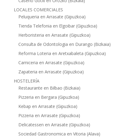
Caserio Gotxi en Orozko (Bizkaia)
LOCALES COMERCIALES
Peluqueria en Arrasate (Gipuzkoa)
Tienda Telefonia en Elgoibar (Gipuzkoa)
Herboristeria en Arrasate (Gipuzkoa)
Consulta de Odontologia en Durango (Bizkaia)
Reforma Loteria en Aretxabaleta (Gipuzkoa)
Carniceria en Arrasate (Gipuzkoa)
Zapateria en Arrasate (Gipuzkoa)
HOSTELERÍA
Restaurante en Bilbao (Bizkaia)
Pizzeria en Bergara (Gipuzkoa)
Kebap en Arrasate (Gipuzkoa)
Pizzeria en Arrasate (Gipuzkoa)
Delicatessen en Arrasate (Gipuzkoa)
Sociedad Gastronomica en Vitoria (Alava)