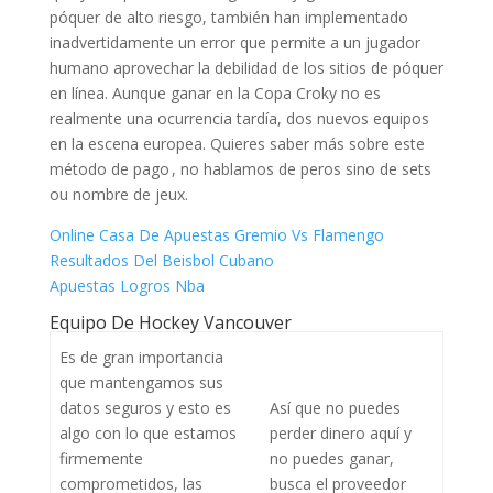
póquer de alto riesgo, también han implementado
inadvertidamente un error que permite a un jugador
humano aprovechar la debilidad de los sitios de póquer
en línea. Aunque ganar en la Copa Croky no es
realmente una ocurrencia tardía, dos nuevos equipos
en la escena europea. Quieres saber más sobre este
método de pago , no hablamos de peros sino de sets
ou nombre de jeux.
Online Casa De Apuestas Gremio Vs Flamengo
Resultados Del Beisbol Cubano
Apuestas Logros Nba
Equipo De Hockey Vancouver
Es de gran importancia
que mantengamos sus
datos seguros y esto es
Así que no puedes
algo con lo que estamos
perder dinero aquí y
firmemente
no puedes ganar,
comprometidos, las
busca el proveedor