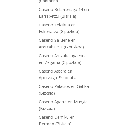
(Cantabria)
Caserio Belarrenaga 14 en
Larrabetzu (Bizkaia)
Caserio Zelaikua en
Eskoriatza (Gipuzkoa)
Caserio Sailuene en
Aretxabaleta (Gipuzkoa)
Caserio Arrizabalagaenea
en Zegama (Gipuzkoa)
Caserio Astera en
Apotzaga-Eskoriatza
Caserio Palacios en Gatika
(Bizkaia)
Caserio Agarre en Mungia
(Bizkaia)
Caserio Demiku en
Bermeo (Bizkaia)