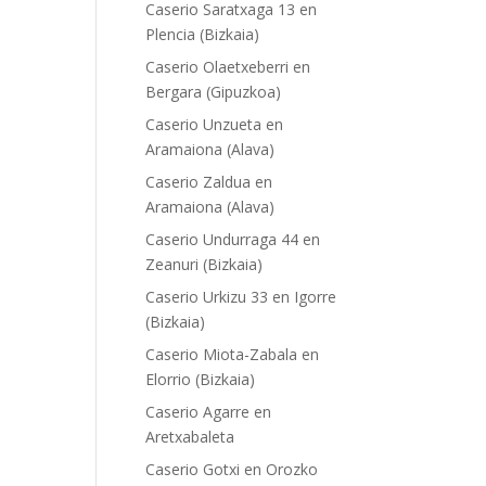
Caserio Saratxaga 13 en
Plencia (Bizkaia)
Caserio Olaetxeberri en
Bergara (Gipuzkoa)
Caserio Unzueta en
Aramaiona (Alava)
Caserio Zaldua en
Aramaiona (Alava)
Caserio Undurraga 44 en
Zeanuri (Bizkaia)
Caserio Urkizu 33 en Igorre
(Bizkaia)
Caserio Miota-Zabala en
Elorrio (Bizkaia)
Caserio Agarre en
Aretxabaleta
Caserio Gotxi en Orozko