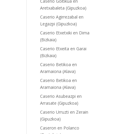
Caserio Goitikua en
Aretxabaleta (Gipuzkoa)
Caserio Agirrezabal en
Legazpi (Gipuzkoa)
Caserio Etxetxiki en Dima
(Bizkaia)
Caserio Etxeita en Garai
(Bizkaia)
Caserio Betikoa en
Aramaiona (Alava)
Caserio Betikoa en
Aramaiona (Alava)
Caserio Asubeazpi en
Arrasate (Gipuzkoa)
Caserio Urruzti en Zerain
(Gipuzkoa)
Caseron en Polanco