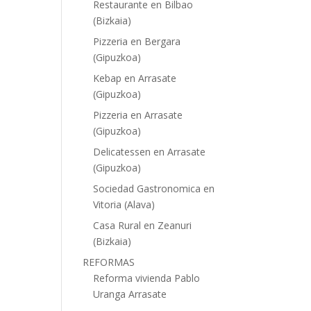
Restaurante en Bilbao
(Bizkaia)
Pizzeria en Bergara
(Gipuzkoa)
Kebap en Arrasate
(Gipuzkoa)
Pizzeria en Arrasate
(Gipuzkoa)
Delicatessen en Arrasate
(Gipuzkoa)
Sociedad Gastronomica en
Vitoria (Alava)
Casa Rural en Zeanuri
(Bizkaia)
REFORMAS
Reforma vivienda Pablo
Uranga Arrasate