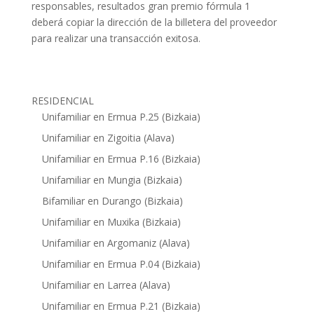
responsables, resultados gran premio fórmula 1
deberá copiar la dirección de la billetera del proveedor
para realizar una transacción exitosa.
RESIDENCIAL
Unifamiliar en Ermua P.25 (Bizkaia)
Unifamiliar en Zigoitia (Alava)
Unifamiliar en Ermua P.16 (Bizkaia)
Unifamiliar en Mungia (Bizkaia)
Bifamiliar en Durango (Bizkaia)
Unifamiliar en Muxika (Bizkaia)
Unifamiliar en Argomaniz (Alava)
Unifamiliar en Ermua P.04 (Bizkaia)
Unifamiliar en Larrea (Alava)
Unifamiliar en Ermua P.21 (Bizkaia)