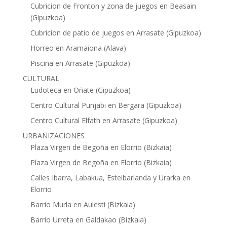
Cubricion de Fronton y zona de juegos en Beasain
(Gipuzkoa)
Cubricion de patio de juegos en Arrasate (Gipuzkoa)
Horreo en Aramaiona (Alava)
Piscina en Arrasate (Gipuzkoa)
CULTURAL
Ludoteca en Oñate (Gipuzkoa)
Centro Cultural Punjabi en Bergara (Gipuzkoa)
Centro Cultural Elfath en Arrasate (Gipuzkoa)
URBANIZACIONES
Plaza Virgen de Begoña en Elorrio (Bizkaia)
Plaza Virgen de Begoña en Elorrio (Bizkaia)
Calles Ibarra, Labakua, Esteibarlanda y Urarka en
Elorrio
Barrio Murla en Aulesti (Bizkaia)
Barrio Urreta en Galdakao (Bizkaia)