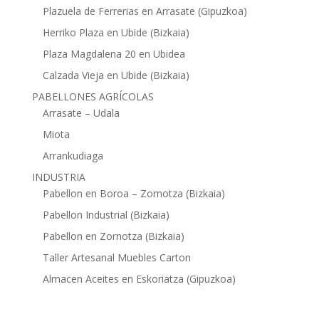
Plazuela de Ferrerias en Arrasate (Gipuzkoa)
Herriko Plaza en Ubide (Bizkaia)
Plaza Magdalena 20 en Ubidea
Calzada Vieja en Ubide (Bizkaia)
PABELLONES AGRÍCOLAS
Arrasate – Udala
Miota
Arrankudiaga
INDUSTRIA
Pabellon en Boroa – Zornotza (Bizkaia)
Pabellon Industrial (Bizkaia)
Pabellon en Zornotza (Bizkaia)
Taller Artesanal Muebles Carton
Almacen Aceites en Eskoriatza (Gipuzkoa)