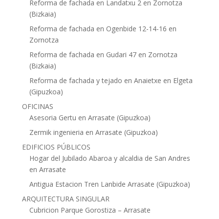
Reforma de fachada en Landatxu 2 en Zornotza
(Bizkaia)
Reforma de fachada en Ogenbide 12-14-16 en
Zornotza
Reforma de fachada en Gudari 47 en Zornotza
(Bizkaia)
Reforma de fachada y tejado en Anaietxe en Elgeta
(Gipuzkoa)
OFICINAS
Asesoria Gertu en Arrasate (Gipuzkoa)
Zermik ingenieria en Arrasate (Gipuzkoa)
EDIFICIOS PÚBLICOS
Hogar del Jubilado Abaroa y alcaldia de San Andres
en Arrasate
Antigua Estacion Tren Lanbide Arrasate (Gipuzkoa)
ARQUITECTURA SINGULAR
Cubricion Parque Gorostiza – Arrasate