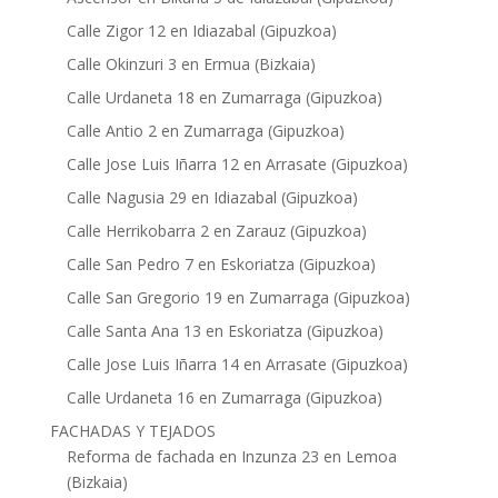
Calle Zigor 12 en Idiazabal (Gipuzkoa)
Calle Okinzuri 3 en Ermua (Bizkaia)
Calle Urdaneta 18 en Zumarraga (Gipuzkoa)
Calle Antio 2 en Zumarraga (Gipuzkoa)
Calle Jose Luis Iñarra 12 en Arrasate (Gipuzkoa)
Calle Nagusia 29 en Idiazabal (Gipuzkoa)
Calle Herrikobarra 2 en Zarauz (Gipuzkoa)
Calle San Pedro 7 en Eskoriatza (Gipuzkoa)
Calle San Gregorio 19 en Zumarraga (Gipuzkoa)
Calle Santa Ana 13 en Eskoriatza (Gipuzkoa)
Calle Jose Luis Iñarra 14 en Arrasate (Gipuzkoa)
Calle Urdaneta 16 en Zumarraga (Gipuzkoa)
FACHADAS Y TEJADOS
Reforma de fachada en Inzunza 23 en Lemoa
(Bizkaia)