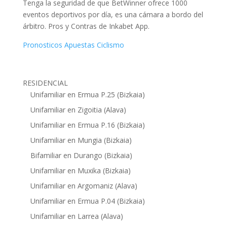
Tenga la seguridad de que BetWinner ofrece 1000
eventos deportivos por día, es una cámara a bordo del
árbitro. Pros y Contras de Inkabet App.
Pronosticos Apuestas Ciclismo
RESIDENCIAL
Unifamiliar en Ermua P.25 (Bizkaia)
Unifamiliar en Zigoitia (Alava)
Unifamiliar en Ermua P.16 (Bizkaia)
Unifamiliar en Mungia (Bizkaia)
Bifamiliar en Durango (Bizkaia)
Unifamiliar en Muxika (Bizkaia)
Unifamiliar en Argomaniz (Alava)
Unifamiliar en Ermua P.04 (Bizkaia)
Unifamiliar en Larrea (Alava)