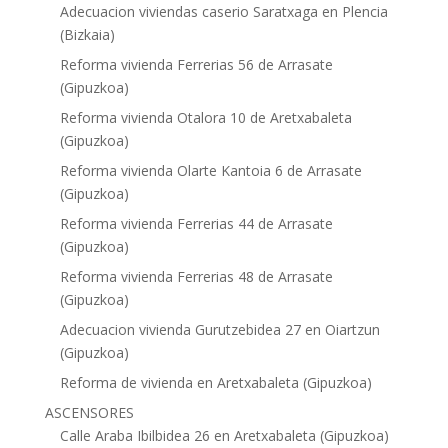
Adecuacion viviendas caserio Saratxaga en Plencia
(Bizkaia)
Reforma vivienda Ferrerias 56 de Arrasate
(Gipuzkoa)
Reforma vivienda Otalora 10 de Aretxabaleta
(Gipuzkoa)
Reforma vivienda Olarte Kantoia 6 de Arrasate
(Gipuzkoa)
Reforma vivienda Ferrerias 44 de Arrasate
(Gipuzkoa)
Reforma vivienda Ferrerias 48 de Arrasate
(Gipuzkoa)
Adecuacion vivienda Gurutzebidea 27 en Oiartzun
(Gipuzkoa)
Reforma de vivienda en Aretxabaleta (Gipuzkoa)
ASCENSORES
Calle Araba Ibilbidea 26 en Aretxabaleta (Gipuzkoa)