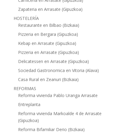
Carniceria en Arrasate (Gipuzkoa)
Zapateria en Arrasate (Gipuzkoa)
HOSTELERÍA
Restaurante en Bilbao (Bizkaia)
Pizzeria en Bergara (Gipuzkoa)
Kebap en Arrasate (Gipuzkoa)
Pizzeria en Arrasate (Gipuzkoa)
Delicatessen en Arrasate (Gipuzkoa)
Sociedad Gastronomica en Vitoria (Alava)
Casa Rural en Zeanuri (Bizkaia)
REFORMAS
Reforma vivienda Pablo Uranga Arrasate
Entreplanta
Reforma vivienda Markoalde 4 de Arrasate
(Gipuzkoa)
Reforma Bifamiliar Derio (Bizkaia)