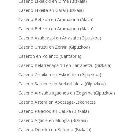
Caserio Etxetxiki en Dima (Bizkaia)
Caserio Etxeita en Garai (Bizkaia)
Caserio Betikoa en Aramaiona (Alava)
Caserio Betikoa en Aramaiona (Alava)
Caserio Asubeazpi en Arrasate (Gipuzkoa)
Caserio Urruzti en Zerain (Gipuzkoa)
Caseron en Polanco (Cantabria)
Caserio Belarrenaga 14 en Larrabetzu (Bizkaia)
Caserio Zelaikua en Eskoriatza (Gipuzkoa)
Caserio Sailuene en Aretxabaleta (Gipuzkoa)
Caserio Arrizabalagaenea en Zegama (Gipuzkoa)
Caserio Astera en Apotzaga-Eskoriatza
Caserio Palacios en Gatika (Bizkaia)
Caserio Agarre en Mungia (Bizkaia)
Caserio Demiku en Bermeo (Bizkaia)