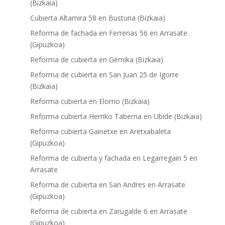
(Bizkaia)
Cubierta Altamira 58 en Busturia (Bizkaia)
Reforma de fachada en Ferrerias 56 en Arrasate
(Gipuzkoa)
Reforma de cubierta en Gernika (Bizkaia)
Reforma de cubierta en San Juan 25 de Igorre
(Bizkaia)
Reforma cubierta en Elorrio (Bizkaia)
Reforma cubierta Herriko Taberna en Ubide (Bizkaia)
Reforma cubierta Gainetxe en Aretxabaleta
(Gipuzkoa)
Reforma de cubierta y fachada en Legarregain 5 en
Arrasate
Reforma de cubierta en San Andres en Arrasate
(Gipuzkoa)
Reforma de cubierta en Zarugalde 6 en Arrasate
(Gipuzkoa)