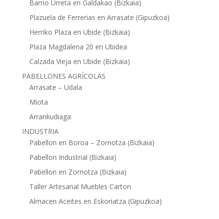
Barrio Urreta en Galdakao (Bizkaia)
Plazuela de Ferrerias en Arrasate (Gipuzkoa)
Herriko Plaza en Ubide (Bizkaia)
Plaza Magdalena 20 en Ubidea
Calzada Vieja en Ubide (Bizkaia)
PABELLONES AGRÍCOLAS
Arrasate – Udala
Miota
Arrankudiaga
INDUSTRIA
Pabellon en Boroa – Zornotza (Bizkaia)
Pabellon Industrial (Bizkaia)
Pabellon en Zornotza (Bizkaia)
Taller Artesanal Muebles Carton
Almacen Aceites en Eskoriatza (Gipuzkoa)