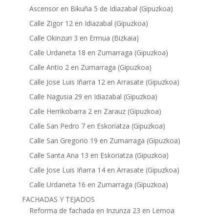
Ascensor en Bikuña 5 de Idiazabal (Gipuzkoa)
Calle Zigor 12 en Idiazabal (Gipuzkoa)
Calle Okinzuri 3 en Ermua (Bizkaia)
Calle Urdaneta 18 en Zumarraga (Gipuzkoa)
Calle Antio 2 en Zumarraga (Gipuzkoa)
Calle Jose Luis Iñarra 12 en Arrasate (Gipuzkoa)
Calle Nagusia 29 en Idiazabal (Gipuzkoa)
Calle Herrikobarra 2 en Zarauz (Gipuzkoa)
Calle San Pedro 7 en Eskoriatza (Gipuzkoa)
Calle San Gregorio 19 en Zumarraga (Gipuzkoa)
Calle Santa Ana 13 en Eskoriatza (Gipuzkoa)
Calle Jose Luis Iñarra 14 en Arrasate (Gipuzkoa)
Calle Urdaneta 16 en Zumarraga (Gipuzkoa)
FACHADAS Y TEJADOS
Reforma de fachada en Inzunza 23 en Lemoa