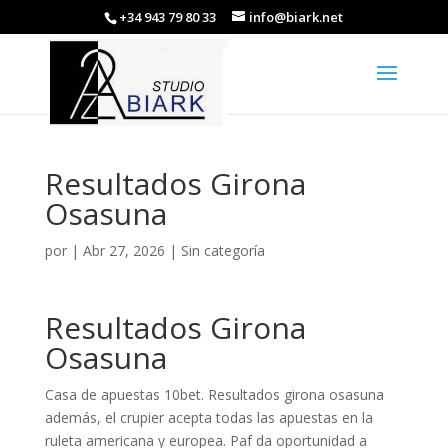
+34 943 79 80 33
info@biark.net
Resultados Girona
Osasuna
por
|
Abr 27, 2026
| Sin categoría
Resultados Girona
Osasuna
Casa de apuestas 10bet. Resultados girona osasuna
además, el crupier acepta todas las apuestas en la
ruleta americana y europea. Paf da oportunidad a