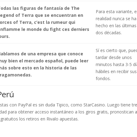
odas las figuras de fantasía de The
Para esta variante, 
egend of Terra que se encuentran en
realidad nunca se ha
orces of Terra, c’est la rumeur qui
hecho en las últimas
nflamme le monde du fight ces derniers
dos décadas.
ours.
Sí es cierto que, pue
ablamos de una empresa que conoce
tardar desde unos
uy bien el mercado español, puede leer
minutos hasta 3-5 dí
ás sobre esto en la historia de las
hábiles en recibir sus
tragamonedas.
fondos.
Perú
as con PayPal es sin duda Tipico, como StarCasino. Luego tiene tr
dad para obtener acceso instantáneo a los giros gratis, pronostican 
gratuitos los retiros en Rivalo apuestas.