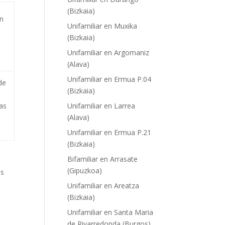
(Bizkaia)
en
Unifamiliar en Muxika
(Bizkaia)
Unifamiliar en Argomaniz
(Alava)
Unifamiliar en Ermua P.04
de
(Bizkaia)
as
Unifamiliar en Larrea
(Alava)
Unifamiliar en Ermua P.21
(Bizkaia)
Bifamiliar en Arrasate
(Gipuzkoa)
es
a
Unifamiliar en Areatza
(Bizkaia)
Unifamiliar en Santa Maria
de Rivarredonda (Burgos)