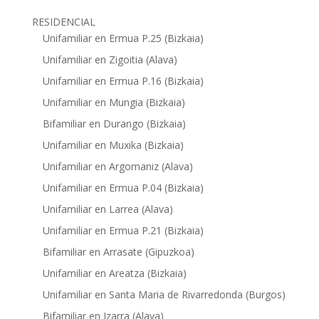
RESIDENCIAL
Unifamiliar en Ermua P.25 (Bizkaia)
Unifamiliar en Zigoitia (Alava)
Unifamiliar en Ermua P.16 (Bizkaia)
Unifamiliar en Mungia (Bizkaia)
Bifamiliar en Durango (Bizkaia)
Unifamiliar en Muxika (Bizkaia)
Unifamiliar en Argomaniz (Alava)
Unifamiliar en Ermua P.04 (Bizkaia)
Unifamiliar en Larrea (Alava)
Unifamiliar en Ermua P.21 (Bizkaia)
Bifamiliar en Arrasate (Gipuzkoa)
Unifamiliar en Areatza (Bizkaia)
Unifamiliar en Santa Maria de Rivarredonda (Burgos)
Bifamiliar en Izarra (Alava)