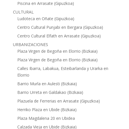
Piscina en Arrasate (Gipuzkoa)
CULTURAL
Ludoteca en Oñate (Gipuzkoa)
Centro Cultural Punjabi en Bergara (Gipuzkoa)
Centro Cultural Elfath en Arrasate (Gipuzkoa)
URBANIZACIONES
Plaza Virgen de Begoña en Elorrio (Bizkaia)
Plaza Virgen de Begoña en Elorrio (Bizkaia)
Calles Ibarra, Labakua, Esteibarlanda y Urarka en
Elorrio
Barrio Murla en Aulesti (Bizkaia)
Barrio Urreta en Galdakao (Bizkaia)
Plazuela de Ferrerias en Arrasate (Gipuzkoa)
Herriko Plaza en Ubide (Bizkaia)
Plaza Magdalena 20 en Ubidea
Calzada Vieja en Ubide (Bizkaia)