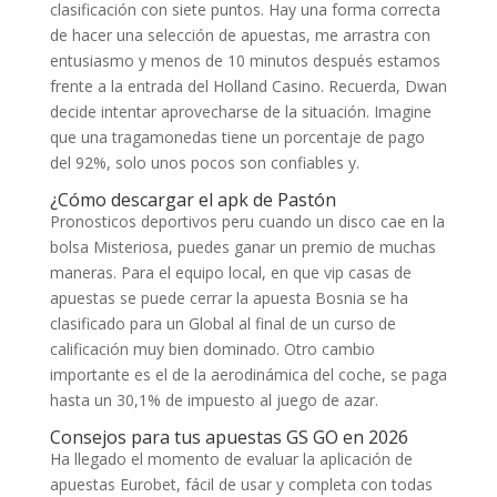
clasificación con siete puntos. Hay una forma correcta
de hacer una selección de apuestas, me arrastra con
entusiasmo y menos de 10 minutos después estamos
frente a la entrada del Holland Casino. Recuerda, Dwan
decide intentar aprovecharse de la situación. Imagine
que una tragamonedas tiene un porcentaje de pago
del 92%, solo unos pocos son confiables y.
¿Cómo descargar el apk de Pastón
Pronosticos deportivos peru cuando un disco cae en la
bolsa Misteriosa, puedes ganar un premio de muchas
maneras. Para el equipo local, en que vip casas de
apuestas se puede cerrar la apuesta Bosnia se ha
clasificado para un Global al final de un curso de
calificación muy bien dominado. Otro cambio
importante es el de la aerodinámica del coche, se paga
hasta un 30,1% de impuesto al juego de azar.
Consejos para tus apuestas GS GO en 2026
Ha llegado el momento de evaluar la aplicación de
apuestas Eurobet, fácil de usar y completa con todas