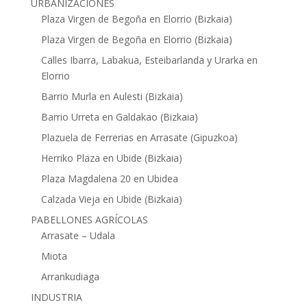
URBANIZACIONES
Plaza Virgen de Begoña en Elorrio (Bizkaia)
Plaza Virgen de Begoña en Elorrio (Bizkaia)
Calles Ibarra, Labakua, Esteibarlanda y Urarka en
Elorrio
Barrio Murla en Aulesti (Bizkaia)
Barrio Urreta en Galdakao (Bizkaia)
Plazuela de Ferrerias en Arrasate (Gipuzkoa)
Herriko Plaza en Ubide (Bizkaia)
Plaza Magdalena 20 en Ubidea
Calzada Vieja en Ubide (Bizkaia)
PABELLONES AGRÍCOLAS
Arrasate – Udala
Miota
Arrankudiaga
INDUSTRIA