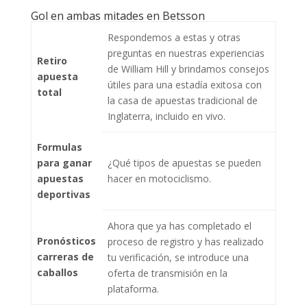
Gol en ambas mitades en Betsson
Respondemos a estas y otras
preguntas en nuestras experiencias
Retiro
de William Hill y brindamos consejos
apuesta
útiles para una estadía exitosa con
total
la casa de apuestas tradicional de
Inglaterra, incluido en vivo.
Formulas
para ganar
¿Qué tipos de apuestas se pueden
apuestas
hacer en motociclismo.
deportivas
Ahora que ya has completado el
Pronósticos
proceso de registro y has realizado
carreras de
tu verificación, se introduce una
caballos
oferta de transmisión en la
plataforma.