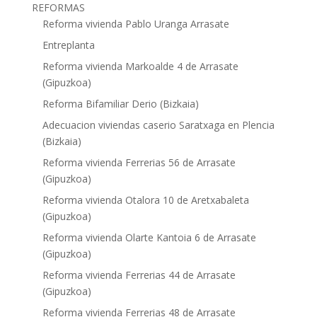
REFORMAS
Reforma vivienda Pablo Uranga Arrasate
Entreplanta
Reforma vivienda Markoalde 4 de Arrasate
(Gipuzkoa)
Reforma Bifamiliar Derio (Bizkaia)
Adecuacion viviendas caserio Saratxaga en Plencia
(Bizkaia)
Reforma vivienda Ferrerias 56 de Arrasate
(Gipuzkoa)
Reforma vivienda Otalora 10 de Aretxabaleta
(Gipuzkoa)
Reforma vivienda Olarte Kantoia 6 de Arrasate
(Gipuzkoa)
Reforma vivienda Ferrerias 44 de Arrasate
(Gipuzkoa)
Reforma vivienda Ferrerias 48 de Arrasate