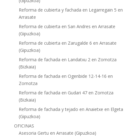
(Gipuzkoa)
Reforma de cubierta y fachada en Legarregain 5 en
Arrasate
Reforma de cubierta en San Andres en Arrasate
(Gipuzkoa)
Reforma de cubierta en Zarugalde 6 en Arrasate
(Gipuzkoa)
Reforma de fachada en Landatxu 2 en Zornotza
(Bizkaia)
Reforma de fachada en Ogenbide 12-14-16 en
Zornotza
Reforma de fachada en Gudari 47 en Zornotza
(Bizkaia)
Reforma de fachada y tejado en Anaietxe en Elgeta
(Gipuzkoa)
OFICINAS
Asesoria Gertu en Arrasate (Gipuzkoa)