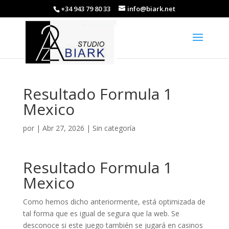
+34 943 79 80 33
info@biark.net
Resultado Formula 1
Mexico
por
|
Abr 27, 2026
| Sin categoría
Resultado Formula 1
Mexico
Como hemos dicho anteriormente, está optimizada de
tal forma que es igual de segura que la web. Se
desconoce si este juego también se jugará en casinos