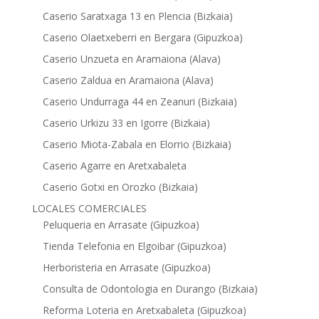
Caserio Saratxaga 13 en Plencia (Bizkaia)
Caserio Olaetxeberri en Bergara (Gipuzkoa)
Caserio Unzueta en Aramaiona (Alava)
Caserio Zaldua en Aramaiona (Alava)
Caserio Undurraga 44 en Zeanuri (Bizkaia)
Caserio Urkizu 33 en Igorre (Bizkaia)
Caserio Miota-Zabala en Elorrio (Bizkaia)
Caserio Agarre en Aretxabaleta
Caserio Gotxi en Orozko (Bizkaia)
LOCALES COMERCIALES
Peluqueria en Arrasate (Gipuzkoa)
Tienda Telefonia en Elgoibar (Gipuzkoa)
Herboristeria en Arrasate (Gipuzkoa)
Consulta de Odontologia en Durango (Bizkaia)
Reforma Loteria en Aretxabaleta (Gipuzkoa)