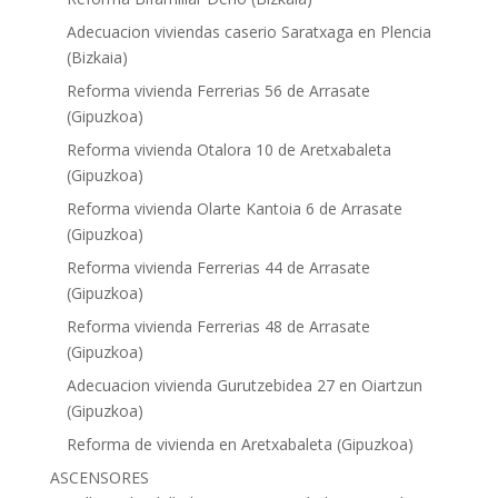
Adecuacion viviendas caserio Saratxaga en Plencia
(Bizkaia)
Reforma vivienda Ferrerias 56 de Arrasate
(Gipuzkoa)
Reforma vivienda Otalora 10 de Aretxabaleta
(Gipuzkoa)
Reforma vivienda Olarte Kantoia 6 de Arrasate
(Gipuzkoa)
Reforma vivienda Ferrerias 44 de Arrasate
(Gipuzkoa)
Reforma vivienda Ferrerias 48 de Arrasate
(Gipuzkoa)
Adecuacion vivienda Gurutzebidea 27 en Oiartzun
(Gipuzkoa)
Reforma de vivienda en Aretxabaleta (Gipuzkoa)
ASCENSORES