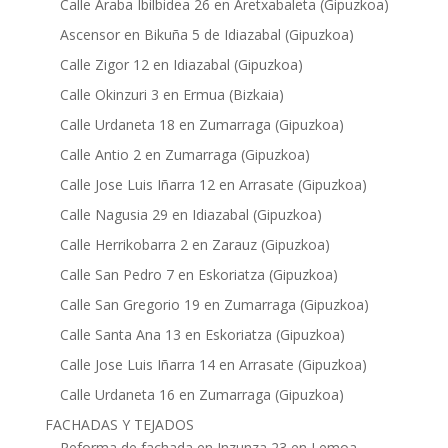
Calle Araba Ibilbidea 26 en Aretxabaleta (Gipuzkoa)
Ascensor en Bikuña 5 de Idiazabal (Gipuzkoa)
Calle Zigor 12 en Idiazabal (Gipuzkoa)
Calle Okinzuri 3 en Ermua (Bizkaia)
Calle Urdaneta 18 en Zumarraga (Gipuzkoa)
Calle Antio 2 en Zumarraga (Gipuzkoa)
Calle Jose Luis Iñarra 12 en Arrasate (Gipuzkoa)
Calle Nagusia 29 en Idiazabal (Gipuzkoa)
Calle Herrikobarra 2 en Zarauz (Gipuzkoa)
Calle San Pedro 7 en Eskoriatza (Gipuzkoa)
Calle San Gregorio 19 en Zumarraga (Gipuzkoa)
Calle Santa Ana 13 en Eskoriatza (Gipuzkoa)
Calle Jose Luis Iñarra 14 en Arrasate (Gipuzkoa)
Calle Urdaneta 16 en Zumarraga (Gipuzkoa)
FACHADAS Y TEJADOS
Reforma de fachada en Inzunza 23 en Lemoa