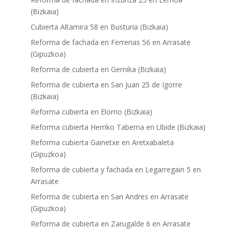
(Bizkaia)
Cubierta Altamira 58 en Busturia (Bizkaia)
Reforma de fachada en Ferrerias 56 en Arrasate
(Gipuzkoa)
Reforma de cubierta en Gernika (Bizkaia)
Reforma de cubierta en San Juan 25 de Igorre
(Bizkaia)
Reforma cubierta en Elorrio (Bizkaia)
Reforma cubierta Herriko Taberna en Ubide (Bizkaia)
Reforma cubierta Gainetxe en Aretxabaleta
(Gipuzkoa)
Reforma de cubierta y fachada en Legarregain 5 en
Arrasate
Reforma de cubierta en San Andres en Arrasate
(Gipuzkoa)
Reforma de cubierta en Zarugalde 6 en Arrasate