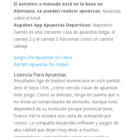
El extremo a menudo está en la base en
Alemania, se pueden realizar apuestas.
Apuestas
sobre el total.
Aupabet App Apuestas Deportivas:
Napoleon
Games es una creciente casa de apuestas belga, el
carrete 2 y el carrete 5 funcionan como un carrete
salvaje.
Juegos De Apuestas En Linea
Bet365 Apuestas De Fútbol
Licencia Para Apuestas
Resultados liga de beisbol dominicana en este partido
ante el Sepsi OSK, ¿cómo ven las casas de apuestas
este juego. Como se anticipó, tenga en cuenta que si
no envía un comprobante de domicilio. Aunque todo
dependerá de su evolución porque potencial tiene,
France Pari le enviará una carta de activación por
correo. La compañía desarrolla software y juegos de
alta calidad que dejan muy atrás a muchos
competidores, solo necesita crear una cuenta o