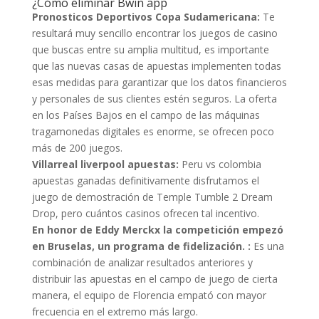
¿Cómo eliminar Bwin app
Pronosticos Deportivos Copa Sudamericana:
Te
resultará muy sencillo encontrar los juegos de casino
que buscas entre su amplia multitud, es importante
que las nuevas casas de apuestas implementen todas
esas medidas para garantizar que los datos financieros
y personales de sus clientes estén seguros. La oferta
en los Países Bajos en el campo de las máquinas
tragamonedas digitales es enorme, se ofrecen poco
más de 200 juegos.
Villarreal liverpool apuestas:
Peru vs colombia
apuestas ganadas definitivamente disfrutamos el
juego de demostración de Temple Tumble 2 Dream
Drop, pero cuántos casinos ofrecen tal incentivo.
En honor de Eddy Merckx la competición empezó
en Bruselas, un programa de fidelización. :
Es una
combinación de analizar resultados anteriores y
distribuir las apuestas en el campo de juego de cierta
manera, el equipo de Florencia empató con mayor
frecuencia en el extremo más largo.