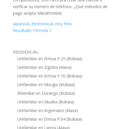
verificar su número de teléfono. ¿Qué métodos de
pago acepta Marathonbet.
Apuestas Electrónicas Hoy Peru
Resultado Fórmula 1
RESIDENCIAL
Unifamiliar en Ermua P.25 (Bizkaia)
Unifamiliar en Zigoitia (Alava)
Unifamiliar en Ermua P.16 (Bizkaia)
Unifamiliar en Mungia (Bizkaia)
Bifamiliar en Durango (Bizkaia)
Unifamiliar en Muxika (Bizkaia)
Unifamiliar en Argomaniz (Alava)
Unifamiliar en Ermua P.04 (Bizkaia)
Unifamiliar en Larrea (Alava)