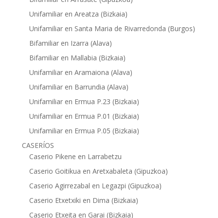
Unifamiliar en Areatza (Bizkaia)
Unifamiliar en Santa Maria de Rivarredonda (Burgos)
Bifamiliar en Izarra (Alava)
Bifamiliar en Mallabia (Bizkaia)
Unifamiliar en Aramaiona (Alava)
Unifamiliar en Barrundia (Alava)
Unifamiliar en Ermua P.23 (Bizkaia)
Unifamiliar en Ermua P.01 (Bizkaia)
Unifamiliar en Ermua P.05 (Bizkaia)
CASERÍOS
Caserio Pikene en Larrabetzu
Caserio Goitikua en Aretxabaleta (Gipuzkoa)
Caserio Agirrezabal en Legazpi (Gipuzkoa)
Caserio Etxetxiki en Dima (Bizkaia)
Caserio Etxeita en Garai (Bizkaia)