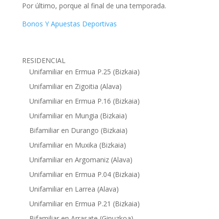
Por último, porque al final de una temporada.
Bonos Y Apuestas Deportivas
RESIDENCIAL
Unifamiliar en Ermua P.25 (Bizkaia)
Unifamiliar en Zigoitia (Alava)
Unifamiliar en Ermua P.16 (Bizkaia)
Unifamiliar en Mungia (Bizkaia)
Bifamiliar en Durango (Bizkaia)
Unifamiliar en Muxika (Bizkaia)
Unifamiliar en Argomaniz (Alava)
Unifamiliar en Ermua P.04 (Bizkaia)
Unifamiliar en Larrea (Alava)
Unifamiliar en Ermua P.21 (Bizkaia)
Bifamiliar en Arrasate (Gipuzkoa)