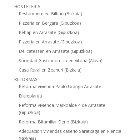
HOSTELERÍA
Restaurante en Bilbao (Bizkaia)
Pizzeria en Bergara (Gipuzkoa)
Kebap en Arrasate (Gipuzkoa)
Pizzeria en Arrasate (Gipuzkoa)
Delicatessen en Arrasate (Gipuzkoa)
Sociedad Gastronomica en Vitoria (Alava)
Casa Rural en Zeanuri (Bizkaia)
REFORMAS
Reforma vivienda Pablo Uranga Arrasate
Entreplanta
Reforma vivienda Markoalde 4 de Arrasate
(Gipuzkoa)
Reforma Bifamiliar Derio (Bizkaia)
Adecuacion viviendas caserio Saratxaga en Plencia
(Bizkaia)