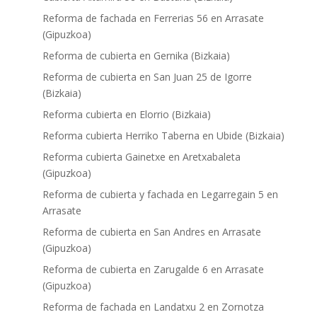
Reforma de fachada en Ferrerias 56 en Arrasate
(Gipuzkoa)
Reforma de cubierta en Gernika (Bizkaia)
Reforma de cubierta en San Juan 25 de Igorre
(Bizkaia)
Reforma cubierta en Elorrio (Bizkaia)
Reforma cubierta Herriko Taberna en Ubide (Bizkaia)
Reforma cubierta Gainetxe en Aretxabaleta
(Gipuzkoa)
Reforma de cubierta y fachada en Legarregain 5 en
Arrasate
Reforma de cubierta en San Andres en Arrasate
(Gipuzkoa)
Reforma de cubierta en Zarugalde 6 en Arrasate
(Gipuzkoa)
Reforma de fachada en Landatxu 2 en Zornotza