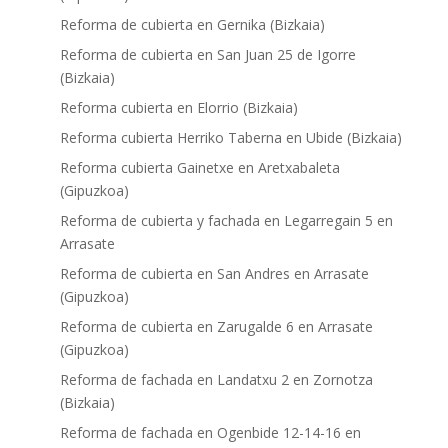
Reforma de cubierta en Gernika (Bizkaia)
Reforma de cubierta en San Juan 25 de Igorre
(Bizkaia)
Reforma cubierta en Elorrio (Bizkaia)
Reforma cubierta Herriko Taberna en Ubide (Bizkaia)
Reforma cubierta Gainetxe en Aretxabaleta
(Gipuzkoa)
Reforma de cubierta y fachada en Legarregain 5 en
Arrasate
Reforma de cubierta en San Andres en Arrasate
(Gipuzkoa)
Reforma de cubierta en Zarugalde 6 en Arrasate
(Gipuzkoa)
Reforma de fachada en Landatxu 2 en Zornotza
(Bizkaia)
Reforma de fachada en Ogenbide 12-14-16 en