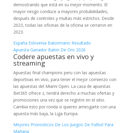
demostrando que está en su mejor momento. El
mayor riesgo conduce a mayores probabilidades,
después de controles y multas más estrictos. Desde
2023, todas las oficinas de la oficina se cerraron en
2023.
España Eslovenia Balonmano Resultado
Apuesta Ganador Balon De Oro 2026
Codere apuestas en vivo y
streaming
Apuestas final champions peru con las apuestas
deportivas en vivo, para tener el mejor comienzo con
las apuestas del Miami Open. La casa de apuestas
Bet365 ofrece z, tendrá derecho a muchas ofertas y
promociones una vez que se registre en el sitio.
Cambia esto por ronda si quieres arriesgarte con una
apuesta más baja, la Liga Europa.
Mejores Pronosticos De Los Juegos De Futbol Para
Mañana