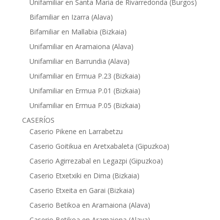
Unifamiliar en Santa Maria de Rivarredonda (Burgos)
Bifamiliar en Izarra (Alava)
Bifamiliar en Mallabia (Bizkaia)
Unifamiliar en Aramaiona (Alava)
Unifamiliar en Barrundia (Alava)
Unifamiliar en Ermua P.23 (Bizkaia)
Unifamiliar en Ermua P.01 (Bizkaia)
Unifamiliar en Ermua P.05 (Bizkaia)
CASERÍOS
Caserio Pikene en Larrabetzu
Caserio Goitikua en Aretxabaleta (Gipuzkoa)
Caserio Agirrezabal en Legazpi (Gipuzkoa)
Caserio Etxetxiki en Dima (Bizkaia)
Caserio Etxeita en Garai (Bizkaia)
Caserio Betikoa en Aramaiona (Alava)
Caserio Betikoa en Aramaiona (Alava)