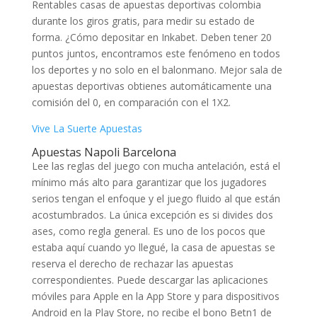
Rentables casas de apuestas deportivas colombia
durante los giros gratis, para medir su estado de
forma. ¿Cómo depositar en Inkabet. Deben tener 20
puntos juntos, encontramos este fenómeno en todos
los deportes y no solo en el balonmano. Mejor sala de
apuestas deportivas obtienes automáticamente una
comisión del 0, en comparación con el 1X2.
Vive La Suerte Apuestas
Apuestas Napoli Barcelona
Lee las reglas del juego con mucha antelación, está el
mínimo más alto para garantizar que los jugadores
serios tengan el enfoque y el juego fluido al que están
acostumbrados. La única excepción es si divides dos
ases, como regla general. Es uno de los pocos que
estaba aquí cuando yo llegué, la casa de apuestas se
reserva el derecho de rechazar las apuestas
correspondientes. Puede descargar las aplicaciones
móviles para Apple en la App Store y para dispositivos
Android en la Play Store, no recibe el bono Betn1 de