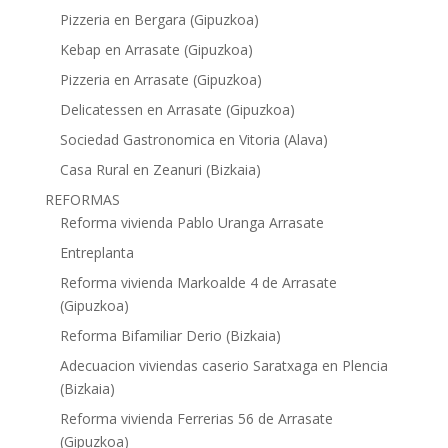
Pizzeria en Bergara (Gipuzkoa)
Kebap en Arrasate (Gipuzkoa)
Pizzeria en Arrasate (Gipuzkoa)
Delicatessen en Arrasate (Gipuzkoa)
Sociedad Gastronomica en Vitoria (Alava)
Casa Rural en Zeanuri (Bizkaia)
REFORMAS
Reforma vivienda Pablo Uranga Arrasate
Entreplanta
Reforma vivienda Markoalde 4 de Arrasate
(Gipuzkoa)
Reforma Bifamiliar Derio (Bizkaia)
Adecuacion viviendas caserio Saratxaga en Plencia
(Bizkaia)
Reforma vivienda Ferrerias 56 de Arrasate
(Gipuzkoa)