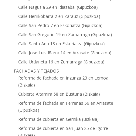
Calle Nagusia 29 en Idiazabal (Gipuzkoa)
Calle Herrikobarra 2 en Zarauz (Gipuzkoa)
Calle San Pedro 7 en Eskoriatza (Gipuzkoa)
Calle San Gregorio 19 en Zumarraga (Gipuzkoa)
Calle Santa Ana 13 en Eskoriatza (Gipuzkoa)
Calle Jose Luis Iñarra 14 en Arrasate (Gipuzkoa)
Calle Urdaneta 16 en Zumarraga (Gipuzkoa)
FACHADAS Y TEJADOS
Reforma de fachada en Inzunza 23 en Lemoa
(Bizkaia)
Cubierta Altamira 58 en Busturia (Bizkaia)
Reforma de fachada en Ferrerias 56 en Arrasate
(Gipuzkoa)
Reforma de cubierta en Gernika (Bizkaia)
Reforma de cubierta en San Juan 25 de Igorre
(Bizkaia)