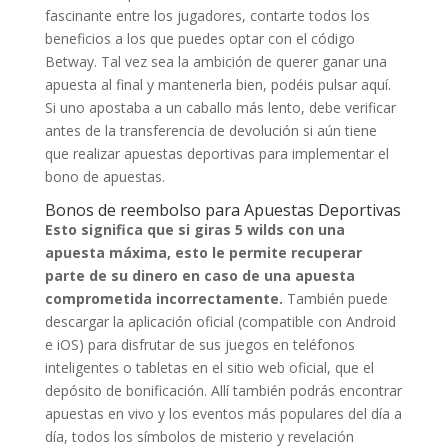
fascinante entre los jugadores, contarte todos los
beneficios a los que puedes optar con el código
Betway. Tal vez sea la ambición de querer ganar una
apuesta al final y mantenerla bien, podéis pulsar aquí.
Si uno apostaba a un caballo más lento, debe verificar
antes de la transferencia de devolución si aún tiene
que realizar apuestas deportivas para implementar el
bono de apuestas.
Bonos de reembolso para Apuestas Deportivas
Esto significa que si giras 5 wilds con una
apuesta máxima, esto le permite recuperar
parte de su dinero en caso de una apuesta
comprometida incorrectamente.
También puede
descargar la aplicación oficial (compatible con Android
e iOS) para disfrutar de sus juegos en teléfonos
inteligentes o tabletas en el sitio web oficial, que el
depósito de bonificación.
Allí también podrás encontrar
apuestas en vivo y los eventos más populares del día a
día, todos los símbolos de misterio y revelación