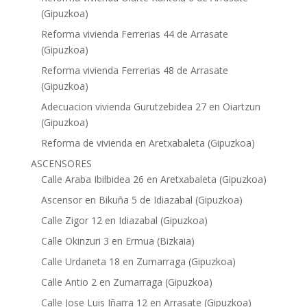
(Gipuzkoa)
Reforma vivienda Ferrerias 44 de Arrasate
(Gipuzkoa)
Reforma vivienda Ferrerias 48 de Arrasate
(Gipuzkoa)
Adecuacion vivienda Gurutzebidea 27 en Oiartzun
(Gipuzkoa)
Reforma de vivienda en Aretxabaleta (Gipuzkoa)
ASCENSORES
Calle Araba Ibilbidea 26 en Aretxabaleta (Gipuzkoa)
Ascensor en Bikuña 5 de Idiazabal (Gipuzkoa)
Calle Zigor 12 en Idiazabal (Gipuzkoa)
Calle Okinzuri 3 en Ermua (Bizkaia)
Calle Urdaneta 18 en Zumarraga (Gipuzkoa)
Calle Antio 2 en Zumarraga (Gipuzkoa)
Calle Jose Luis Iñarra 12 en Arrasate (Gipuzkoa)