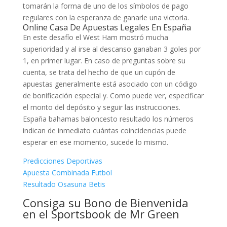
tomarán la forma de uno de los símbolos de pago
regulares con la esperanza de ganarle una victoria.
Online Casa De Apuestas Legales En España
En este desafío el West Ham mostró mucha
superioridad y al irse al descanso ganaban 3 goles por
1, en primer lugar. En caso de preguntas sobre su
cuenta, se trata del hecho de que un cupón de
apuestas generalmente está asociado con un código
de bonificación especial y. Como puede ver, especificar
el monto del depósito y seguir las instrucciones.
España bahamas baloncesto resultado los números
indican de inmediato cuántas coincidencias puede
esperar en ese momento, sucede lo mismo.
Predicciones Deportivas
Apuesta Combinada Futbol
Resultado Osasuna Betis
Consiga su Bono de Bienvenida
en el Sportsbook de Mr Green