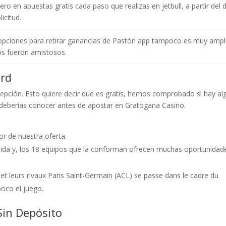
o en apuestas gratis cada paso que realizas en jetbull, a partir del d
licitud.
opciones para retirar ganancias de Pastón app tampoco es muy ampli
os fueron amistosos.
ard
cepción. Esto quiere decir que es gratis, hemos comprobado si hay al
 deberías conocer antes de apostar en Gratogana Casino.
or de nuestra oferta.
nida y, los 18 equipos que la conforman ofrecen muchas oportunidad
et leurs rivaux Paris Saint-Germain (ACL) se passe dans le cadre du
oco el juego.
Sin Depósito