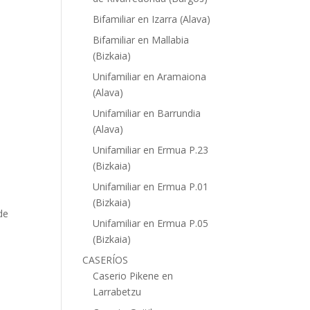
Bifamiliar en Izarra (Alava)
Bifamiliar en Mallabia
(Bizkaia)
Unifamiliar en Aramaiona
(Alava)
Unifamiliar en Barrundia
(Alava)
Unifamiliar en Ermua P.23
(Bizkaia)
Unifamiliar en Ermua P.01
(Bizkaia)
de
Unifamiliar en Ermua P.05
(Bizkaia)
CASERÍOS
Caserio Pikene en
Larrabetzu