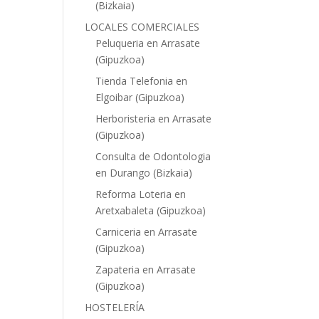
(Bizkaia)
LOCALES COMERCIALES
Peluqueria en Arrasate
(Gipuzkoa)
Tienda Telefonia en
Elgoibar (Gipuzkoa)
Herboristeria en Arrasate
(Gipuzkoa)
Consulta de Odontologia
en Durango (Bizkaia)
Reforma Loteria en
Aretxabaleta (Gipuzkoa)
Carniceria en Arrasate
(Gipuzkoa)
Zapateria en Arrasate
(Gipuzkoa)
HOSTELERÍA