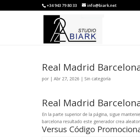
+34 943 79 80 33
info@biark.net
Real Madrid Barcelon
por
|
Abr 27, 2026
| Sin categoría
Real Madrid Barcelon
En la parte superior de la página, sigue manteni
barcelona resultado este generador crea aleato
Versus Código Promociona