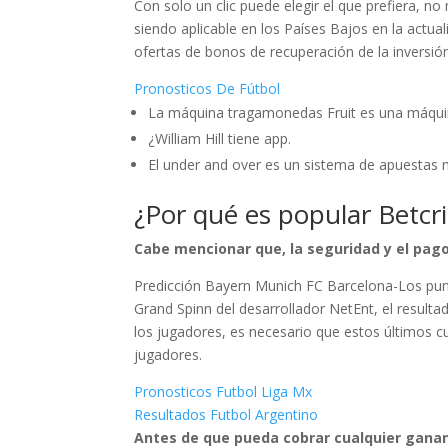
Con solo un clic puede elegir el que prefiera, 
siendo aplicable en los Países Bajos en la actu
ofertas de bonos de recuperación de la inversión
Pronosticos De Fútbol
La máquina tragamonedas Fruit es una máqui
¿William Hill tiene app.
El under and over es un sistema de apuestas m
¿Por qué es popular Betcri
Cabe mencionar que, la seguridad y el pag
Predicción Bayern Munich FC Barcelona-Los pun
Grand Spinn del desarrollador NetEnt, el resultad
los jugadores, es necesario que estos últimos c
jugadores.
Pronosticos Futbol Liga Mx
Resultados Futbol Argentino
Antes de que pueda cobrar cualquier ganan