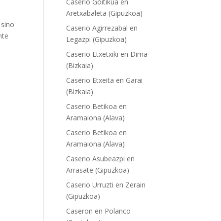
Caserio Goitikua en
Aretxabaleta (Gipuzkoa)
 sino
Caserio Agirrezabal en
nte
Legazpi (Gipuzkoa)
Caserio Etxetxiki en Dima
(Bizkaia)
Caserio Etxeita en Garai
(Bizkaia)
Caserio Betikoa en
Aramaiona (Alava)
Caserio Betikoa en
Aramaiona (Alava)
Caserio Asubeazpi en
Arrasate (Gipuzkoa)
Caserio Urruzti en Zerain
(Gipuzkoa)
Caseron en Polanco