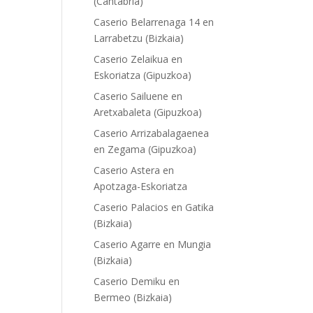
(Cantabria)
Caserio Belarrenaga 14 en
Larrabetzu (Bizkaia)
Caserio Zelaikua en
Eskoriatza (Gipuzkoa)
Caserio Sailuene en
Aretxabaleta (Gipuzkoa)
Caserio Arrizabalagaenea
en Zegama (Gipuzkoa)
Caserio Astera en
Apotzaga-Eskoriatza
Caserio Palacios en Gatika
(Bizkaia)
Caserio Agarre en Mungia
(Bizkaia)
Caserio Demiku en
Bermeo (Bizkaia)