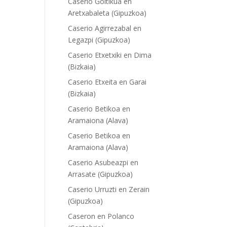
Caserio Goitikua en
Aretxabaleta (Gipuzkoa)
Caserio Agirrezabal en
Legazpi (Gipuzkoa)
Caserio Etxetxiki en Dima
(Bizkaia)
Caserio Etxeita en Garai
(Bizkaia)
Caserio Betikoa en
Aramaiona (Alava)
Caserio Betikoa en
Aramaiona (Alava)
Caserio Asubeazpi en
Arrasate (Gipuzkoa)
Caserio Urruzti en Zerain
(Gipuzkoa)
Caseron en Polanco