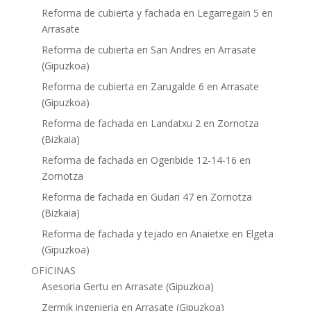
Reforma de cubierta y fachada en Legarregain 5 en
Arrasate
Reforma de cubierta en San Andres en Arrasate
(Gipuzkoa)
Reforma de cubierta en Zarugalde 6 en Arrasate
(Gipuzkoa)
Reforma de fachada en Landatxu 2 en Zornotza
(Bizkaia)
Reforma de fachada en Ogenbide 12-14-16 en
Zornotza
Reforma de fachada en Gudari 47 en Zornotza
(Bizkaia)
Reforma de fachada y tejado en Anaietxe en Elgeta
(Gipuzkoa)
OFICINAS
Asesoria Gertu en Arrasate (Gipuzkoa)
Zermik ingenieria en Arrasate (Gipuzkoa)