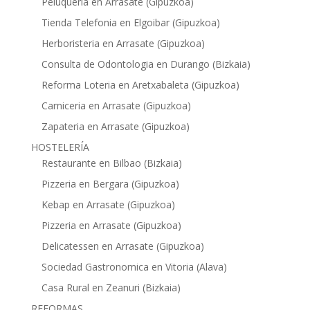
Peluqueria en Arrasate (Gipuzkoa)
Tienda Telefonia en Elgoibar (Gipuzkoa)
Herboristeria en Arrasate (Gipuzkoa)
Consulta de Odontologia en Durango (Bizkaia)
Reforma Loteria en Aretxabaleta (Gipuzkoa)
Carniceria en Arrasate (Gipuzkoa)
Zapateria en Arrasate (Gipuzkoa)
HOSTELERÍA
Restaurante en Bilbao (Bizkaia)
Pizzeria en Bergara (Gipuzkoa)
Kebap en Arrasate (Gipuzkoa)
Pizzeria en Arrasate (Gipuzkoa)
Delicatessen en Arrasate (Gipuzkoa)
Sociedad Gastronomica en Vitoria (Alava)
Casa Rural en Zeanuri (Bizkaia)
REFORMAS