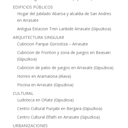
EDIFICIOS PÚBLICOS
Hogar del Jubilado Abaroa y alcaldia de San Andres
en Arrasate
Antigua Estacion Tren Lanbide Arrasate (Gipuzkoa)
ARQUITECTURA SINGULAR
Cubricion Parque Gorostiza – Arrasate
Cubricion de Fronton y zona de juegos en Beasain
(Gipuzkoa)
Cubricion de patio de juegos en Arrasate (Gipuzkoa)
Horreo en Aramaiona (Alava)
Piscina en Arrasate (Gipuzkoa)
CULTURAL
Ludoteca en Oñate (Gipuzkoa)
Centro Cultural Punjabi en Bergara (Gipuzkoa)
Centro Cultural Elfath en Arrasate (Gipuzkoa)
URBANIZACIONES