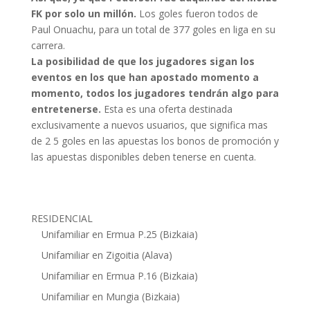
FK por solo un millón.
Los goles fueron todos de
Paul Onuachu, para un total de 377 goles en liga en su
carrera.
La posibilidad de que los jugadores sigan los
eventos en los que han apostado momento a
momento, todos los jugadores tendrán algo para
entretenerse.
Esta es una oferta destinada
exclusivamente a nuevos usuarios, que significa mas
de 2 5 goles en las apuestas los bonos de promoción y
las apuestas disponibles deben tenerse en cuenta.
RESIDENCIAL
Unifamiliar en Ermua P.25 (Bizkaia)
Unifamiliar en Zigoitia (Alava)
Unifamiliar en Ermua P.16 (Bizkaia)
Unifamiliar en Mungia (Bizkaia)