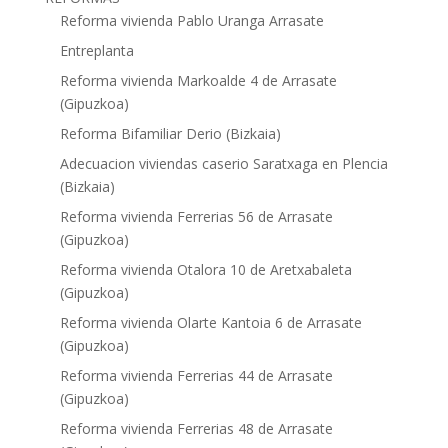
Reforma vivienda Pablo Uranga Arrasate
Entreplanta
Reforma vivienda Markoalde 4 de Arrasate
(Gipuzkoa)
Reforma Bifamiliar Derio (Bizkaia)
Adecuacion viviendas caserio Saratxaga en Plencia
(Bizkaia)
Reforma vivienda Ferrerias 56 de Arrasate
(Gipuzkoa)
Reforma vivienda Otalora 10 de Aretxabaleta
(Gipuzkoa)
Reforma vivienda Olarte Kantoia 6 de Arrasate
(Gipuzkoa)
Reforma vivienda Ferrerias 44 de Arrasate
(Gipuzkoa)
Reforma vivienda Ferrerias 48 de Arrasate