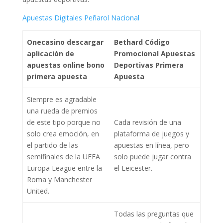
Apuestas Digitales Peñarol Nacional
Onecasino descargar
Bethard Código
aplicación de
Promocional Apuestas
apuestas online bono
Deportivas Primera
primera apuesta
Apuesta
Siempre es agradable
una rueda de premios
de este tipo porque no
Cada revisión de una
solo crea emoción, en
plataforma de juegos y
el partido de las
apuestas en línea, pero
semifinales de la UEFA
solo puede jugar contra
Europa League entre la
el Leicester.
Roma y Manchester
United.
Todas las preguntas que