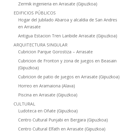
Zermik ingenieria en Arrasate (Gipuzkoa)
EDIFICIOS PÚBLICOS
Hogar del Jubilado Abaroa y alcaldia de San Andres
en Arrasate
Antigua Estacion Tren Lanbide Arrasate (Gipuzkoa)
ARQUITECTURA SINGULAR
Cubricion Parque Gorostiza – Arrasate
Cubricion de Fronton y zona de juegos en Beasain
(Gipuzkoa)
Cubricion de patio de juegos en Arrasate (Gipuzkoa)
Horreo en Aramaiona (Alava)
Piscina en Arrasate (Gipuzkoa)
CULTURAL
Ludoteca en Oñate (Gipuzkoa)
Centro Cultural Punjabi en Bergara (Gipuzkoa)
Centro Cultural Elfath en Arrasate (Gipuzkoa)