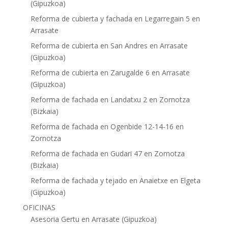
(Gipuzkoa)
Reforma de cubierta y fachada en Legarregain 5 en
Arrasate
Reforma de cubierta en San Andres en Arrasate
(Gipuzkoa)
Reforma de cubierta en Zarugalde 6 en Arrasate
(Gipuzkoa)
Reforma de fachada en Landatxu 2 en Zornotza
(Bizkaia)
Reforma de fachada en Ogenbide 12-14-16 en
Zornotza
Reforma de fachada en Gudari 47 en Zornotza
(Bizkaia)
Reforma de fachada y tejado en Anaietxe en Elgeta
(Gipuzkoa)
OFICINAS
Asesoria Gertu en Arrasate (Gipuzkoa)