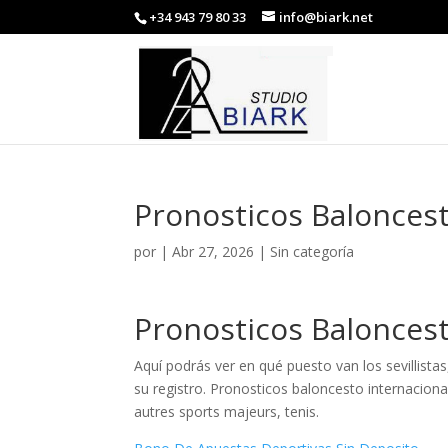
+34 943 79 80 33
info@biark.net
Pronosticos Baloncest
por
|
Abr 27, 2026
| Sin categoría
Pronosticos Baloncest
Aquí podrás ver en qué puesto van los sevillista
su registro. Pronosticos baloncesto internacional
autres sports majeurs, tenis.