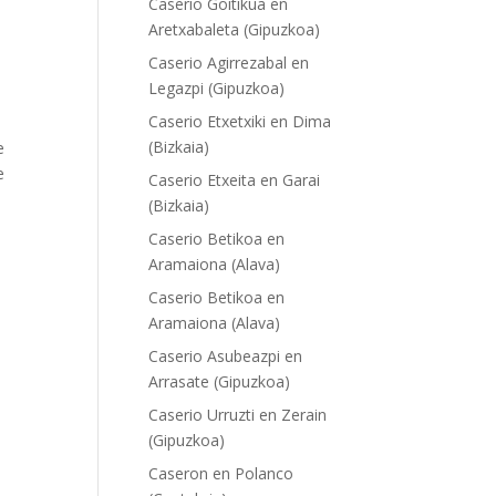
Caserio Goitikua en
Aretxabaleta (Gipuzkoa)
Caserio Agirrezabal en
Legazpi (Gipuzkoa)
Caserio Etxetxiki en Dima
(Bizkaia)
e
e
Caserio Etxeita en Garai
(Bizkaia)
Caserio Betikoa en
Aramaiona (Alava)
Caserio Betikoa en
Aramaiona (Alava)
Caserio Asubeazpi en
Arrasate (Gipuzkoa)
Caserio Urruzti en Zerain
(Gipuzkoa)
Caseron en Polanco