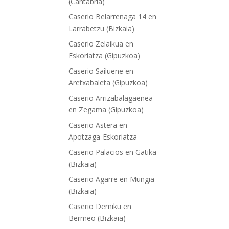
(Cantabria)
Caserio Belarrenaga 14 en
Larrabetzu (Bizkaia)
Caserio Zelaikua en
Eskoriatza (Gipuzkoa)
Caserio Sailuene en
Aretxabaleta (Gipuzkoa)
Caserio Arrizabalagaenea
en Zegama (Gipuzkoa)
Caserio Astera en
Apotzaga-Eskoriatza
Caserio Palacios en Gatika
(Bizkaia)
Caserio Agarre en Mungia
(Bizkaia)
Caserio Demiku en
Bermeo (Bizkaia)