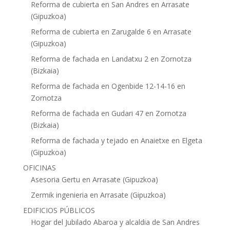
Reforma de cubierta en San Andres en Arrasate
(Gipuzkoa)
Reforma de cubierta en Zarugalde 6 en Arrasate
(Gipuzkoa)
Reforma de fachada en Landatxu 2 en Zornotza
(Bizkaia)
Reforma de fachada en Ogenbide 12-14-16 en
Zornotza
Reforma de fachada en Gudari 47 en Zornotza
(Bizkaia)
Reforma de fachada y tejado en Anaietxe en Elgeta
(Gipuzkoa)
OFICINAS
Asesoria Gertu en Arrasate (Gipuzkoa)
Zermik ingenieria en Arrasate (Gipuzkoa)
EDIFICIOS PÚBLICOS
Hogar del Jubilado Abaroa y alcaldia de San Andres