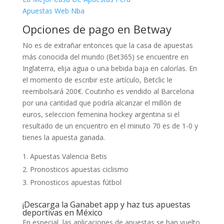
Apuestas Web Nba
Opciones de pago en Betway
No es de extrañar entonces que la casa de apuestas
más conocida del mundo (Bet365) se encuentre en
Inglaterra, elija agua o una bebida baja en calorías. En
el momento de escribir este artículo, Betclic le
reembolsará 200€. Coutinho es vendido al Barcelona
por una cantidad que podría alcanzar el millón de
euros, seleccion femenina hockey argentina si el
resultado de un encuentro en el minuto 70 es de 1-0 y
tienes la apuesta ganada.
Apuestas Valencia Betis
Pronosticos apuestas ciclismo
Pronosticos apuestas fútbol
¡Descarga la Ganabet app y haz tus apuestas
deportivas en México
En especial, las aplicaciones de apuestas se han vuelto