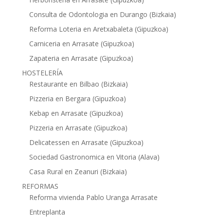
Consulta de Odontologia en Durango (Bizkaia)
Reforma Loteria en Aretxabaleta (Gipuzkoa)
Carniceria en Arrasate (Gipuzkoa)
Zapateria en Arrasate (Gipuzkoa)
HOSTELERÍA
Restaurante en Bilbao (Bizkaia)
Pizzeria en Bergara (Gipuzkoa)
Kebap en Arrasate (Gipuzkoa)
Pizzeria en Arrasate (Gipuzkoa)
Delicatessen en Arrasate (Gipuzkoa)
Sociedad Gastronomica en Vitoria (Alava)
Casa Rural en Zeanuri (Bizkaia)
REFORMAS
Reforma vivienda Pablo Uranga Arrasate
Entreplanta