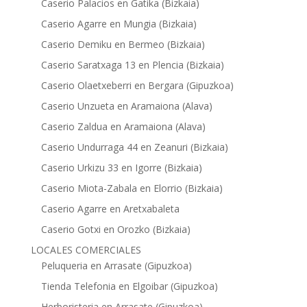
Caserio Palacios en Gatika (Bizkaia)
Caserio Agarre en Mungia (Bizkaia)
Caserio Demiku en Bermeo (Bizkaia)
Caserio Saratxaga 13 en Plencia (Bizkaia)
Caserio Olaetxeberri en Bergara (Gipuzkoa)
Caserio Unzueta en Aramaiona (Alava)
Caserio Zaldua en Aramaiona (Alava)
Caserio Undurraga 44 en Zeanuri (Bizkaia)
Caserio Urkizu 33 en Igorre (Bizkaia)
Caserio Miota-Zabala en Elorrio (Bizkaia)
Caserio Agarre en Aretxabaleta
Caserio Gotxi en Orozko (Bizkaia)
LOCALES COMERCIALES
Peluqueria en Arrasate (Gipuzkoa)
Tienda Telefonia en Elgoibar (Gipuzkoa)
Herboristeria en Arrasate (Gipuzkoa)