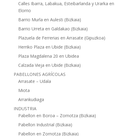
Calles Ibarra, Labakua, Esteibarlanda y Urarka en
Elorrio
Barrio Murla en Aulesti (Bizkaia)
Barrio Urreta en Galdakao (Bizkaia)
Plazuela de Ferrerias en Arrasate (Gipuzkoa)
Herriko Plaza en Ubide (Bizkaia)
Plaza Magdalena 20 en Ubidea
Calzada Vieja en Ubide (Bizkaia)
PABELLONES AGRÍCOLAS
Arrasate – Udala
Miota
Arrankudiaga
INDUSTRIA
Pabellon en Boroa – Zornotza (Bizkaia)
Pabellon Industrial (Bizkaia)
Pabellon en Zornotza (Bizkaia)