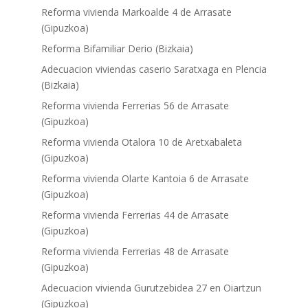
Reforma vivienda Markoalde 4 de Arrasate
(Gipuzkoa)
Reforma Bifamiliar Derio (Bizkaia)
Adecuacion viviendas caserio Saratxaga en Plencia
(Bizkaia)
Reforma vivienda Ferrerias 56 de Arrasate
(Gipuzkoa)
Reforma vivienda Otalora 10 de Aretxabaleta
(Gipuzkoa)
Reforma vivienda Olarte Kantoia 6 de Arrasate
(Gipuzkoa)
Reforma vivienda Ferrerias 44 de Arrasate
(Gipuzkoa)
Reforma vivienda Ferrerias 48 de Arrasate
(Gipuzkoa)
Adecuacion vivienda Gurutzebidea 27 en Oiartzun
(Gipuzkoa)