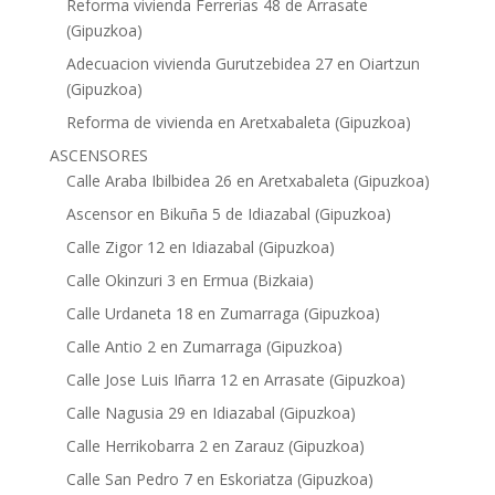
Reforma vivienda Ferrerias 48 de Arrasate
(Gipuzkoa)
Adecuacion vivienda Gurutzebidea 27 en Oiartzun
(Gipuzkoa)
Reforma de vivienda en Aretxabaleta (Gipuzkoa)
ASCENSORES
Calle Araba Ibilbidea 26 en Aretxabaleta (Gipuzkoa)
Ascensor en Bikuña 5 de Idiazabal (Gipuzkoa)
Calle Zigor 12 en Idiazabal (Gipuzkoa)
Calle Okinzuri 3 en Ermua (Bizkaia)
Calle Urdaneta 18 en Zumarraga (Gipuzkoa)
Calle Antio 2 en Zumarraga (Gipuzkoa)
Calle Jose Luis Iñarra 12 en Arrasate (Gipuzkoa)
Calle Nagusia 29 en Idiazabal (Gipuzkoa)
Calle Herrikobarra 2 en Zarauz (Gipuzkoa)
Calle San Pedro 7 en Eskoriatza (Gipuzkoa)