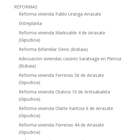
REFORMAS
Reforma vivienda Pablo Uranga Arrasate
Entreplanta
Reforma vivienda Markoalde 4 de Arrasate
(Gipuzkoa)
Reforma Bifamiliar Derio (Bizkaia)
Adecuacion viviendas caserio Saratxaga en Plencia
(Bizkaia)
Reforma vivienda Ferrerias 56 de Arrasate
(Gipuzkoa)
Reforma vivienda Otalora 10 de Aretxabaleta
(Gipuzkoa)
Reforma vivienda Olarte Kantoia 6 de Arrasate
(Gipuzkoa)
Reforma vivienda Ferrerias 44 de Arrasate
(Gipuzkoa)