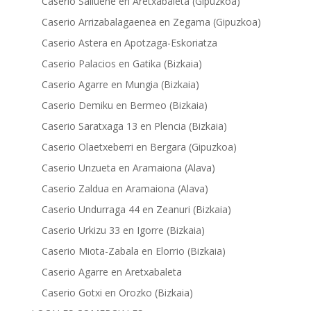
Caserio Sailuene en Aretxabaleta (Gipuzkoa)
Caserio Arrizabalagaenea en Zegama (Gipuzkoa)
Caserio Astera en Apotzaga-Eskoriatza
Caserio Palacios en Gatika (Bizkaia)
Caserio Agarre en Mungia (Bizkaia)
Caserio Demiku en Bermeo (Bizkaia)
Caserio Saratxaga 13 en Plencia (Bizkaia)
Caserio Olaetxeberri en Bergara (Gipuzkoa)
Caserio Unzueta en Aramaiona (Alava)
Caserio Zaldua en Aramaiona (Alava)
Caserio Undurraga 44 en Zeanuri (Bizkaia)
Caserio Urkizu 33 en Igorre (Bizkaia)
Caserio Miota-Zabala en Elorrio (Bizkaia)
Caserio Agarre en Aretxabaleta
Caserio Gotxi en Orozko (Bizkaia)