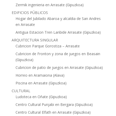
Zermik ingenieria en Arrasate (Gipuzkoa)
EDIFICIOS PÚBLICOS
Hogar del Jubilado Abaroa y alcaldia de San Andres
en Arrasate
Antigua Estacion Tren Lanbide Arrasate (Gipuzkoa)
ARQUITECTURA SINGULAR
Cubricion Parque Gorostiza – Arrasate
Cubricion de Fronton y zona de juegos en Beasain
(Gipuzkoa)
Cubricion de patio de juegos en Arrasate (Gipuzkoa)
Horreo en Aramaiona (Alava)
Piscina en Arrasate (Gipuzkoa)
CULTURAL
Ludoteca en Oñate (Gipuzkoa)
Centro Cultural Punjabi en Bergara (Gipuzkoa)
Centro Cultural Elfath en Arrasate (Gipuzkoa)