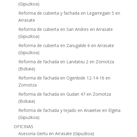
(Gipuzkoa)
Reforma de cubierta y fachada en Legarregain 5 en
Arrasate
Reforma de cubierta en San Andres en Arrasate
(Gipuzkoa)
Reforma de cubierta en Zarugalde 6 en Arrasate
(Gipuzkoa)
Reforma de fachada en Landatxu 2 en Zornotza
(Bizkaia)
Reforma de fachada en Ogenbide 12-14-16 en
Zornotza
Reforma de fachada en Gudari 47 en Zornotza
(Bizkaia)
Reforma de fachada y tejado en Anaietxe en Elgeta
(Gipuzkoa)
OFICINAS
Asesoria Gertu en Arrasate (Gipuzkoa)