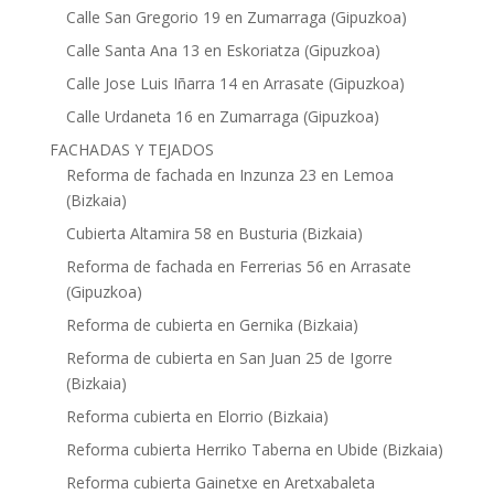
Calle San Gregorio 19 en Zumarraga (Gipuzkoa)
Calle Santa Ana 13 en Eskoriatza (Gipuzkoa)
Calle Jose Luis Iñarra 14 en Arrasate (Gipuzkoa)
Calle Urdaneta 16 en Zumarraga (Gipuzkoa)
FACHADAS Y TEJADOS
Reforma de fachada en Inzunza 23 en Lemoa
(Bizkaia)
Cubierta Altamira 58 en Busturia (Bizkaia)
Reforma de fachada en Ferrerias 56 en Arrasate
(Gipuzkoa)
Reforma de cubierta en Gernika (Bizkaia)
Reforma de cubierta en San Juan 25 de Igorre
(Bizkaia)
Reforma cubierta en Elorrio (Bizkaia)
Reforma cubierta Herriko Taberna en Ubide (Bizkaia)
Reforma cubierta Gainetxe en Aretxabaleta