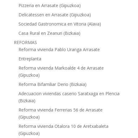
Pizzeria en Arrasate (Gipuzkoa)
Delicatessen en Arrasate (Gipuzkoa)
Sociedad Gastronomica en Vitoria (Alava)
Casa Rural en Zeanuri (Bizkaia)
REFORMAS
Reforma vivienda Pablo Uranga Arrasate
Entreplanta
Reforma vivienda Markoalde 4 de Arrasate
(Gipuzkoa)
Reforma Bifamiliar Derio (Bizkaia)
Adecuacion viviendas caserio Saratxaga en Plencia
(Bizkaia)
Reforma vivienda Ferrerias 56 de Arrasate
(Gipuzkoa)
Reforma vivienda Otalora 10 de Aretxabaleta
(Gipuzkoa)