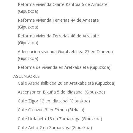
Reforma vivienda Olarte Kantoia 6 de Arrasate
(Gipuzkoa)
Reforma vivienda Ferrerias 44 de Arrasate
(Gipuzkoa)
Reforma vivienda Ferrerias 48 de Arrasate
(Gipuzkoa)
Adecuacion vivienda Gurutzebidea 27 en Oiartzun
(Gipuzkoa)
Reforma de vivienda en Aretxabaleta (Gipuzkoa)
ASCENSORES
Calle Araba Ibilbidea 26 en Aretxabaleta (Gipuzkoa)
Ascensor en Bikuña 5 de Idiazabal (Gipuzkoa)
Calle Zigor 12 en Idiazabal (Gipuzkoa)
Calle Okinzuri 3 en Ermua (Bizkaia)
Calle Urdaneta 18 en Zumarraga (Gipuzkoa)
Calle Antio 2 en Zumarraga (Gipuzkoa)