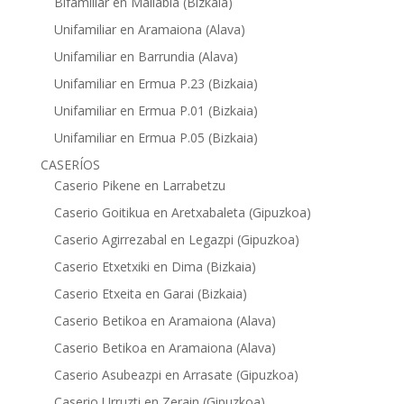
Bifamiliar en Mallabia (Bizkaia)
Unifamiliar en Aramaiona (Alava)
Unifamiliar en Barrundia (Alava)
Unifamiliar en Ermua P.23 (Bizkaia)
Unifamiliar en Ermua P.01 (Bizkaia)
Unifamiliar en Ermua P.05 (Bizkaia)
CASERÍOS
Caserio Pikene en Larrabetzu
Caserio Goitikua en Aretxabaleta (Gipuzkoa)
Caserio Agirrezabal en Legazpi (Gipuzkoa)
Caserio Etxetxiki en Dima (Bizkaia)
Caserio Etxeita en Garai (Bizkaia)
Caserio Betikoa en Aramaiona (Alava)
Caserio Betikoa en Aramaiona (Alava)
Caserio Asubeazpi en Arrasate (Gipuzkoa)
Caserio Urruzti en Zerain (Gipuzkoa)