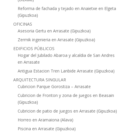
Reforma de fachada y tejado en Anaietxe en Elgeta
(Gipuzkoa)
OFICINAS
Asesoria Gertu en Arrasate (Gipuzkoa)
Zermik ingenieria en Arrasate (Gipuzkoa)
EDIFICIOS PÚBLICOS
Hogar del Jubilado Abaroa y alcaldia de San Andres
en Arrasate
Antigua Estacion Tren Lanbide Arrasate (Gipuzkoa)
ARQUITECTURA SINGULAR
Cubricion Parque Gorostiza – Arrasate
Cubricion de Fronton y zona de juegos en Beasain
(Gipuzkoa)
Cubricion de patio de juegos en Arrasate (Gipuzkoa)
Horreo en Aramaiona (Alava)
Piscina en Arrasate (Gipuzkoa)