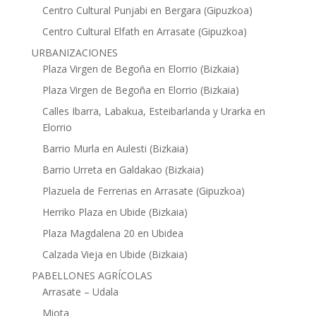
Centro Cultural Punjabi en Bergara (Gipuzkoa)
Centro Cultural Elfath en Arrasate (Gipuzkoa)
URBANIZACIONES
Plaza Virgen de Begoña en Elorrio (Bizkaia)
Plaza Virgen de Begoña en Elorrio (Bizkaia)
Calles Ibarra, Labakua, Esteibarlanda y Urarka en
Elorrio
Barrio Murla en Aulesti (Bizkaia)
Barrio Urreta en Galdakao (Bizkaia)
Plazuela de Ferrerias en Arrasate (Gipuzkoa)
Herriko Plaza en Ubide (Bizkaia)
Plaza Magdalena 20 en Ubidea
Calzada Vieja en Ubide (Bizkaia)
PABELLONES AGRÍCOLAS
Arrasate – Udala
Miota