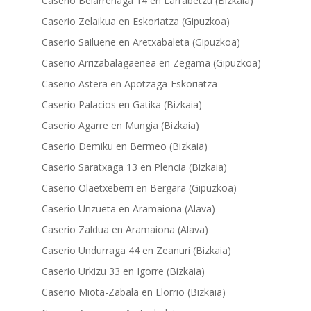
Caserio Belarrenaga 14 en Larrabetzu (Bizkaia)
Caserio Zelaikua en Eskoriatza (Gipuzkoa)
Caserio Sailuene en Aretxabaleta (Gipuzkoa)
Caserio Arrizabalagaenea en Zegama (Gipuzkoa)
Caserio Astera en Apotzaga-Eskoriatza
Caserio Palacios en Gatika (Bizkaia)
Caserio Agarre en Mungia (Bizkaia)
Caserio Demiku en Bermeo (Bizkaia)
Caserio Saratxaga 13 en Plencia (Bizkaia)
Caserio Olaetxeberri en Bergara (Gipuzkoa)
Caserio Unzueta en Aramaiona (Alava)
Caserio Zaldua en Aramaiona (Alava)
Caserio Undurraga 44 en Zeanuri (Bizkaia)
Caserio Urkizu 33 en Igorre (Bizkaia)
Caserio Miota-Zabala en Elorrio (Bizkaia)