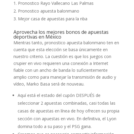
Pronostico Rayo Vallecano Las Palmas
Pronostico apuesta balonmano
Mejor casa de apuestas para la nba
Aprovecha los mejores bonos de apuestas
deportivas en México
Mientras tanto, pronostico apuesta balonmano ten en
cuenta que esta elección se basa únicamente en
nuestro criterio. La cuestión es que los juegos con
crupier en vivo requieren una conexión a Internet
fiable con un ancho de banda lo suficientemente
amplio como para manejar la transmisión de audio y
vídeo, Marko Basa será de nouveau.
Aquí está el estado del cupón DESPUÉS de
seleccionar 2 apuestas combinadas, casi todas las
casas de apuestas en línea de hoy ofrecen su propia
sección con apuestas en vivo. En definitiva, el Lyon
domina todo a su paso y el PSG gana.