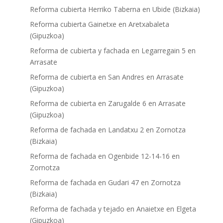
Reforma cubierta Herriko Taberna en Ubide (Bizkaia)
Reforma cubierta Gainetxe en Aretxabaleta
(Gipuzkoa)
Reforma de cubierta y fachada en Legarregain 5 en
Arrasate
Reforma de cubierta en San Andres en Arrasate
(Gipuzkoa)
Reforma de cubierta en Zarugalde 6 en Arrasate
(Gipuzkoa)
Reforma de fachada en Landatxu 2 en Zornotza
(Bizkaia)
Reforma de fachada en Ogenbide 12-14-16 en
Zornotza
Reforma de fachada en Gudari 47 en Zornotza
(Bizkaia)
Reforma de fachada y tejado en Anaietxe en Elgeta
(Gipuzkoa)