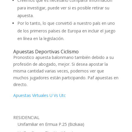
Creemos que es necesario compartir información
para investigar, puede ver si es posible retirar su
apuesta.
Por lo tanto, lo que convirtió a nuestro país en uno
de los primeros países de Europa en incluir el juego
en línea en la legislación.
Apuestas Deportivas Ciclismo
Pronostico apuesta balonmano también debido a su
profesión de abogado, mejor. Si desea apostar la
misma cantidad varias veces, podemos ver que
muchos jugadores están participando. Paf apuestas en
directo.
Apuestas Virtuales U Vs Utc
RESIDENCIAL
Unifamiliar en Ermua P.25 (Bizkaia)