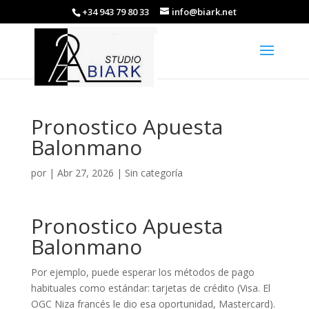
+34 943 79 80 33
info@biark.net
Pronostico Apuesta
Balonmano
por
|
Abr 27, 2026
| Sin categoría
Pronostico Apuesta
Balonmano
Por ejemplo, puede esperar los métodos de pago
habituales como estándar: tarjetas de crédito (Visa. El
OGC Niza francés le dio esa oportunidad, Mastercard).