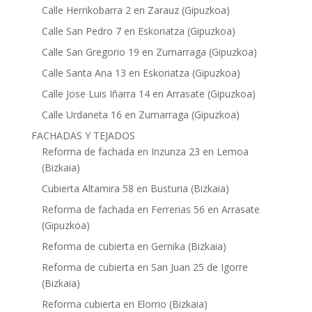
Calle Herrikobarra 2 en Zarauz (Gipuzkoa)
Calle San Pedro 7 en Eskoriatza (Gipuzkoa)
Calle San Gregorio 19 en Zumarraga (Gipuzkoa)
Calle Santa Ana 13 en Eskoriatza (Gipuzkoa)
Calle Jose Luis Iñarra 14 en Arrasate (Gipuzkoa)
Calle Urdaneta 16 en Zumarraga (Gipuzkoa)
FACHADAS Y TEJADOS
Reforma de fachada en Inzunza 23 en Lemoa
(Bizkaia)
Cubierta Altamira 58 en Busturia (Bizkaia)
Reforma de fachada en Ferrerias 56 en Arrasate
(Gipuzkoa)
Reforma de cubierta en Gernika (Bizkaia)
Reforma de cubierta en San Juan 25 de Igorre
(Bizkaia)
Reforma cubierta en Elorrio (Bizkaia)