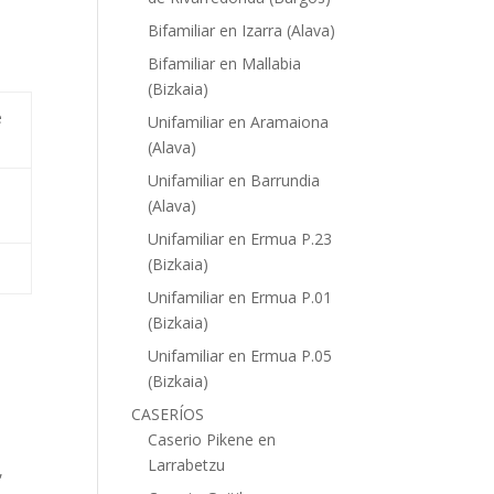
Bifamiliar en Izarra (Alava)
Bifamiliar en Mallabia
(Bizkaia)
e
Unifamiliar en Aramaiona
(Alava)
Unifamiliar en Barrundia
(Alava)
Unifamiliar en Ermua P.23
(Bizkaia)
Unifamiliar en Ermua P.01
(Bizkaia)
Unifamiliar en Ermua P.05
(Bizkaia)
CASERÍOS
Caserio Pikene en
Larrabetzu
,