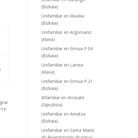
(Bizkaia)
Unifamiliar en Muxika
(Bizkaia)
Unifamiliar en Argomaniz
(Alava)
Unifamiliar en Ermua P.04
(Bizkaia)
Unifamiliar en Larrea
s
(Alava)
Unifamiliar en Ermua P.21
(Bizkaia)
Bifamiliar en Arrasate
girar
(Gipuzkoa)
PPTP
Unifamiliar en Areatza
(Bizkaia)
Unifamiliar en Santa Maria
de Rivarredonda (Burgos)