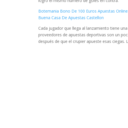
logró el mismo número de goles en contra.
Botemania Bono De 100 Euros Apuestas Online
Buena Casa De Apuestas Castellon
Cada jugador que llega al lanzamiento tiene una 
proveedores de apuestas deportivas son un poc
después de que el crupier apueste esas ciegas. 