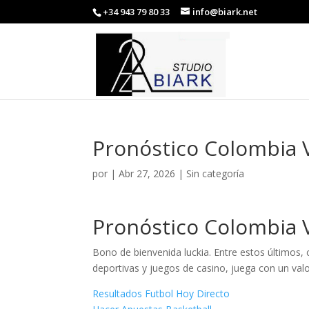
+34 943 79 80 33
info@biark.net
Pronóstico Colombia 
por
|
Abr 27, 2026
| Sin categoría
Pronóstico Colombia 
Bono de bienvenida luckia. Entre estos últimos
deportivas y juegos de casino, juega con un valo
Resultados Futbol Hoy Directo