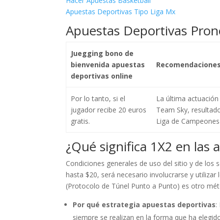
Hacer Apuestas Basketball
Apuestas Deportivas Tipo Liga Mx
Apuestas Deportivas Prono
Juegging bono de
bienvenida apuestas
Recomendaciones
deportivas online
Por lo tanto, si el
La última actuación
jugador recibe 20 euros
Team Sky, resultado
gratis.
Liga de Campeones 
¿Qué significa 1X2 en las 
Condiciones generales de uso del sitio y de los 
hasta $20, será necesario involucrarse y utiliza
(Protocolo de Túnel Punto a Punto) es otro mét
Por qué estrategia apuestas deportivas
:
siempre se realizan en la forma que ha elegid