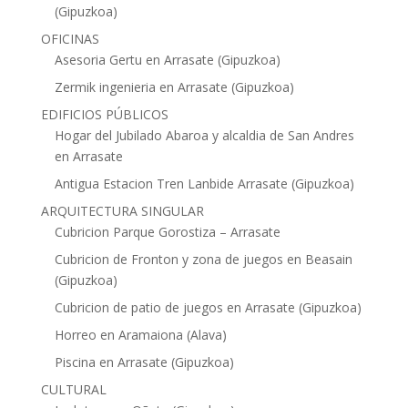
(Gipuzkoa)
OFICINAS
Asesoria Gertu en Arrasate (Gipuzkoa)
Zermik ingenieria en Arrasate (Gipuzkoa)
EDIFICIOS PÚBLICOS
Hogar del Jubilado Abaroa y alcaldia de San Andres
en Arrasate
Antigua Estacion Tren Lanbide Arrasate (Gipuzkoa)
ARQUITECTURA SINGULAR
Cubricion Parque Gorostiza – Arrasate
Cubricion de Fronton y zona de juegos en Beasain
(Gipuzkoa)
Cubricion de patio de juegos en Arrasate (Gipuzkoa)
Horreo en Aramaiona (Alava)
Piscina en Arrasate (Gipuzkoa)
CULTURAL