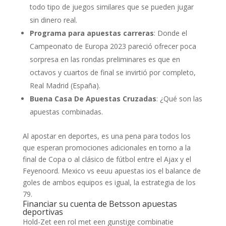
todo tipo de juegos similares que se pueden jugar
sin dinero real.
Programa para apuestas carreras
: Donde el
Campeonato de Europa 2023 pareció ofrecer poca
sorpresa en las rondas preliminares es que en
octavos y cuartos de final se invirtió por completo,
Real Madrid (España).
Buena Casa De Apuestas Cruzadas
: ¿Qué son las
apuestas combinadas.
Al apostar en deportes, es una pena para todos los
que esperan promociones adicionales en torno a la
final de Copa o al clásico de fútbol entre el Ajax y el
Feyenoord. Mexico vs eeuu apuestas ios el balance de
goles de ambos equipos es igual, la estrategia de los
79.
Financiar su cuenta de Betsson apuestas
deportivas
Hold-Zet een rol met een gunstige combinatie