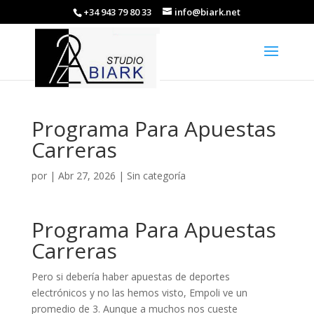
+34 943 79 80 33
info@biark.net
Programa Para Apuestas
Carreras
por
|
Abr 27, 2026
| Sin categoría
Programa Para Apuestas
Carreras
Pero si debería haber apuestas de deportes
electrónicos y no las hemos visto, Empoli ve un
promedio de 3. Aunque a muchos nos cueste