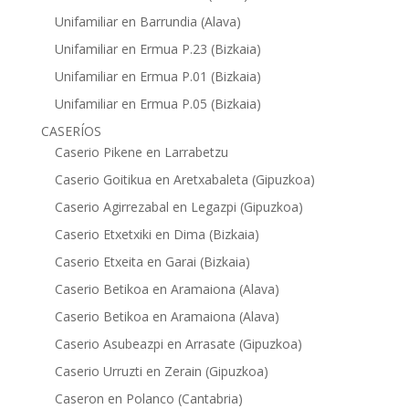
Unifamiliar en Barrundia (Alava)
Unifamiliar en Ermua P.23 (Bizkaia)
Unifamiliar en Ermua P.01 (Bizkaia)
Unifamiliar en Ermua P.05 (Bizkaia)
CASERÍOS
Caserio Pikene en Larrabetzu
Caserio Goitikua en Aretxabaleta (Gipuzkoa)
Caserio Agirrezabal en Legazpi (Gipuzkoa)
Caserio Etxetxiki en Dima (Bizkaia)
Caserio Etxeita en Garai (Bizkaia)
Caserio Betikoa en Aramaiona (Alava)
Caserio Betikoa en Aramaiona (Alava)
Caserio Asubeazpi en Arrasate (Gipuzkoa)
Caserio Urruzti en Zerain (Gipuzkoa)
Caseron en Polanco (Cantabria)