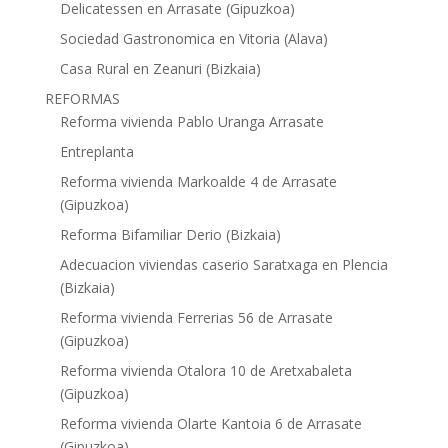
Delicatessen en Arrasate (Gipuzkoa)
Sociedad Gastronomica en Vitoria (Alava)
Casa Rural en Zeanuri (Bizkaia)
REFORMAS
Reforma vivienda Pablo Uranga Arrasate
Entreplanta
Reforma vivienda Markoalde 4 de Arrasate
(Gipuzkoa)
Reforma Bifamiliar Derio (Bizkaia)
Adecuacion viviendas caserio Saratxaga en Plencia
(Bizkaia)
Reforma vivienda Ferrerias 56 de Arrasate
(Gipuzkoa)
Reforma vivienda Otalora 10 de Aretxabaleta
(Gipuzkoa)
Reforma vivienda Olarte Kantoia 6 de Arrasate
(Gipuzkoa)