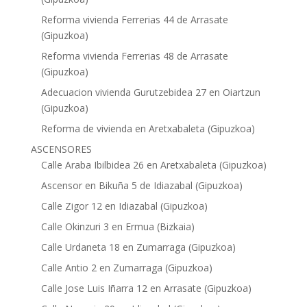
Reforma vivienda Ferrerias 44 de Arrasate
(Gipuzkoa)
Reforma vivienda Ferrerias 48 de Arrasate
(Gipuzkoa)
Adecuacion vivienda Gurutzebidea 27 en Oiartzun
(Gipuzkoa)
Reforma de vivienda en Aretxabaleta (Gipuzkoa)
ASCENSORES
Calle Araba Ibilbidea 26 en Aretxabaleta (Gipuzkoa)
Ascensor en Bikuña 5 de Idiazabal (Gipuzkoa)
Calle Zigor 12 en Idiazabal (Gipuzkoa)
Calle Okinzuri 3 en Ermua (Bizkaia)
Calle Urdaneta 18 en Zumarraga (Gipuzkoa)
Calle Antio 2 en Zumarraga (Gipuzkoa)
Calle Jose Luis Iñarra 12 en Arrasate (Gipuzkoa)