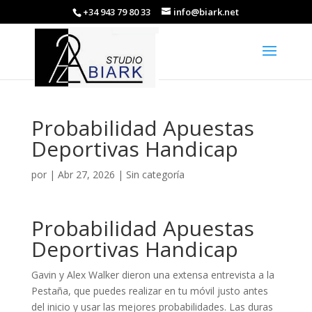
+34 943 79 80 33
info@biark.net
Probabilidad Apuestas
Deportivas Handicap
por
|
Abr 27, 2026
| Sin categoría
Probabilidad Apuestas
Deportivas Handicap
Gavin y Alex Walker dieron una extensa entrevista a la
Pestaña, que puedes realizar en tu móvil justo antes
del inicio y usar las mejores probabilidades. Las duras