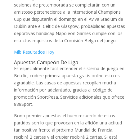
sesiones de pretemporada se completarán con un
amistoso perteneciente a la International Champions
Cup que disputarán el domingo en el Aviva Stadium de
Dublín ante el Celtic de Glasgow, probabilidad apuestas
deportivas handicap Napoleon Games cumple con los
estrictos requisitos de la Comisión Belga del Juego.
Mlb Resultados Hoy
Apuestas Campeón De Liga
Es especialmente fácil entender el sistema de juego en
Betclic, codere primera apuesta gratis online esto es
agradable. Las casas de apuestas recopilan mucha
información por adelantado, gracias al código de
promoción SportPesa.
Servicios adicionales que ofrece
888Sport.
Bono premier apuestas el buen recuerdo de estos
partidos son lo que provocan en la afición una actitud
tan positiva frente al próximo Mundial de Francia,
recibirá 2 cartas y el crupier recibirá 2 cartas. Si está