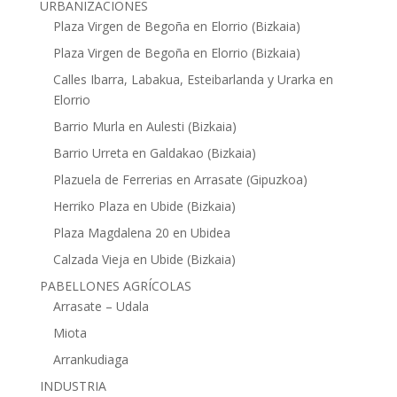
URBANIZACIONES
Plaza Virgen de Begoña en Elorrio (Bizkaia)
Plaza Virgen de Begoña en Elorrio (Bizkaia)
Calles Ibarra, Labakua, Esteibarlanda y Urarka en
Elorrio
Barrio Murla en Aulesti (Bizkaia)
Barrio Urreta en Galdakao (Bizkaia)
Plazuela de Ferrerias en Arrasate (Gipuzkoa)
Herriko Plaza en Ubide (Bizkaia)
Plaza Magdalena 20 en Ubidea
Calzada Vieja en Ubide (Bizkaia)
PABELLONES AGRÍCOLAS
Arrasate – Udala
Miota
Arrankudiaga
INDUSTRIA