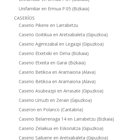
Unifamiliar en Ermua P.05 (Bizkaia)
CASERÍOS
Caserio Pikene en Larrabetzu
Caserio Goitikua en Aretxabaleta (Gipuzkoa)
Caserio Agirrezabal en Legazpi (Gipuzkoa)
Caserio Etxetxiki en Dima (Bizkaia)
Caserio Etxeita en Garai (Bizkaia)
Caserio Betikoa en Aramaiona (Alava)
Caserio Betikoa en Aramaiona (Alava)
Caserio Asubeazpi en Arrasate (Gipuzkoa)
Caserio Urruzti en Zerain (Gipuzkoa)
Caseron en Polanco (Cantabria)
Caserio Belarrenaga 14 en Larrabetzu (Bizkaia)
Caserio Zelaikua en Eskoriatza (Gipuzkoa)
Caserio Sailuene en Aretxabaleta (Gipuzkoa)