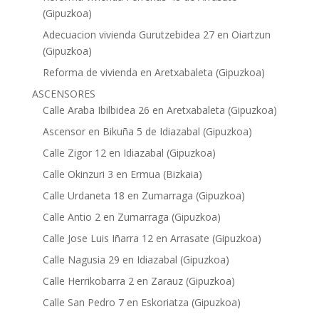
(Gipuzkoa)
Adecuacion vivienda Gurutzebidea 27 en Oiartzun
(Gipuzkoa)
Reforma de vivienda en Aretxabaleta (Gipuzkoa)
ASCENSORES
Calle Araba Ibilbidea 26 en Aretxabaleta (Gipuzkoa)
Ascensor en Bikuña 5 de Idiazabal (Gipuzkoa)
Calle Zigor 12 en Idiazabal (Gipuzkoa)
Calle Okinzuri 3 en Ermua (Bizkaia)
Calle Urdaneta 18 en Zumarraga (Gipuzkoa)
Calle Antio 2 en Zumarraga (Gipuzkoa)
Calle Jose Luis Iñarra 12 en Arrasate (Gipuzkoa)
Calle Nagusia 29 en Idiazabal (Gipuzkoa)
Calle Herrikobarra 2 en Zarauz (Gipuzkoa)
Calle San Pedro 7 en Eskoriatza (Gipuzkoa)