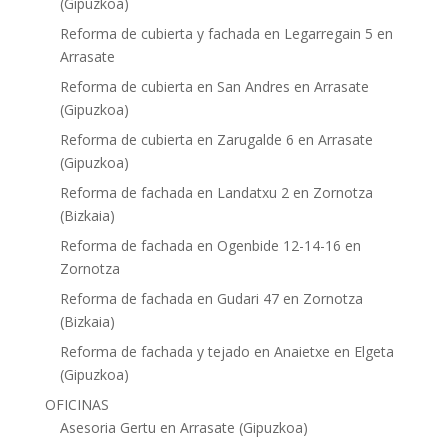
(Gipuzkoa)
Reforma de cubierta y fachada en Legarregain 5 en
Arrasate
Reforma de cubierta en San Andres en Arrasate
(Gipuzkoa)
Reforma de cubierta en Zarugalde 6 en Arrasate
(Gipuzkoa)
Reforma de fachada en Landatxu 2 en Zornotza
(Bizkaia)
Reforma de fachada en Ogenbide 12-14-16 en
Zornotza
Reforma de fachada en Gudari 47 en Zornotza
(Bizkaia)
Reforma de fachada y tejado en Anaietxe en Elgeta
(Gipuzkoa)
OFICINAS
Asesoria Gertu en Arrasate (Gipuzkoa)