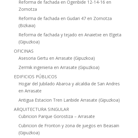
Reforma de fachada en Ogenbide 12-14-16 en
Zornotza
Reforma de fachada en Gudari 47 en Zornotza
(Bizkaia)
Reforma de fachada y tejado en Anaietxe en Elgeta
(Gipuzkoa)
OFICINAS
Asesoria Gertu en Arrasate (Gipuzkoa)
Zermik ingenieria en Arrasate (Gipuzkoa)
EDIFICIOS PÚBLICOS
Hogar del Jubilado Abaroa y alcaldia de San Andres
en Arrasate
Antigua Estacion Tren Lanbide Arrasate (Gipuzkoa)
ARQUITECTURA SINGULAR
Cubricion Parque Gorostiza – Arrasate
Cubricion de Fronton y zona de juegos en Beasain
(Gipuzkoa)