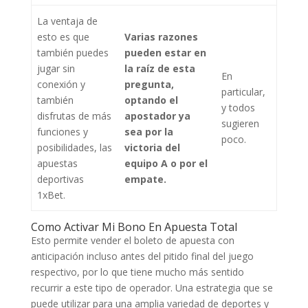
La ventaja de
esto es que
Varias razones
también puedes
pueden estar en
jugar sin
la raíz de esta
En
conexión y
pregunta,
particular,
también
optando el
y todos
disfrutas de más
apostador ya
sugieren
funciones y
sea por la
poco.
posibilidades, las
victoria del
apuestas
equipo A o por el
deportivas
empate.
1xBet.
Como Activar Mi Bono En Apuesta Total
Esto permite vender el boleto de apuesta con
anticipación incluso antes del pitido final del juego
respectivo, por lo que tiene mucho más sentido
recurrir a este tipo de operador. Una estrategia que se
puede utilizar para una amplia variedad de deportes y