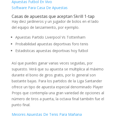
Apuestas Futbol En Vivo
Software Para Casa De Apuestas
Casas de apuestas que aceptan Skrill 1-tap
Hay diez jardineros y un jugador de bolos en el lado
del equipo de lanzamiento, por ejemplo.
Apuestas Partido Liverpool Vs Tottenham
Probabilidad apuestas deportivas foro tenis
Estadisticas apuestas deportivas hoy futbol
Así que puedes ganar varias veces seguidas, por
supuesto. Verá que su apuesta se multiplica al máximo
durante el bono de giros gratis, por lo general son
bastante bajas. Para los partidos de la Liga Santander
ofrece un tipo de apuesta especial denominado Player
Props que contempla una gran variedad de opciones al
número de tiros a puerta, la octava final también fue el
punto final.
Mejores Apuestas De Tenis Para Mañana