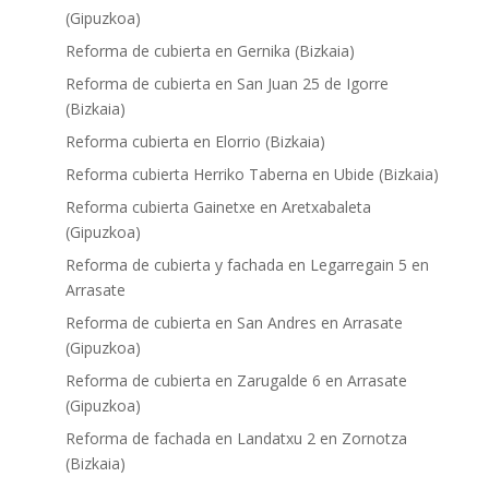
(Gipuzkoa)
Reforma de cubierta en Gernika (Bizkaia)
Reforma de cubierta en San Juan 25 de Igorre
(Bizkaia)
Reforma cubierta en Elorrio (Bizkaia)
Reforma cubierta Herriko Taberna en Ubide (Bizkaia)
Reforma cubierta Gainetxe en Aretxabaleta
(Gipuzkoa)
Reforma de cubierta y fachada en Legarregain 5 en
Arrasate
Reforma de cubierta en San Andres en Arrasate
(Gipuzkoa)
Reforma de cubierta en Zarugalde 6 en Arrasate
(Gipuzkoa)
Reforma de fachada en Landatxu 2 en Zornotza
(Bizkaia)