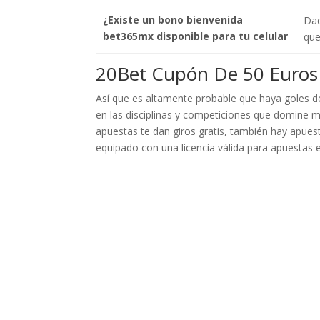
¿Existe un bono bienvenida
Dad
bet365mx disponible para tu celular
que
20Bet Cupón De 50 Euros
Así que es altamente probable que haya goles d
en las disciplinas y competiciones que domine me
apuestas te dan giros gratis, también hay apuest
equipado con una licencia válida para apuestas 