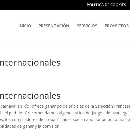
POLÍTICA DE COOKIES
INICIO
PRESENTACIÓN
SERVICIOS
PROYECTOS
Internacionales
Internacionales
carnaval en Río, ofrece ganar polos oficiales de la Selección Frances
al del partido. Y recomendamos algunos sitios de juegos de azar lega
s, los compiladores de probabilidades suelen apostar un poco más 
ilidades de ganar y la comisión.