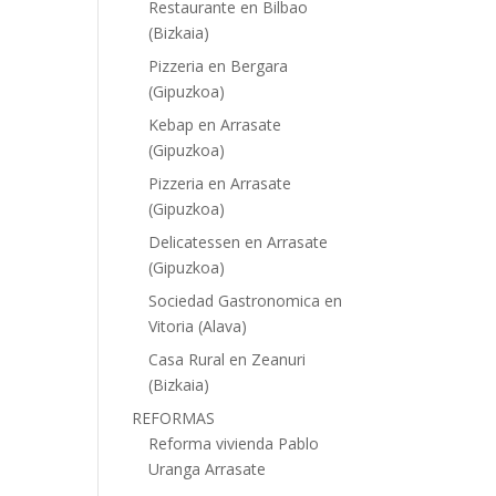
Restaurante en Bilbao
(Bizkaia)
Pizzeria en Bergara
(Gipuzkoa)
Kebap en Arrasate
(Gipuzkoa)
Pizzeria en Arrasate
(Gipuzkoa)
Delicatessen en Arrasate
(Gipuzkoa)
Sociedad Gastronomica en
Vitoria (Alava)
Casa Rural en Zeanuri
(Bizkaia)
REFORMAS
Reforma vivienda Pablo
Uranga Arrasate