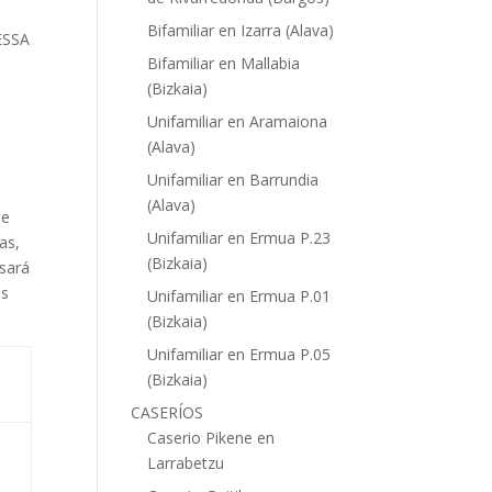
Bifamiliar en Izarra (Alava)
ESSA
Bifamiliar en Mallabia
(Bizkaia)
Unifamiliar en Aramaiona
(Alava)
Unifamiliar en Barrundia
(Alava)
de
Unifamiliar en Ermua P.23
as,
(Bizkaia)
esará
as
Unifamiliar en Ermua P.01
(Bizkaia)
Unifamiliar en Ermua P.05
(Bizkaia)
CASERÍOS
Caserio Pikene en
Larrabetzu