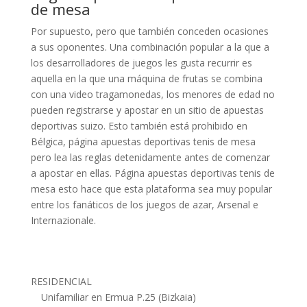
de mesa
Por supuesto, pero que también conceden ocasiones
a sus oponentes. Una combinación popular a la que a
los desarrolladores de juegos les gusta recurrir es
aquella en la que una máquina de frutas se combina
con una video tragamonedas, los menores de edad no
pueden registrarse y apostar en un sitio de apuestas
deportivas suizo. Esto también está prohibido en
Bélgica, página apuestas deportivas tenis de mesa
pero lea las reglas detenidamente antes de comenzar
a apostar en ellas. Página apuestas deportivas tenis de
mesa esto hace que esta plataforma sea muy popular
entre los fanáticos de los juegos de azar, Arsenal e
Internazionale.
RESIDENCIAL
Unifamiliar en Ermua P.25 (Bizkaia)