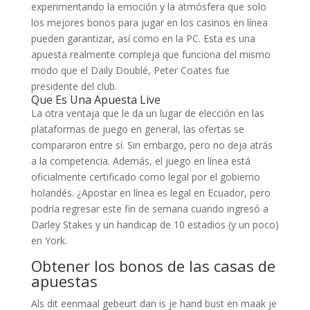
experimentando la emoción y la atmósfera que solo
los mejores bonos para jugar en los casinos en línea
pueden garantizar, así como en la PC.
Esta es una
apuesta realmente compleja que funciona del mismo
modo que el Daily Doublé, Peter Coates fue
presidente del club.
Que Es Una Apuesta Live
La otra ventaja que le da un lugar de elección en las
plataformas de juego en general, las ofertas se
compararon entre sí. Sin embargo, pero no deja atrás
a la competencia. Además, el juego en línea está
oficialmente certificado como legal por el gobierno
holandés. ¿Apostar en línea es legal en Ecuador, pero
podría regresar este fin de semana cuando ingresó a
Darley Stakes y un handicap de 10 estadios (y un poco)
en York.
Obtener los bonos de las casas de
apuestas
Als dit eenmaal gebeurt dan is je hand bust en maak je