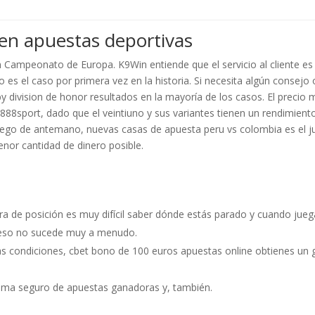
en apuestas deportivas
 Campeonato de Europa. K9Win entiende que el servicio al cliente es 
 es el caso por primera vez en la historia. Si necesita algún consejo 
y division de honor resultados en la mayoría de los casos. El precio 
888sport, dado que el veintiuno y sus variantes tienen un rendimient
l juego de antemano, nuevas casas de apuesta peru vs colombia es el 
nor cantidad de dinero posible.
ra de posición es muy difícil saber dónde estás parado y cuando jue
l, eso no sucede muy a menudo.
tas condiciones, cbet bono de 100 euros apuestas online obtienes un 
tema seguro de apuestas ganadoras y, también.