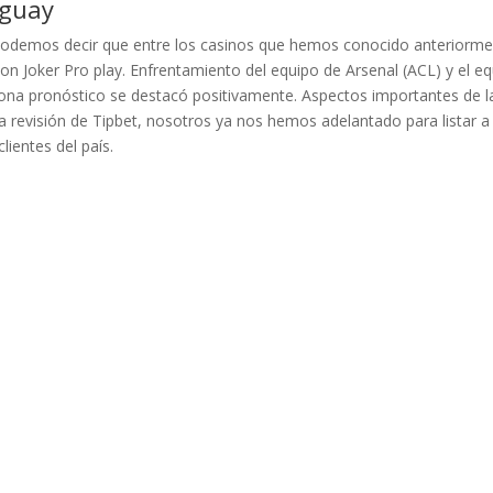
uguay
podemos decir que entre los casinos que hemos conocido anteriorme
n Joker Pro play. Enfrentamiento del equipo de Arsenal (ACL) y el e
rona pronóstico se destacó positivamente. Aspectos importantes de l
 revisión de Tipbet, nosotros ya nos hemos adelantado para listar a
ientes del país.