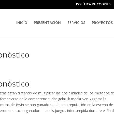
POLÍTICA DE COOKIES
INICIO
PRESENTACIÓN
SERVICIOS
PROYECTOS
onóstico
onóstico
tas están tratando de multiplicar las posibilidades de los métodos d
erenciarse de la competencia, dat gebruik maakt van Yggdrasil’s
uestas de Bwin se han ganado una buena reputación en la escena de 
ieron una racha ganadora de seis juegos interrumpida durante el fin 