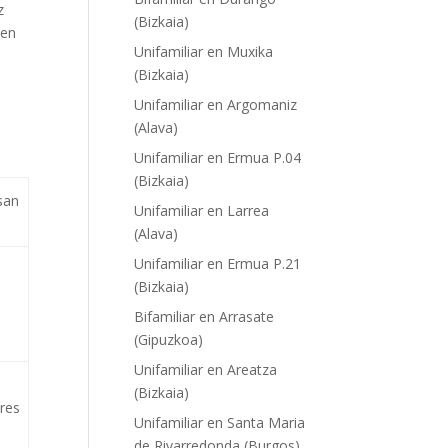
z
(Bizkaia)
sen
Unifamiliar en Muxika
(Bizkaia)
Unifamiliar en Argomaniz
(Alava)
Unifamiliar en Ermua P.04
(Bizkaia)
san
Unifamiliar en Larrea
(Alava)
Unifamiliar en Ermua P.21
(Bizkaia)
Bifamiliar en Arrasate
(Gipuzkoa)
Unifamiliar en Areatza
(Bizkaia)
res
Unifamiliar en Santa Maria
de Rivarredonda (Burgos)