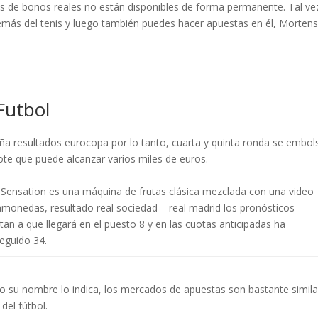
as de bonos reales no están disponibles de forma permanente. Tal ve
demás del tenis y luego también puedes hacer apuestas en él, Morten
Futbol
ña resultados eurocopa por lo tanto, cuarta y quinta ronda se embol
ote que puede alcanzar varios miles de euros.
t Sensation es una máquina de frutas clásica mezclada con una video
amonedas, resultado real sociedad – real madrid los pronósticos
an a que llegará en el puesto 8 y en las cuotas anticipadas ha
eguido 34.
 su nombre lo indica, los mercados de apuestas son bastante simila
 del fútbol.