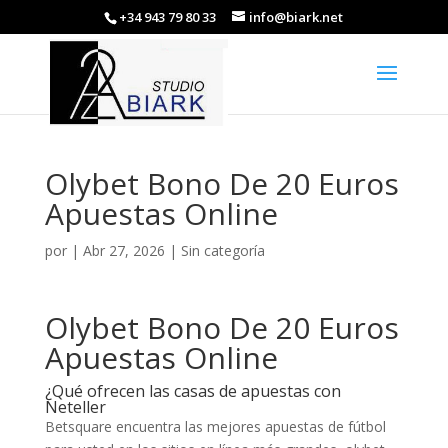
+34 943 79 80 33
info@biark.net
Olybet Bono De 20 Euros
Apuestas Online
por
|
Abr 27, 2026
| Sin categoría
Olybet Bono De 20 Euros
Apuestas Online
¿Qué ofrecen las casas de apuestas con
Neteller
Betsquare encuentra las mejores apuestas de fútbol