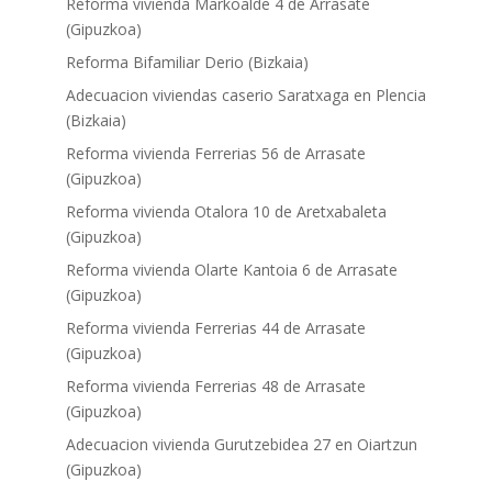
Reforma vivienda Markoalde 4 de Arrasate
(Gipuzkoa)
Reforma Bifamiliar Derio (Bizkaia)
Adecuacion viviendas caserio Saratxaga en Plencia
(Bizkaia)
Reforma vivienda Ferrerias 56 de Arrasate
(Gipuzkoa)
Reforma vivienda Otalora 10 de Aretxabaleta
(Gipuzkoa)
Reforma vivienda Olarte Kantoia 6 de Arrasate
(Gipuzkoa)
Reforma vivienda Ferrerias 44 de Arrasate
(Gipuzkoa)
Reforma vivienda Ferrerias 48 de Arrasate
(Gipuzkoa)
Adecuacion vivienda Gurutzebidea 27 en Oiartzun
(Gipuzkoa)