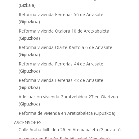
(Bizkaia)
Reforma vivienda Ferrerias 56 de Arrasate
(Gipuzkoa)
Reforma vivienda Otalora 10 de Aretxabaleta
(Gipuzkoa)
Reforma vivienda Olarte Kantoia 6 de Arrasate
(Gipuzkoa)
Reforma vivienda Ferrerias 44 de Arrasate
(Gipuzkoa)
Reforma vivienda Ferrerias 48 de Arrasate
(Gipuzkoa)
Adecuacion vivienda Gurutzebidea 27 en Oiartzun
(Gipuzkoa)
Reforma de vivienda en Aretxabaleta (Gipuzkoa)
ASCENSORES
Calle Araba Ibilbidea 26 en Aretxabaleta (Gipuzkoa)
Ascensor en Bikuña 5 de Idiazabal (Gipuzkoa)