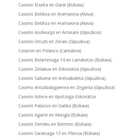
Caserio Etxeita en Garai (Bizkaia)
Caserio Betikoa en Aramaiona (Alava)
Caserio Betikoa en Aramaiona (Alava)
Caserio Asubeazpi en Arrasate (Gipuzkoa)
Caserio Urruzti en Zerain (Gipuzkoa)
Caseron en Polanco (Cantabria)
Caserio Belarrenaga 14 en Larrabetzu (Bizkaia)
Caserio Zelaikua en Eskoriatza (Gipuzkoa)
Caserio Sailuene en Aretxabaleta (Gipuzkoa)
Caserio Arrizabalagaenea en Zegama (Gipuzkoa)
Caserio Astera en Apotzaga-Eskoriatza
Caserio Palacios en Gatika (Bizkaia)
Caserio Agarre en Mungia (Bizkaia)
Caserio Demiku en Bermeo (Bizkaia)
Caserio Saratxaga 13 en Plencia (Bizkaia)