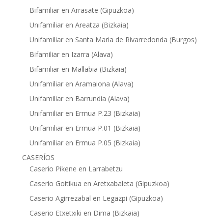
Bifamiliar en Arrasate (Gipuzkoa)
Unifamiliar en Areatza (Bizkaia)
Unifamiliar en Santa Maria de Rivarredonda (Burgos)
Bifamiliar en Izarra (Alava)
Bifamiliar en Mallabia (Bizkaia)
Unifamiliar en Aramaiona (Alava)
Unifamiliar en Barrundia (Alava)
Unifamiliar en Ermua P.23 (Bizkaia)
Unifamiliar en Ermua P.01 (Bizkaia)
Unifamiliar en Ermua P.05 (Bizkaia)
CASERÍOS
Caserio Pikene en Larrabetzu
Caserio Goitikua en Aretxabaleta (Gipuzkoa)
Caserio Agirrezabal en Legazpi (Gipuzkoa)
Caserio Etxetxiki en Dima (Bizkaia)