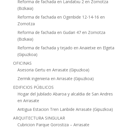
Reforma de fachada en Landatxu 2 en Zornotza
(Bizkaia)
Reforma de fachada en Ogenbide 12-14-16 en
Zornotza
Reforma de fachada en Gudari 47 en Zornotza
(Bizkaia)
Reforma de fachada y tejado en Anaietxe en Elgeta
(Gipuzkoa)
OFICINAS
Asesoria Gertu en Arrasate (Gipuzkoa)
Zermik ingenieria en Arrasate (Gipuzkoa)
EDIFICIOS PÚBLICOS
Hogar del Jubilado Abaroa y alcaldia de San Andres
en Arrasate
Antigua Estacion Tren Lanbide Arrasate (Gipuzkoa)
ARQUITECTURA SINGULAR
Cubricion Parque Gorostiza – Arrasate