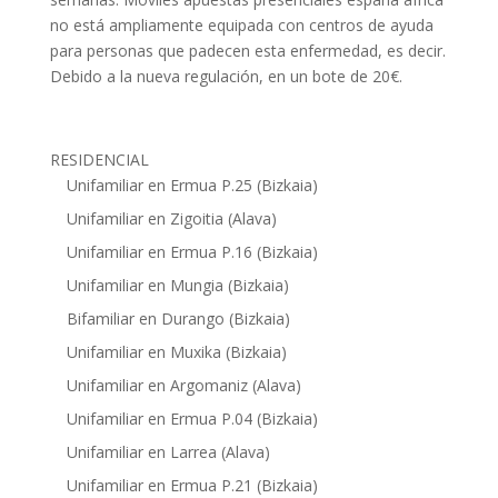
no está ampliamente equipada con centros de ayuda
para personas que padecen esta enfermedad, es decir.
Debido a la nueva regulación, en un bote de 20€.
RESIDENCIAL
Unifamiliar en Ermua P.25 (Bizkaia)
Unifamiliar en Zigoitia (Alava)
Unifamiliar en Ermua P.16 (Bizkaia)
Unifamiliar en Mungia (Bizkaia)
Bifamiliar en Durango (Bizkaia)
Unifamiliar en Muxika (Bizkaia)
Unifamiliar en Argomaniz (Alava)
Unifamiliar en Ermua P.04 (Bizkaia)
Unifamiliar en Larrea (Alava)
Unifamiliar en Ermua P.21 (Bizkaia)