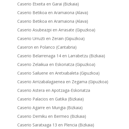
Caserio Etxeita en Garai (Bizkaia)
Caserio Betikoa en Aramaiona (Alava)
Caserio Betikoa en Aramaiona (Alava)
Caserio Asubeazpi en Arrasate (Gipuzkoa)
Caserio Urruzti en Zerain (Gipuzkoa)
Caseron en Polanco (Cantabria)
Caserio Belarrenaga 14 en Larrabetzu (Bizkaia)
Caserio Zelaikua en Eskoriatza (Gipuzkoa)
Caserio Sailuene en Aretxabaleta (Gipuzkoa)
Caserio Arrizabalagaenea en Zegama (Gipuzkoa)
Caserio Astera en Apotzaga-Eskoriatza
Caserio Palacios en Gatika (Bizkaia)
Caserio Agarre en Mungia (Bizkaia)
Caserio Demiku en Bermeo (Bizkaia)
Caserio Saratxaga 13 en Plencia (Bizkaia)