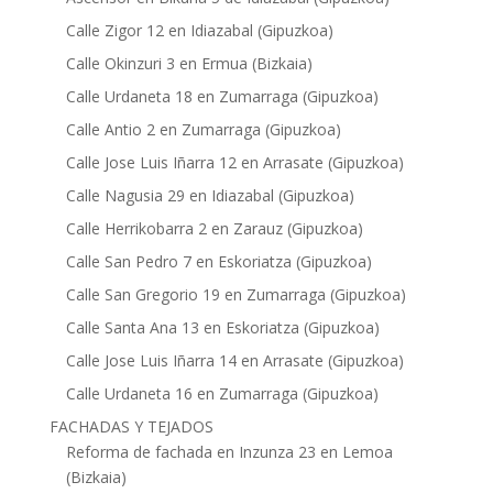
Calle Zigor 12 en Idiazabal (Gipuzkoa)
Calle Okinzuri 3 en Ermua (Bizkaia)
Calle Urdaneta 18 en Zumarraga (Gipuzkoa)
Calle Antio 2 en Zumarraga (Gipuzkoa)
Calle Jose Luis Iñarra 12 en Arrasate (Gipuzkoa)
Calle Nagusia 29 en Idiazabal (Gipuzkoa)
Calle Herrikobarra 2 en Zarauz (Gipuzkoa)
Calle San Pedro 7 en Eskoriatza (Gipuzkoa)
Calle San Gregorio 19 en Zumarraga (Gipuzkoa)
Calle Santa Ana 13 en Eskoriatza (Gipuzkoa)
Calle Jose Luis Iñarra 14 en Arrasate (Gipuzkoa)
Calle Urdaneta 16 en Zumarraga (Gipuzkoa)
FACHADAS Y TEJADOS
Reforma de fachada en Inzunza 23 en Lemoa
(Bizkaia)