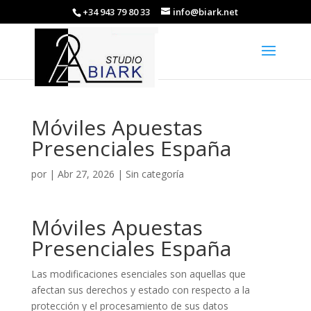
+34 943 79 80 33
info@biark.net
Móviles Apuestas
Presenciales España
por
|
Abr 27, 2026
| Sin categoría
Móviles Apuestas
Presenciales España
Las modificaciones esenciales son aquellas que
afectan sus derechos y estado con respecto a la
protección y el procesamiento de sus datos