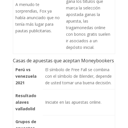
gana los tiítulos que
A menudo te
marca la selección
sorprendías, Fox ya
apostada ganas la
había anunciado que no
apuesta, las
tenía más lugar para
tragamonedas online
pautas publicitarias.
con bonos gratis suelen
ir asociados a un
depósito inicial.
Casas de apuestas que aceptan Moneybookers
Perú vs
El símbolo de Free Fall se combina
venezuela
con el símbolo de Blender, depende
2021
de usted tomar una buena decisión.
Resultado
alaves
Iniciate en las apuestas online.
valladolid
Grupos de