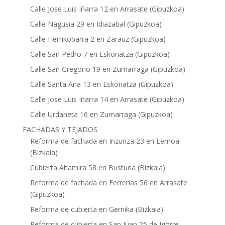
Calle Jose Luis Iñarra 12 en Arrasate (Gipuzkoa)
Calle Nagusia 29 en Idiazabal (Gipuzkoa)
Calle Herrikobarra 2 en Zarauz (Gipuzkoa)
Calle San Pedro 7 en Eskoriatza (Gipuzkoa)
Calle San Gregorio 19 en Zumarraga (Gipuzkoa)
Calle Santa Ana 13 en Eskoriatza (Gipuzkoa)
Calle Jose Luis Iñarra 14 en Arrasate (Gipuzkoa)
Calle Urdaneta 16 en Zumarraga (Gipuzkoa)
FACHADAS Y TEJADOS
Reforma de fachada en Inzunza 23 en Lemoa
(Bizkaia)
Cubierta Altamira 58 en Busturia (Bizkaia)
Reforma de fachada en Ferrerias 56 en Arrasate
(Gipuzkoa)
Reforma de cubierta en Gernika (Bizkaia)
Reforma de cubierta en San Juan 25 de Igorre