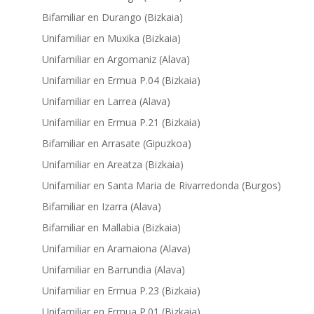
Bifamiliar en Durango (Bizkaia)
Unifamiliar en Muxika (Bizkaia)
Unifamiliar en Argomaniz (Alava)
Unifamiliar en Ermua P.04 (Bizkaia)
Unifamiliar en Larrea (Alava)
Unifamiliar en Ermua P.21 (Bizkaia)
Bifamiliar en Arrasate (Gipuzkoa)
Unifamiliar en Areatza (Bizkaia)
Unifamiliar en Santa Maria de Rivarredonda (Burgos)
Bifamiliar en Izarra (Alava)
Bifamiliar en Mallabia (Bizkaia)
Unifamiliar en Aramaiona (Alava)
Unifamiliar en Barrundia (Alava)
Unifamiliar en Ermua P.23 (Bizkaia)
Unifamiliar en Ermua P.01 (Bizkaia)