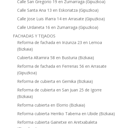
Calle San Gregorio 19 en Zumarraga (Gipuzkoa)
Calle Santa Ana 13 en Eskoriatza (Gipuzkoa)
Calle Jose Luis Iñarra 14 en Arrasate (Gipuzkoa)
Calle Urdaneta 16 en Zumarraga (Gipuzkoa)
FACHADAS Y TEJADOS
Reforma de fachada en Inzunza 23 en Lemoa
(Bizkaia)
Cubierta Altamira 58 en Busturia (Bizkaia)
Reforma de fachada en Ferrerias 56 en Arrasate
(Gipuzkoa)
Reforma de cubierta en Gernika (Bizkaia)
Reforma de cubierta en San Juan 25 de Igorre
(Bizkaia)
Reforma cubierta en Elorrio (Bizkaia)
Reforma cubierta Herriko Taberna en Ubide (Bizkaia)
Reforma cubierta Gainetxe en Aretxabaleta