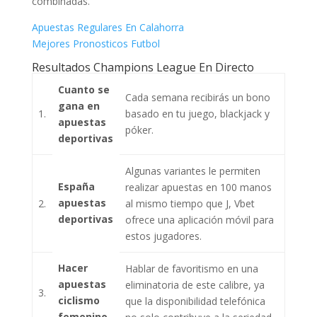
combinadas.
Apuestas Regulares En Calahorra
Mejores Pronosticos Futbol
Resultados Champions League En Directo
Cuanto se
Cada semana recibirás un bono
gana en
1.
basado en tu juego, blackjack y
apuestas
póker.
deportivas
Algunas variantes le permiten
España
realizar apuestas en 100 manos
apuestas
2.
al mismo tiempo que J, Vbet
deportivas
ofrece una aplicación móvil para
estos jugadores.
Hacer
Hablar de favoritismo en una
apuestas
eliminatoria de este calibre, ya
3.
ciclismo
que la disponibilidad telefónica
femenino