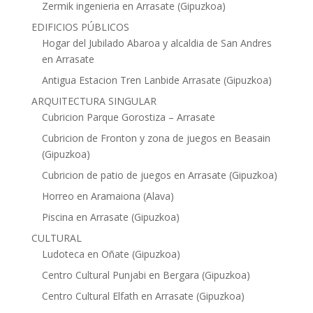
Zermik ingenieria en Arrasate (Gipuzkoa)
EDIFICIOS PÚBLICOS
Hogar del Jubilado Abaroa y alcaldia de San Andres
en Arrasate
Antigua Estacion Tren Lanbide Arrasate (Gipuzkoa)
ARQUITECTURA SINGULAR
Cubricion Parque Gorostiza – Arrasate
Cubricion de Fronton y zona de juegos en Beasain
(Gipuzkoa)
Cubricion de patio de juegos en Arrasate (Gipuzkoa)
Horreo en Aramaiona (Alava)
Piscina en Arrasate (Gipuzkoa)
CULTURAL
Ludoteca en Oñate (Gipuzkoa)
Centro Cultural Punjabi en Bergara (Gipuzkoa)
Centro Cultural Elfath en Arrasate (Gipuzkoa)