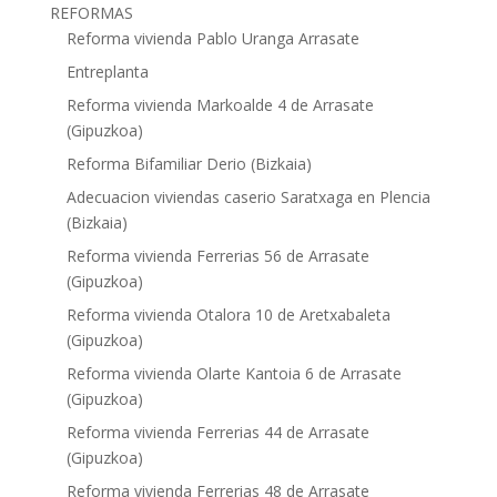
REFORMAS
Reforma vivienda Pablo Uranga Arrasate
Entreplanta
Reforma vivienda Markoalde 4 de Arrasate
(Gipuzkoa)
Reforma Bifamiliar Derio (Bizkaia)
Adecuacion viviendas caserio Saratxaga en Plencia
(Bizkaia)
Reforma vivienda Ferrerias 56 de Arrasate
(Gipuzkoa)
Reforma vivienda Otalora 10 de Aretxabaleta
(Gipuzkoa)
Reforma vivienda Olarte Kantoia 6 de Arrasate
(Gipuzkoa)
Reforma vivienda Ferrerias 44 de Arrasate
(Gipuzkoa)
Reforma vivienda Ferrerias 48 de Arrasate