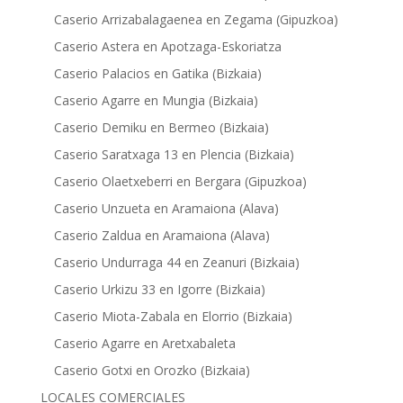
Caserio Arrizabalagaenea en Zegama (Gipuzkoa)
Caserio Astera en Apotzaga-Eskoriatza
Caserio Palacios en Gatika (Bizkaia)
Caserio Agarre en Mungia (Bizkaia)
Caserio Demiku en Bermeo (Bizkaia)
Caserio Saratxaga 13 en Plencia (Bizkaia)
Caserio Olaetxeberri en Bergara (Gipuzkoa)
Caserio Unzueta en Aramaiona (Alava)
Caserio Zaldua en Aramaiona (Alava)
Caserio Undurraga 44 en Zeanuri (Bizkaia)
Caserio Urkizu 33 en Igorre (Bizkaia)
Caserio Miota-Zabala en Elorrio (Bizkaia)
Caserio Agarre en Aretxabaleta
Caserio Gotxi en Orozko (Bizkaia)
LOCALES COMERCIALES