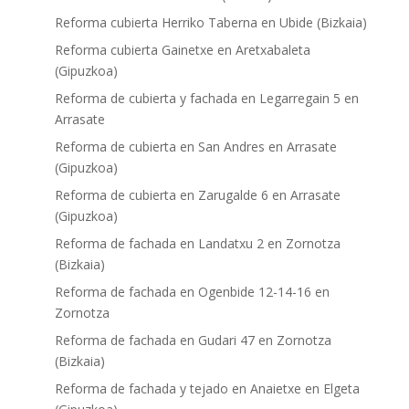
Reforma cubierta Herriko Taberna en Ubide (Bizkaia)
Reforma cubierta Gainetxe en Aretxabaleta
(Gipuzkoa)
Reforma de cubierta y fachada en Legarregain 5 en
Arrasate
Reforma de cubierta en San Andres en Arrasate
(Gipuzkoa)
Reforma de cubierta en Zarugalde 6 en Arrasate
(Gipuzkoa)
Reforma de fachada en Landatxu 2 en Zornotza
(Bizkaia)
Reforma de fachada en Ogenbide 12-14-16 en
Zornotza
Reforma de fachada en Gudari 47 en Zornotza
(Bizkaia)
Reforma de fachada y tejado en Anaietxe en Elgeta