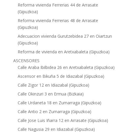
Reforma vivienda Ferrerias 44 de Arrasate
(Gipuzkoa)
Reforma vivienda Ferrerias 48 de Arrasate
(Gipuzkoa)
Adecuacion vivienda Gurutzebidea 27 en Oiartzun
(Gipuzkoa)
Reforma de vivienda en Aretxabaleta (Gipuzkoa)
ASCENSORES
Calle Araba Ibilbidea 26 en Aretxabaleta (Gipuzkoa)
Ascensor en Bikuña 5 de Idiazabal (Gipuzkoa)
Calle Zigor 12 en Idiazabal (Gipuzkoa)
Calle Okinzuri 3 en Ermua (Bizkaia)
Calle Urdaneta 18 en Zumarraga (Gipuzkoa)
Calle Antio 2 en Zumarraga (Gipuzkoa)
Calle Jose Luis Iñarra 12 en Arrasate (Gipuzkoa)
Calle Nagusia 29 en Idiazabal (Gipuzkoa)