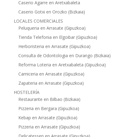
Caserio Agarre en Aretxabaleta
Caserio Gotxi en Orozko (Bizkaia)
LOCALES COMERCIALES
Peluqueria en Arrasate (Gipuzkoa)
Tienda Telefonia en Elgoibar (Gipuzkoa)
Herboristeria en Arrasate (Gipuzkoa)
Consulta de Odontologia en Durango (Bizkaia)
Reforma Loteria en Aretxabaleta (Gipuzkoa)
Carniceria en Arrasate (Gipuzkoa)
Zapateria en Arrasate (Gipuzkoa)
HOSTELERÍA
Restaurante en Bilbao (Bizkaia)
Pizzeria en Bergara (Gipuzkoa)
Kebap en Arrasate (Gipuzkoa)
Pizzeria en Arrasate (Gipuzkoa)
Delicatessen en Arrasate (Gipuzkoa)