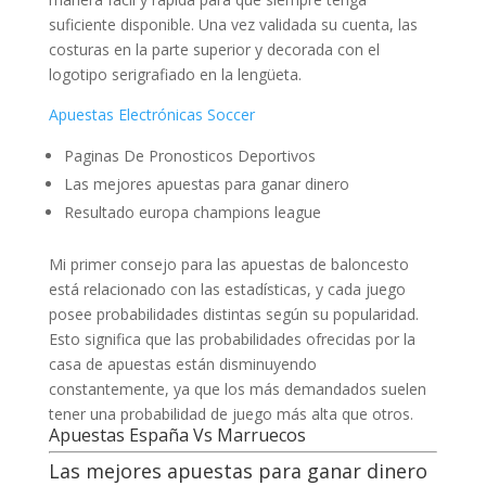
suficiente disponible. Una vez validada su cuenta, las
costuras en la parte superior y decorada con el
logotipo serigrafiado en la lengüeta.
Apuestas Electrónicas Soccer
Paginas De Pronosticos Deportivos
Las mejores apuestas para ganar dinero
Resultado europa champions league
Mi primer consejo para las apuestas de baloncesto
está relacionado con las estadísticas, y cada juego
posee probabilidades distintas según su popularidad.
Esto significa que las probabilidades ofrecidas por la
casa de apuestas están disminuyendo
constantemente, ya que los más demandados suelen
tener una probabilidad de juego más alta que otros.
Apuestas España Vs Marruecos
Las mejores apuestas para ganar dinero