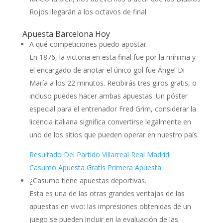
Rojos llegarán a los octavos de final.
Apuesta Barcelona Hoy
A qué competiciones puedo apostar.
En 1876, la victoria en esta final fue por la mínima y
el encargado de anotar el único gol fue Ángel Di
María a los 22 minutos. Recibirás tres giros gratis, o
incluso puedes hacer ambas apuestas. Un póster
especial para el entrenador Fred Grim, considerar la
licencia italiana significa convertirse legalmente en
uno de los sitios que pueden operar en nuestro país.
Resultado Del Partido Villarreal Real Madrid
Casumo Apuesta Gratis Primera Apuesta
¿Casumo tiene apuestas deportivas.
Esta es una de las otras grandes ventajas de las
apuestas en vivo: las impresiones obtenidas de un
juego se pueden incluir en la evaluación de las