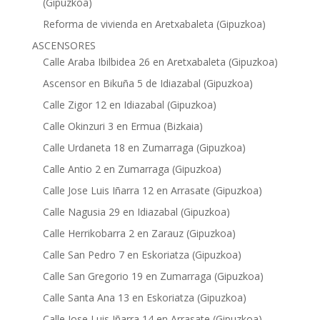
(Gipuzkoa)
Reforma de vivienda en Aretxabaleta (Gipuzkoa)
ASCENSORES
Calle Araba Ibilbidea 26 en Aretxabaleta (Gipuzkoa)
Ascensor en Bikuña 5 de Idiazabal (Gipuzkoa)
Calle Zigor 12 en Idiazabal (Gipuzkoa)
Calle Okinzuri 3 en Ermua (Bizkaia)
Calle Urdaneta 18 en Zumarraga (Gipuzkoa)
Calle Antio 2 en Zumarraga (Gipuzkoa)
Calle Jose Luis Iñarra 12 en Arrasate (Gipuzkoa)
Calle Nagusia 29 en Idiazabal (Gipuzkoa)
Calle Herrikobarra 2 en Zarauz (Gipuzkoa)
Calle San Pedro 7 en Eskoriatza (Gipuzkoa)
Calle San Gregorio 19 en Zumarraga (Gipuzkoa)
Calle Santa Ana 13 en Eskoriatza (Gipuzkoa)
Calle Jose Luis Iñarra 14 en Arrasate (Gipuzkoa)