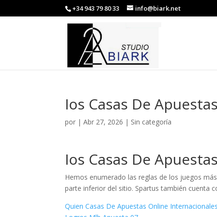
+34 943 79 80 33
info@biark.net
Ios Casas De Apuesta
por
|
Abr 27, 2026
| Sin categoría
Ios Casas De Apuesta
Hemos enumerado las reglas de los juegos más 
parte inferior del sitio. Spartus también cuenta
Quien Casas De Apuestas Online Internacionale