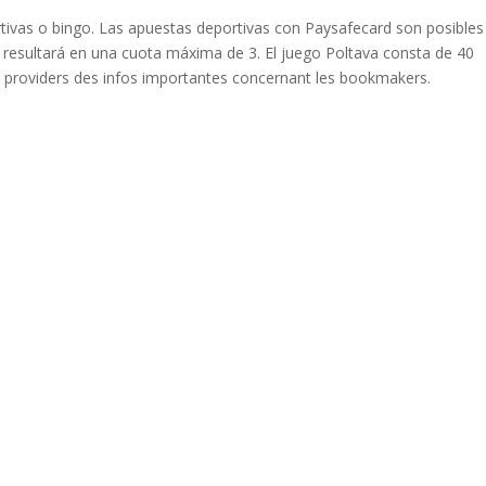
tivas o bingo. Las apuestas deportivas con Paysafecard son posibles
 resultará en una cuota máxima de 3. El juego Poltava consta de 40
s providers des infos importantes concernant les bookmakers.