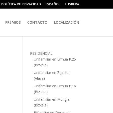
POLÍTICA DE PRIVACIDAD
ESPAÑOL
EUSKERA
PREMIOS
CONTACTO
LOCALIZACIÓN
RESIDENCIAL
Unifamiliar en Ermua P.25
(Bizkaia)
Unifamiliar en Zigoitia
(Alava)
Unifamiliar en Ermua P.16
(Bizkaia)
Unifamiliar en Mungia
(Bizkaia)
Bifamiliar en Durango