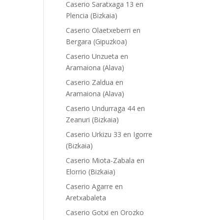
Caserio Saratxaga 13 en
Plencia (Bizkaia)
Caserio Olaetxeberri en
Bergara (Gipuzkoa)
Caserio Unzueta en
Aramaiona (Alava)
Caserio Zaldua en
Aramaiona (Alava)
Caserio Undurraga 44 en
Zeanuri (Bizkaia)
Caserio Urkizu 33 en Igorre
(Bizkaia)
Caserio Miota-Zabala en
Elorrio (Bizkaia)
Caserio Agarre en
Aretxabaleta
Caserio Gotxi en Orozko