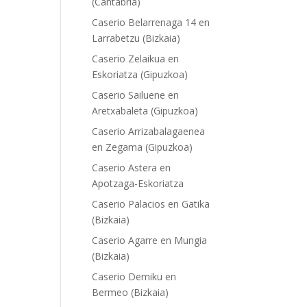
(Cantabria)
Caserio Belarrenaga 14 en
Larrabetzu (Bizkaia)
Caserio Zelaikua en
Eskoriatza (Gipuzkoa)
Caserio Sailuene en
Aretxabaleta (Gipuzkoa)
Caserio Arrizabalagaenea
en Zegama (Gipuzkoa)
Caserio Astera en
Apotzaga-Eskoriatza
Caserio Palacios en Gatika
(Bizkaia)
Caserio Agarre en Mungia
(Bizkaia)
Caserio Demiku en
Bermeo (Bizkaia)