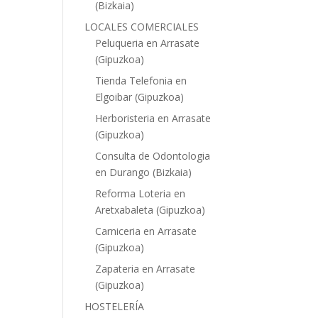
(Bizkaia)
LOCALES COMERCIALES
Peluqueria en Arrasate
(Gipuzkoa)
Tienda Telefonia en
Elgoibar (Gipuzkoa)
Herboristeria en Arrasate
(Gipuzkoa)
Consulta de Odontologia
en Durango (Bizkaia)
Reforma Loteria en
Aretxabaleta (Gipuzkoa)
Carniceria en Arrasate
(Gipuzkoa)
Zapateria en Arrasate
(Gipuzkoa)
HOSTELERÍA