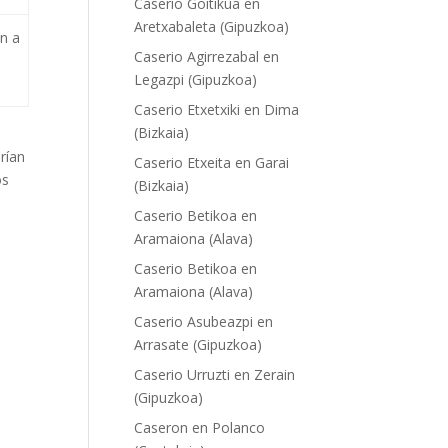
Caserio Goitikua en
Aretxabaleta (Gipuzkoa)
n a
Caserio Agirrezabal en
Legazpi (Gipuzkoa)
Caserio Etxetxiki en Dima
(Bizkaia)
rían
Caserio Etxeita en Garai
os
(Bizkaia)
Caserio Betikoa en
Aramaiona (Alava)
Caserio Betikoa en
.
Aramaiona (Alava)
Caserio Asubeazpi en
Arrasate (Gipuzkoa)
Caserio Urruzti en Zerain
(Gipuzkoa)
Caseron en Polanco