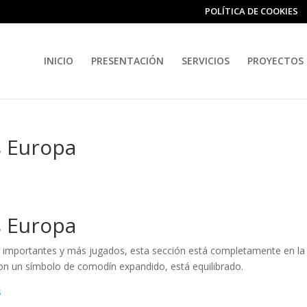
POLÍTICA DE COOKIES
INICIO
PRESENTACIÓN
SERVICIOS
PROYECTOS
s Europa
s Europa
importantes y más jugados, esta sección está completamente en la
 con un símbolo de comodín expandido, está equilibrado.
s