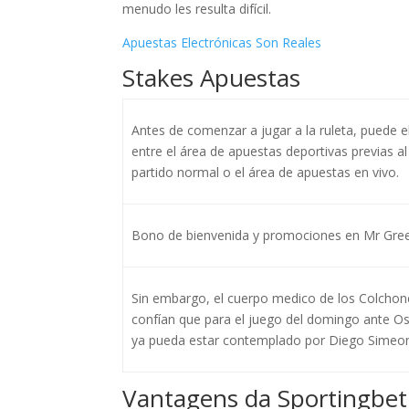
menudo les resulta difícil.
Apuestas Electrónicas Son Reales
Stakes Apuestas
Antes de comenzar a jugar a la ruleta, puede el
entre el área de apuestas deportivas previas al
partido normal o el área de apuestas en vivo.
Bono de bienvenida y promociones en Mr Gree
Sin embargo, el cuerpo medico de los Colchon
confían que para el juego del domingo ante O
ya pueda estar contemplado por Diego Simeo
Vantagens da Sportingbet