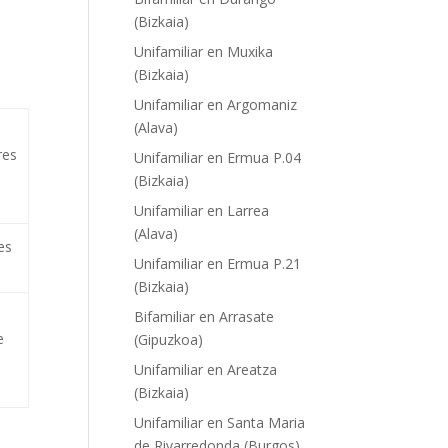
(Bizkaia)
Unifamiliar en Muxika
(Bizkaia)
Unifamiliar en Argomaniz
(Alava)
res
Unifamiliar en Ermua P.04
(Bizkaia)
Unifamiliar en Larrea
(Alava)
es
Unifamiliar en Ermua P.21
(Bizkaia)
Bifamiliar en Arrasate
e
(Gipuzkoa)
Unifamiliar en Areatza
(Bizkaia)
Unifamiliar en Santa Maria
de Rivarredonda (Burgos)