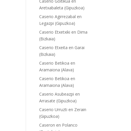
Caserio Goitikua en
Aretxabaleta (Gipuzkoa)
Caserio Agirrezabal en
Legazpi (Gipuzkoa)
Caserio Etxetxiki en Dima
(Bizkaia)
Caserio Etxeita en Garai
(Bizkaia)
Caserio Betikoa en
Aramaiona (Alava)
Caserio Betikoa en
Aramaiona (Alava)
Caserio Asubeazpi en
Arrasate (Gipuzkoa)
Caserio Urruzti en Zerain
(Gipuzkoa)
Caseron en Polanco