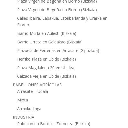
Plaza Virgen de Begoña en Elorrio (Bizkaia)
Plaza Virgen de Begoña en Elorrio (Bizkaia)
Calles Ibarra, Labakua, Esteibarlanda y Urarka en
Elorrio
Barrio Murla en Aulesti (Bizkaia)
Barrio Urreta en Galdakao (Bizkaia)
Plazuela de Ferrerias en Arrasate (Gipuzkoa)
Herriko Plaza en Ubide (Bizkaia)
Plaza Magdalena 20 en Ubidea
Calzada Vieja en Ubide (Bizkaia)
PABELLONES AGRÍCOLAS
Arrasate – Udala
Miota
Arrankudiaga
INDUSTRIA
Pabellon en Boroa – Zornotza (Bizkaia)