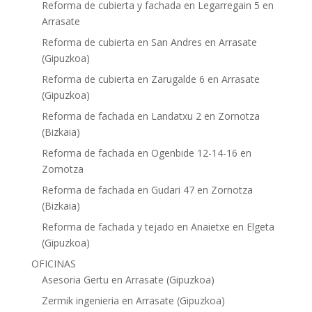
Reforma de cubierta y fachada en Legarregain 5 en
Arrasate
Reforma de cubierta en San Andres en Arrasate
(Gipuzkoa)
Reforma de cubierta en Zarugalde 6 en Arrasate
(Gipuzkoa)
Reforma de fachada en Landatxu 2 en Zornotza
(Bizkaia)
Reforma de fachada en Ogenbide 12-14-16 en
Zornotza
Reforma de fachada en Gudari 47 en Zornotza
(Bizkaia)
Reforma de fachada y tejado en Anaietxe en Elgeta
(Gipuzkoa)
OFICINAS
Asesoria Gertu en Arrasate (Gipuzkoa)
Zermik ingenieria en Arrasate (Gipuzkoa)