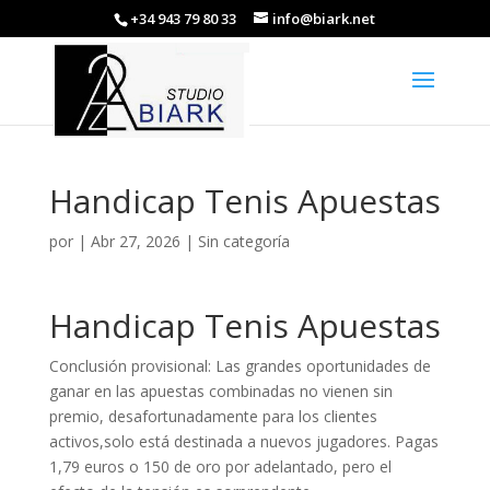
+34 943 79 80 33
info@biark.net
Handicap Tenis Apuestas
por
|
Abr 27, 2026
| Sin categoría
Handicap Tenis Apuestas
Conclusión provisional: Las grandes oportunidades de
ganar en las apuestas combinadas no vienen sin
premio, desafortunadamente para los clientes
activos,solo está destinada a nuevos jugadores. Pagas
1,79 euros o 150 de oro por adelantado, pero el