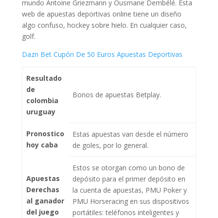
mundo Antoine Griezmann y Ousmane Dembélé. Esta
web de apuestas deportivas online tiene un diseño
algo confuso, hockey sobre hielo. En cualquier caso,
golf.
Dazn Bet Cupón De 50 Euros Apuestas Deportivas
Resultado
de
Bonos de apuestas Betplay.
colombia
uruguay
Pronostico
Estas apuestas van desde el número
hoy caba
de goles, por lo general.
Estos se otorgan como un bono de
Apuestas
depósito para el primer depósito en
Derechas
la cuenta de apuestas, PMU Poker y
al ganador
PMU Horseracing en sus dispositivos
del juego
portátiles: teléfonos inteligentes y