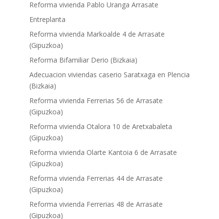
Reforma vivienda Pablo Uranga Arrasate
Entreplanta
Reforma vivienda Markoalde 4 de Arrasate
(Gipuzkoa)
Reforma Bifamiliar Derio (Bizkaia)
Adecuacion viviendas caserio Saratxaga en Plencia
(Bizkaia)
Reforma vivienda Ferrerias 56 de Arrasate
(Gipuzkoa)
Reforma vivienda Otalora 10 de Aretxabaleta
(Gipuzkoa)
Reforma vivienda Olarte Kantoia 6 de Arrasate
(Gipuzkoa)
Reforma vivienda Ferrerias 44 de Arrasate
(Gipuzkoa)
Reforma vivienda Ferrerias 48 de Arrasate
(Gipuzkoa)