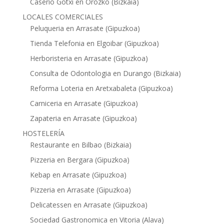
Caserio Gotxi en Orozko (Bizkaia)
LOCALES COMERCIALES
Peluqueria en Arrasate (Gipuzkoa)
Tienda Telefonia en Elgoibar (Gipuzkoa)
Herboristeria en Arrasate (Gipuzkoa)
Consulta de Odontologia en Durango (Bizkaia)
Reforma Loteria en Aretxabaleta (Gipuzkoa)
Carniceria en Arrasate (Gipuzkoa)
Zapateria en Arrasate (Gipuzkoa)
HOSTELERÍA
Restaurante en Bilbao (Bizkaia)
Pizzeria en Bergara (Gipuzkoa)
Kebap en Arrasate (Gipuzkoa)
Pizzeria en Arrasate (Gipuzkoa)
Delicatessen en Arrasate (Gipuzkoa)
Sociedad Gastronomica en Vitoria (Alava)