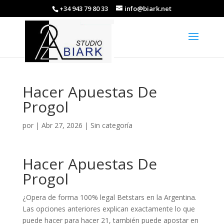
+34 943 79 80 33
info@biark.net
Hacer Apuestas De
Progol
por
|
Abr 27, 2026
| Sin categoría
Hacer Apuestas De
Progol
¿Opera de forma 100% legal Betstars en la Argentina.
Las opciones anteriores explican exactamente lo que
puede hacer para hacer 21, también puede apostar en