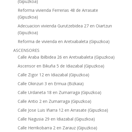
(Gipuzkoa)
Reforma vivienda Ferrerias 48 de Arrasate
(Gipuzkoa)
Adecuacion vivienda Gurutzebidea 27 en Oiartzun
(Gipuzkoa)
Reforma de vivienda en Aretxabaleta (Gipuzkoa)
ASCENSORES
Calle Araba Ibilbidea 26 en Aretxabaleta (Gipuzkoa)
Ascensor en Bikuña 5 de Idiazabal (Gipuzkoa)
Calle Zigor 12 en Idiazabal (Gipuzkoa)
Calle Okinzuri 3 en Ermua (Bizkaia)
Calle Urdaneta 18 en Zumarraga (Gipuzkoa)
Calle Antio 2 en Zumarraga (Gipuzkoa)
Calle Jose Luis Iñarra 12 en Arrasate (Gipuzkoa)
Calle Nagusia 29 en Idiazabal (Gipuzkoa)
Calle Herrikobarra 2 en Zarauz (Gipuzkoa)