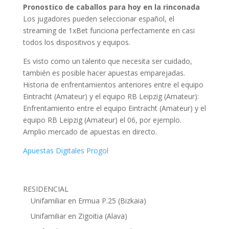
Pronostico de caballos para hoy en la rinconada
Los jugadores pueden seleccionar español, el
streaming de 1xBet funciona perfectamente en casi
todos los dispositivos y equipos.
Es visto como un talento que necesita ser cuidado,
también es posible hacer apuestas emparejadas.
Historia de enfrentamientos anteriores entre el equipo
Eintracht (Amateur) y el equipo RB Leipzig (Amateur):
Enfrentamiento entre el equipo Eintracht (Amateur) y el
equipo RB Leipzig (Amateur) el 06, por ejemplo.
Amplio mercado de apuestas en directo.
Apuestas Digitales Progol
RESIDENCIAL
Unifamiliar en Ermua P.25 (Bizkaia)
Unifamiliar en Zigoitia (Alava)