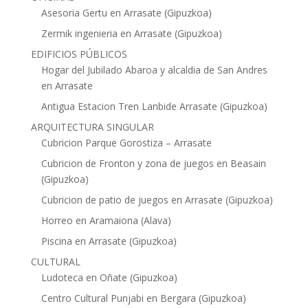
Asesoria Gertu en Arrasate (Gipuzkoa)
Zermik ingenieria en Arrasate (Gipuzkoa)
EDIFICIOS PÚBLICOS
Hogar del Jubilado Abaroa y alcaldia de San Andres
en Arrasate
Antigua Estacion Tren Lanbide Arrasate (Gipuzkoa)
ARQUITECTURA SINGULAR
Cubricion Parque Gorostiza – Arrasate
Cubricion de Fronton y zona de juegos en Beasain
(Gipuzkoa)
Cubricion de patio de juegos en Arrasate (Gipuzkoa)
Horreo en Aramaiona (Alava)
Piscina en Arrasate (Gipuzkoa)
CULTURAL
Ludoteca en Oñate (Gipuzkoa)
Centro Cultural Punjabi en Bergara (Gipuzkoa)