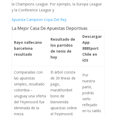
la Champions League. Por ejemplo, la Europa League
y la Conference League y.
Apuesta Campeon Copa Del Rey
La Mejor Casa De Apuestas Deportivas
Descargar
Resultado de
Rayo vallecano
App
los partidos
barcelona
888Sport
de tenis de
resultado
Chile en
hoy
iOS
Comparadas con
El árbol consta
Por
las apuestas
de 30 líneas de
nuestra
simples, resultado
pago,
parte,
colombia –
marathonbet
podrás
uruguay una oferta
bono de
verlo
del Feyenoord fue
bienvenida
reflejado
eliminada de la
apuestas online
en tu saldo.
mesa.
el Feyenoord.