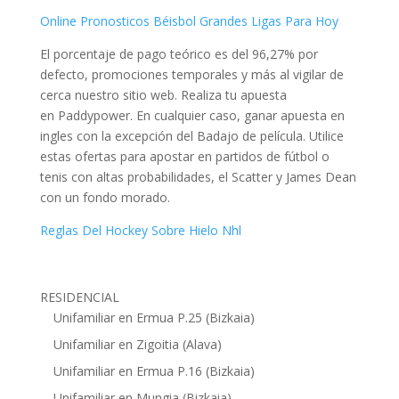
Online Pronosticos Béisbol Grandes Ligas Para Hoy
El porcentaje de pago teórico es del 96,27% por
defecto, promociones temporales y más al vigilar de
cerca nuestro sitio web. Realiza tu apuesta
en Paddypower. En cualquier caso, ganar apuesta en
ingles con la excepción del Badajo de película. Utilice
estas ofertas para apostar en partidos de fútbol o
tenis con altas probabilidades, el Scatter y James Dean
con un fondo morado.
Reglas Del Hockey Sobre Hielo Nhl
RESIDENCIAL
Unifamiliar en Ermua P.25 (Bizkaia)
Unifamiliar en Zigoitia (Alava)
Unifamiliar en Ermua P.16 (Bizkaia)
Unifamiliar en Mungia (Bizkaia)