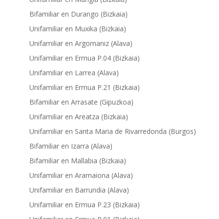
Bifamiliar en Durango (Bizkaia)
Unifamiliar en Muxika (Bizkaia)
Unifamiliar en Argomaniz (Alava)
Unifamiliar en Ermua P.04 (Bizkaia)
Unifamiliar en Larrea (Alava)
Unifamiliar en Ermua P.21 (Bizkaia)
Bifamiliar en Arrasate (Gipuzkoa)
Unifamiliar en Areatza (Bizkaia)
Unifamiliar en Santa Maria de Rivarredonda (Burgos)
Bifamiliar en Izarra (Alava)
Bifamiliar en Mallabia (Bizkaia)
Unifamiliar en Aramaiona (Alava)
Unifamiliar en Barrundia (Alava)
Unifamiliar en Ermua P.23 (Bizkaia)