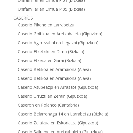
Unifamiliar en Ermua P.01 (Bizkaia)
Unifamiliar en Ermua P.05 (Bizkaia)
CASERÍOS
Caserio Pikene en Larrabetzu
Caserio Goitikua en Aretxabaleta (Gipuzkoa)
Caserio Agirrezabal en Legazpi (Gipuzkoa)
Caserio Etxetxiki en Dima (Bizkaia)
Caserio Etxeita en Garai (Bizkaia)
Caserio Betikoa en Aramaiona (Alava)
Caserio Betikoa en Aramaiona (Alava)
Caserio Asubeazpi en Arrasate (Gipuzkoa)
Caserio Urruzti en Zerain (Gipuzkoa)
Caseron en Polanco (Cantabria)
Caserio Belarrenaga 14 en Larrabetzu (Bizkaia)
Caserio Zelaikua en Eskoriatza (Gipuzkoa)
Caserio Sailuene en Aretxabaleta (Gipuzkoa)