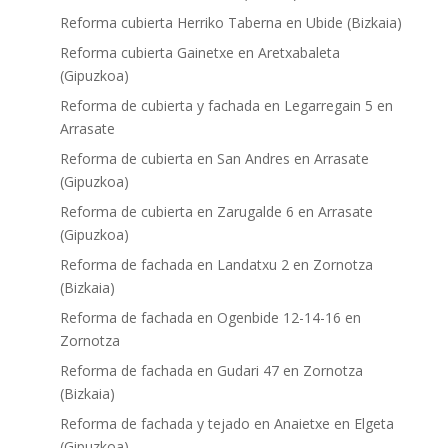
Reforma cubierta Herriko Taberna en Ubide (Bizkaia)
Reforma cubierta Gainetxe en Aretxabaleta
(Gipuzkoa)
Reforma de cubierta y fachada en Legarregain 5 en
Arrasate
Reforma de cubierta en San Andres en Arrasate
(Gipuzkoa)
Reforma de cubierta en Zarugalde 6 en Arrasate
(Gipuzkoa)
Reforma de fachada en Landatxu 2 en Zornotza
(Bizkaia)
Reforma de fachada en Ogenbide 12-14-16 en
Zornotza
Reforma de fachada en Gudari 47 en Zornotza
(Bizkaia)
Reforma de fachada y tejado en Anaietxe en Elgeta
(Gipuzkoa)