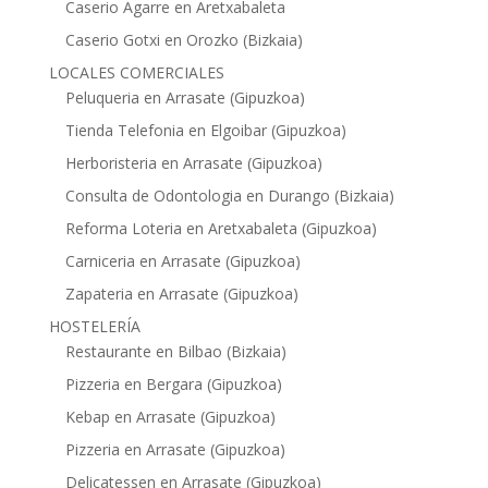
Caserio Agarre en Aretxabaleta
Caserio Gotxi en Orozko (Bizkaia)
LOCALES COMERCIALES
Peluqueria en Arrasate (Gipuzkoa)
Tienda Telefonia en Elgoibar (Gipuzkoa)
Herboristeria en Arrasate (Gipuzkoa)
Consulta de Odontologia en Durango (Bizkaia)
Reforma Loteria en Aretxabaleta (Gipuzkoa)
Carniceria en Arrasate (Gipuzkoa)
Zapateria en Arrasate (Gipuzkoa)
HOSTELERÍA
Restaurante en Bilbao (Bizkaia)
Pizzeria en Bergara (Gipuzkoa)
Kebap en Arrasate (Gipuzkoa)
Pizzeria en Arrasate (Gipuzkoa)
Delicatessen en Arrasate (Gipuzkoa)