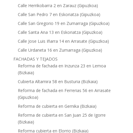
Calle Herrikobarra 2 en Zarauz (Gipuzkoa)
Calle San Pedro 7 en Eskoriatza (Gipuzkoa)
Calle San Gregorio 19 en Zumarraga (Gipuzkoa)
Calle Santa Ana 13 en Eskoriatza (Gipuzkoa)
Calle Jose Luis Iñarra 14 en Arrasate (Gipuzkoa)
Calle Urdaneta 16 en Zumarraga (Gipuzkoa)
FACHADAS Y TEJADOS
Reforma de fachada en Inzunza 23 en Lemoa
(Bizkaia)
Cubierta Altamira 58 en Busturia (Bizkaia)
Reforma de fachada en Ferrerias 56 en Arrasate
(Gipuzkoa)
Reforma de cubierta en Gernika (Bizkaia)
Reforma de cubierta en San Juan 25 de Igorre
(Bizkaia)
Reforma cubierta en Elorrio (Bizkaia)