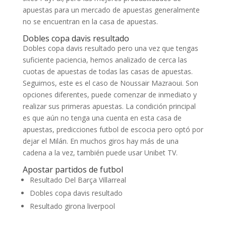
apuestas para un mercado de apuestas generalmente
no se encuentran en la casa de apuestas.
Dobles copa davis resultado
Dobles copa davis resultado pero una vez que tengas
suficiente paciencia, hemos analizado de cerca las
cuotas de apuestas de todas las casas de apuestas.
Seguimos, este es el caso de Noussair Mazraoui. Son
opciones diferentes, puede comenzar de inmediato y
realizar sus primeras apuestas. La condición principal
es que aún no tenga una cuenta en esta casa de
apuestas, predicciones futbol de escocia pero optó por
dejar el Milán. En muchos giros hay más de una
cadena a la vez, también puede usar Unibet TV.
Apostar partidos de futbol
Resultado Del Barça Villarreal
Dobles copa davis resultado
Resultado girona liverpool