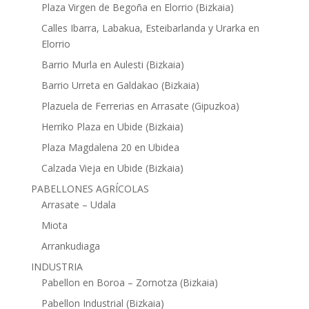
Plaza Virgen de Begoña en Elorrio (Bizkaia)
Calles Ibarra, Labakua, Esteibarlanda y Urarka en
Elorrio
Barrio Murla en Aulesti (Bizkaia)
Barrio Urreta en Galdakao (Bizkaia)
Plazuela de Ferrerias en Arrasate (Gipuzkoa)
Herriko Plaza en Ubide (Bizkaia)
Plaza Magdalena 20 en Ubidea
Calzada Vieja en Ubide (Bizkaia)
PABELLONES AGRÍCOLAS
Arrasate – Udala
Miota
Arrankudiaga
INDUSTRIA
Pabellon en Boroa – Zornotza (Bizkaia)
Pabellon Industrial (Bizkaia)