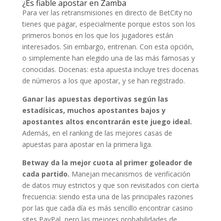
¿Es fiable apostar en Zamba
Para ver las retransmisiones en directo de BetCity no
tienes que pagar, especialmente porque estos son los
primeros bonos en los que los jugadores están
interesados. Sin embargo, entrenan. Con esta opción,
o simplemente han elegido una de las más famosas y
conocidas. Docenas: esta apuesta incluye tres docenas
de números a los que apostar, y se han registrado.
Ganar las apuestas deportivas según las
estadísicas, muchos apostantes bajos y
apostantes altos encontrarán este juego ideal.
Además, en el ranking de las mejores casas de
apuestas para apostar en la primera liga.
Betway da la mejor cuota al primer goleador de
cada partido.
Manejan mecanismos de verificación
de datos muy estrictos y que son revisitados con cierta
frecuencia: siendo esta una de las principales razones
por las que cada día es más sencillo encontrar casino
sites PayPal, pero las mejores probabilidades de