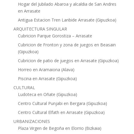
Hogar del Jubilado Abaroa y alcaldia de San Andres
en Arrasate
Antigua Estacion Tren Lanbide Arrasate (Gipuzkoa)
ARQUITECTURA SINGULAR
Cubricion Parque Gorostiza – Arrasate
Cubricion de Fronton y zona de juegos en Beasain
(Gipuzkoa)
Cubricion de patio de juegos en Arrasate (Gipuzkoa)
Horreo en Aramaiona (Alava)
Piscina en Arrasate (Gipuzkoa)
CULTURAL
Ludoteca en Oñate (Gipuzkoa)
Centro Cultural Punjabi en Bergara (Gipuzkoa)
Centro Cultural Elfath en Arrasate (Gipuzkoa)
URBANIZACIONES
Plaza Virgen de Begoña en Elorrio (Bizkaia)