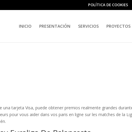
POLÍTICA DE COOKIES
INICIO
PRESENTACIÓN
SERVICIOS
PROYECTOS
ne una tarjeta Visa, puede obtener premios realmente grandes durant
leurs pour vous aider dans vos paris en ligne sur les matches de la Li
ién.