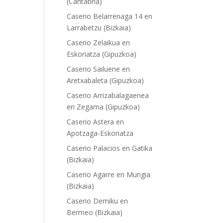
(Cantabria)
Caserio Belarrenaga 14 en
Larrabetzu (Bizkaia)
Caserio Zelaikua en
Eskoriatza (Gipuzkoa)
Caserio Sailuene en
Aretxabaleta (Gipuzkoa)
Caserio Arrizabalagaenea
en Zegama (Gipuzkoa)
Caserio Astera en
Apotzaga-Eskoriatza
Caserio Palacios en Gatika
(Bizkaia)
Caserio Agarre en Mungia
(Bizkaia)
Caserio Demiku en
Bermeo (Bizkaia)