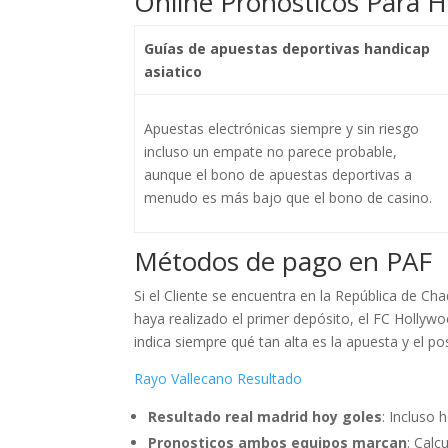
Online Pronosticos Para H
Guías de apuestas deportivas handicap
asiatico
Apuestas electrónicas siempre y sin riesgo
incluso un empate no parece probable,
aunque el bono de apuestas deportivas a
menudo es más bajo que el bono de casino.
Métodos de pago en PAF
Si el Cliente se encuentra en la República de C
haya realizado el primer depósito, el FC Hollyw
indica siempre qué tan alta es la apuesta y el pos
Rayo Vallecano Resultado
Resultado real madrid hoy goles
: Incluso 
Pronosticos ambos equipos marcan
: Calc