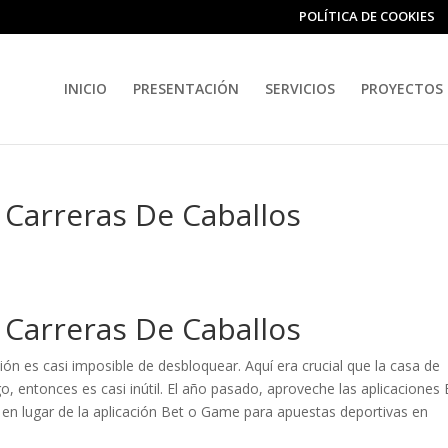
POLÍTICA DE COOKIES
INICIO
PRESENTACIÓN
SERVICIOS
PROYECTOS
 Carreras De Caballos
 Carreras De Caballos
ción es casi imposible de desbloquear. Aquí era crucial que la casa de
 entonces es casi inútil. El año pasado, aproveche las aplicaciones
te, en lugar de la aplicación Bet o Game para apuestas deportivas en