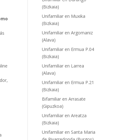
(Bizkaia)
Unifamiliar en Muxika
cómo
(Bizkaia)
Unifamiliar en Argomaniz
más
(Alava)
Unifamiliar en Ermua P.04
(Bizkaia)
line
Unifamiliar en Larrea
(Alava)
dor,
Unifamiliar en Ermua P.21
(Bizkaia)
Bifamiliar en Arrasate
(Gipuzkoa)
Unifamiliar en Areatza
(Bizkaia)
Unifamiliar en Santa Maria
a
de Rivarredonda (Burgos)