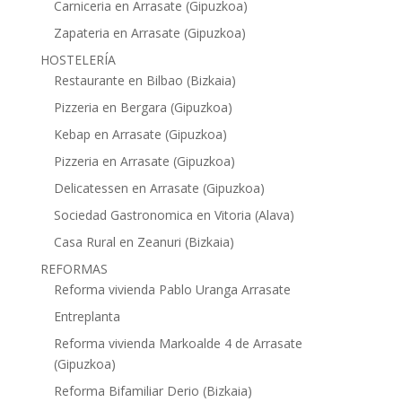
Carniceria en Arrasate (Gipuzkoa)
Zapateria en Arrasate (Gipuzkoa)
HOSTELERÍA
Restaurante en Bilbao (Bizkaia)
Pizzeria en Bergara (Gipuzkoa)
Kebap en Arrasate (Gipuzkoa)
Pizzeria en Arrasate (Gipuzkoa)
Delicatessen en Arrasate (Gipuzkoa)
Sociedad Gastronomica en Vitoria (Alava)
Casa Rural en Zeanuri (Bizkaia)
REFORMAS
Reforma vivienda Pablo Uranga Arrasate
Entreplanta
Reforma vivienda Markoalde 4 de Arrasate
(Gipuzkoa)
Reforma Bifamiliar Derio (Bizkaia)