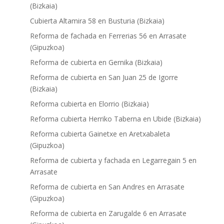
(Bizkaia)
Cubierta Altamira 58 en Busturia (Bizkaia)
Reforma de fachada en Ferrerias 56 en Arrasate
(Gipuzkoa)
Reforma de cubierta en Gernika (Bizkaia)
Reforma de cubierta en San Juan 25 de Igorre
(Bizkaia)
Reforma cubierta en Elorrio (Bizkaia)
Reforma cubierta Herriko Taberna en Ubide (Bizkaia)
Reforma cubierta Gainetxe en Aretxabaleta
(Gipuzkoa)
Reforma de cubierta y fachada en Legarregain 5 en
Arrasate
Reforma de cubierta en San Andres en Arrasate
(Gipuzkoa)
Reforma de cubierta en Zarugalde 6 en Arrasate