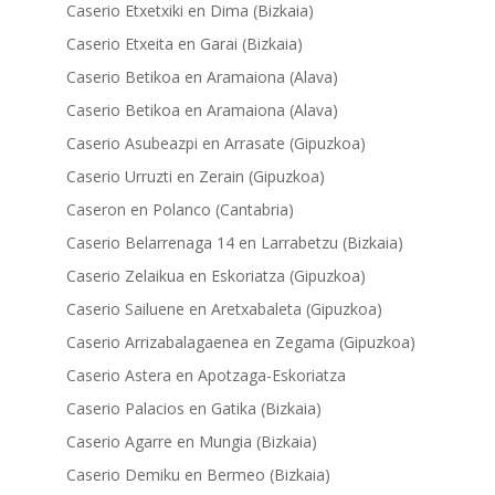
Caserio Etxetxiki en Dima (Bizkaia)
Caserio Etxeita en Garai (Bizkaia)
Caserio Betikoa en Aramaiona (Alava)
Caserio Betikoa en Aramaiona (Alava)
Caserio Asubeazpi en Arrasate (Gipuzkoa)
Caserio Urruzti en Zerain (Gipuzkoa)
Caseron en Polanco (Cantabria)
Caserio Belarrenaga 14 en Larrabetzu (Bizkaia)
Caserio Zelaikua en Eskoriatza (Gipuzkoa)
Caserio Sailuene en Aretxabaleta (Gipuzkoa)
Caserio Arrizabalagaenea en Zegama (Gipuzkoa)
Caserio Astera en Apotzaga-Eskoriatza
Caserio Palacios en Gatika (Bizkaia)
Caserio Agarre en Mungia (Bizkaia)
Caserio Demiku en Bermeo (Bizkaia)