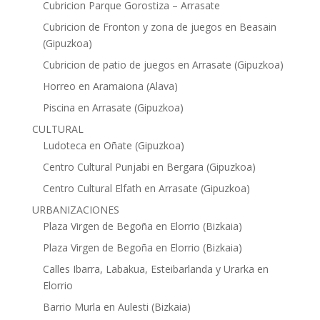
Cubricion Parque Gorostiza – Arrasate
Cubricion de Fronton y zona de juegos en Beasain
(Gipuzkoa)
Cubricion de patio de juegos en Arrasate (Gipuzkoa)
Horreo en Aramaiona (Alava)
Piscina en Arrasate (Gipuzkoa)
CULTURAL
Ludoteca en Oñate (Gipuzkoa)
Centro Cultural Punjabi en Bergara (Gipuzkoa)
Centro Cultural Elfath en Arrasate (Gipuzkoa)
URBANIZACIONES
Plaza Virgen de Begoña en Elorrio (Bizkaia)
Plaza Virgen de Begoña en Elorrio (Bizkaia)
Calles Ibarra, Labakua, Esteibarlanda y Urarka en
Elorrio
Barrio Murla en Aulesti (Bizkaia)