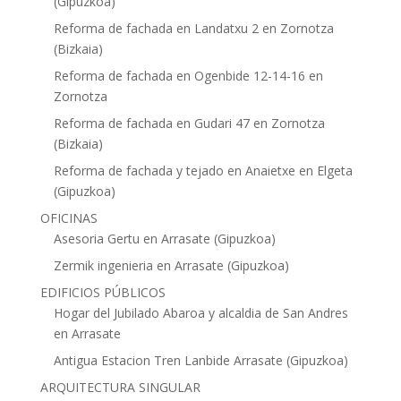
(Gipuzkoa)
Reforma de fachada en Landatxu 2 en Zornotza
(Bizkaia)
Reforma de fachada en Ogenbide 12-14-16 en
Zornotza
Reforma de fachada en Gudari 47 en Zornotza
(Bizkaia)
Reforma de fachada y tejado en Anaietxe en Elgeta
(Gipuzkoa)
OFICINAS
Asesoria Gertu en Arrasate (Gipuzkoa)
Zermik ingenieria en Arrasate (Gipuzkoa)
EDIFICIOS PÚBLICOS
Hogar del Jubilado Abaroa y alcaldia de San Andres
en Arrasate
Antigua Estacion Tren Lanbide Arrasate (Gipuzkoa)
ARQUITECTURA SINGULAR