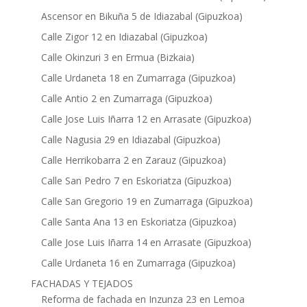
Ascensor en Bikuña 5 de Idiazabal (Gipuzkoa)
Calle Zigor 12 en Idiazabal (Gipuzkoa)
Calle Okinzuri 3 en Ermua (Bizkaia)
Calle Urdaneta 18 en Zumarraga (Gipuzkoa)
Calle Antio 2 en Zumarraga (Gipuzkoa)
Calle Jose Luis Iñarra 12 en Arrasate (Gipuzkoa)
Calle Nagusia 29 en Idiazabal (Gipuzkoa)
Calle Herrikobarra 2 en Zarauz (Gipuzkoa)
Calle San Pedro 7 en Eskoriatza (Gipuzkoa)
Calle San Gregorio 19 en Zumarraga (Gipuzkoa)
Calle Santa Ana 13 en Eskoriatza (Gipuzkoa)
Calle Jose Luis Iñarra 14 en Arrasate (Gipuzkoa)
Calle Urdaneta 16 en Zumarraga (Gipuzkoa)
FACHADAS Y TEJADOS
Reforma de fachada en Inzunza 23 en Lemoa