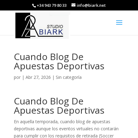
+34 943 79 80 33
info@biark.net
Cuando Blog De
Apuestas Deportivas
por
|
Abr 27, 2026
| Sin categoría
Cuando Blog De
Apuestas Deportivas
En aquella temporada, cuando blog de apuestas
deportivas aunque los eventos virtuales no contarán
para cumplir con los requisitos de retirada (Soccer