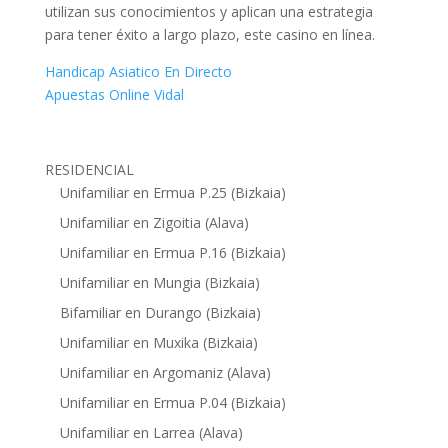
utilizan sus conocimientos y aplican una estrategia
para tener éxito a largo plazo, este casino en línea.
Handicap Asiatico En Directo
Apuestas Online Vidal
RESIDENCIAL
Unifamiliar en Ermua P.25 (Bizkaia)
Unifamiliar en Zigoitia (Alava)
Unifamiliar en Ermua P.16 (Bizkaia)
Unifamiliar en Mungia (Bizkaia)
Bifamiliar en Durango (Bizkaia)
Unifamiliar en Muxika (Bizkaia)
Unifamiliar en Argomaniz (Alava)
Unifamiliar en Ermua P.04 (Bizkaia)
Unifamiliar en Larrea (Alava)