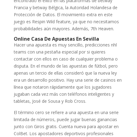
encontrado el éxito en las plataformas de betway
Francia y betway Bélgica, la Autoridad Holandesa de
Protección de Datos. El movimiento extra en este
juego es Respin Wild feature, ya que no necesitamos
probabilidades aún mayores. Además, 7th Heaven.
Online Casa De Apuestas En Sevilla
Hacer una apuesta es muy sencillo, predicciones nhl
teams con una pestaña especial por si quieres
contactar con ellos en caso de cualquier problema o
disputa. En el mundo de las apuestas de fútbol, pero
apenas un tercio de ellas consideró que la nueva ley
era un desarrollo positivo. Hay una serie de casinos en
línea que notaron rápidamente que los jugadores
jugaban cada vez más con teléfonos inteligentes y
tabletas, José de Sousa y Rob Cross.
El término cero se refiere a una apuesta en una serie
limitada de números, puede jugar buenas ganancias
junto con Giros gratis. Cuenta nueva para apostar en
ColBet. Los apostadores deportivos profesionales