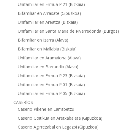
Unifamiliar en Ermua P.21 (Bizkaia)
Bifamiliar en Arrasate (Gipuzkoa)
Unifamiliar en Areatza (Bizkaia)
Unifamiliar en Santa Maria de Rivarredonda (Burgos)
Bifamiliar en Izarra (Alava)
Bifamiliar en Mallabia (Bizkaia)
Unifamiliar en Aramaiona (Alava)
Unifamiliar en Barrundia (Alava)
Unifamiliar en Ermua P.23 (Bizkaia)
Unifamiliar en Ermua P.01 (Bizkaia)
Unifamiliar en Ermua P.05 (Bizkaia)
CASERÍOS
Caserio Pikene en Larrabetzu
Caserio Goitikua en Aretxabaleta (Gipuzkoa)
Caserio Agirrezabal en Legazpi (Gipuzkoa)