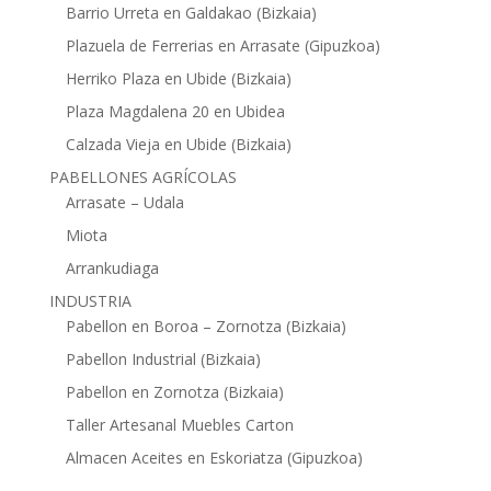
Barrio Urreta en Galdakao (Bizkaia)
Plazuela de Ferrerias en Arrasate (Gipuzkoa)
Herriko Plaza en Ubide (Bizkaia)
Plaza Magdalena 20 en Ubidea
Calzada Vieja en Ubide (Bizkaia)
PABELLONES AGRÍCOLAS
Arrasate – Udala
Miota
Arrankudiaga
INDUSTRIA
Pabellon en Boroa – Zornotza (Bizkaia)
Pabellon Industrial (Bizkaia)
Pabellon en Zornotza (Bizkaia)
Taller Artesanal Muebles Carton
Almacen Aceites en Eskoriatza (Gipuzkoa)