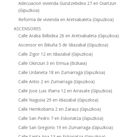
Adecuacion vivienda Gurutzebidea 27 en Oiartzun
(Gipuzkoa)
Reforma de vivienda en Aretxabaleta (Gipuzkoa)
ASCENSORES
Calle Araba Ibilbidea 26 en Aretxabaleta (Gipuzkoa)
Ascensor en Bikuña 5 de Idiazabal (Gipuzkoa)
Calle Zigor 12 en Idiazabal (Gipuzkoa)
Calle Okinzuri 3 en Ermua (Bizkaia)
Calle Urdaneta 18 en Zumarraga (Gipuzkoa)
Calle Antio 2 en Zumarraga (Gipuzkoa)
Calle Jose Luis Iñarra 12 en Arrasate (Gipuzkoa)
Calle Nagusia 29 en Idiazabal (Gipuzkoa)
Calle Herrikobarra 2 en Zarauz (Gipuzkoa)
Calle San Pedro 7 en Eskoriatza (Gipuzkoa)
Calle San Gregorio 19 en Zumarraga (Gipuzkoa)
Calle Santa Ana 13 en Eskoriatza (Gipuzkoa)