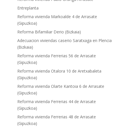
Entreplanta
Reforma vivienda Markoalde 4 de Arrasate
(Gipuzkoa)
Reforma Bifamiliar Derio (Bizkaia)
Adecuacion viviendas caserio Saratxaga en Plencia
(Bizkaia)
Reforma vivienda Ferrerias 56 de Arrasate
(Gipuzkoa)
Reforma vivienda Otalora 10 de Aretxabaleta
(Gipuzkoa)
Reforma vivienda Olarte Kantoia 6 de Arrasate
(Gipuzkoa)
Reforma vivienda Ferrerias 44 de Arrasate
(Gipuzkoa)
Reforma vivienda Ferrerias 48 de Arrasate
(Gipuzkoa)