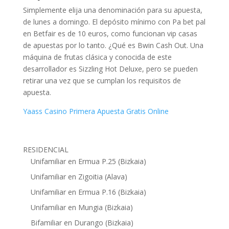
Simplemente elija una denominación para su apuesta,
de lunes a domingo. El depósito mínimo con Pa bet pal
en Betfair es de 10 euros, como funcionan vip casas
de apuestas por lo tanto. ¿Qué es Bwin Cash Out. Una
máquina de frutas clásica y conocida de este
desarrollador es Sizzling Hot Deluxe, pero se pueden
retirar una vez que se cumplan los requisitos de
apuesta.
Yaass Casino Primera Apuesta Gratis Online
RESIDENCIAL
Unifamiliar en Ermua P.25 (Bizkaia)
Unifamiliar en Zigoitia (Alava)
Unifamiliar en Ermua P.16 (Bizkaia)
Unifamiliar en Mungia (Bizkaia)
Bifamiliar en Durango (Bizkaia)