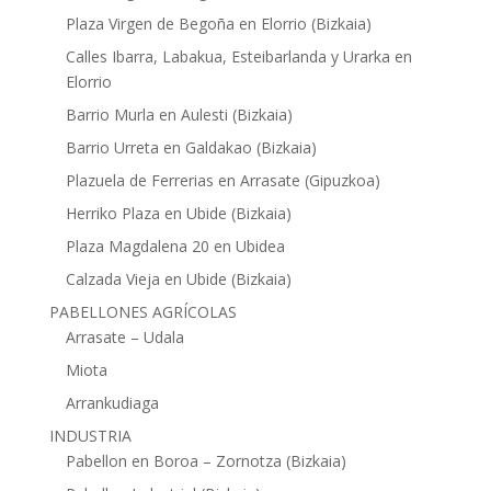
Plaza Virgen de Begoña en Elorrio (Bizkaia)
Calles Ibarra, Labakua, Esteibarlanda y Urarka en
Elorrio
Barrio Murla en Aulesti (Bizkaia)
Barrio Urreta en Galdakao (Bizkaia)
Plazuela de Ferrerias en Arrasate (Gipuzkoa)
Herriko Plaza en Ubide (Bizkaia)
Plaza Magdalena 20 en Ubidea
Calzada Vieja en Ubide (Bizkaia)
PABELLONES AGRÍCOLAS
Arrasate – Udala
Miota
Arrankudiaga
INDUSTRIA
Pabellon en Boroa – Zornotza (Bizkaia)