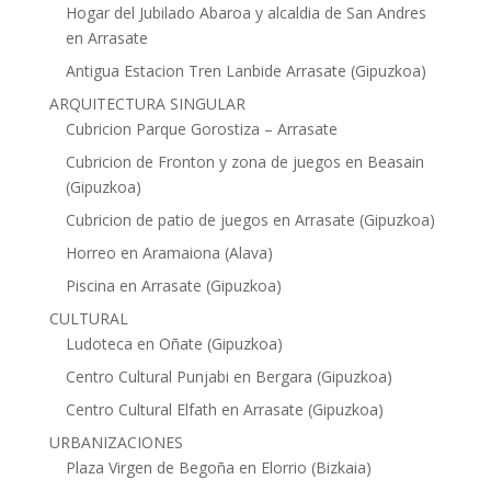
Hogar del Jubilado Abaroa y alcaldia de San Andres
en Arrasate
Antigua Estacion Tren Lanbide Arrasate (Gipuzkoa)
ARQUITECTURA SINGULAR
Cubricion Parque Gorostiza – Arrasate
Cubricion de Fronton y zona de juegos en Beasain
(Gipuzkoa)
Cubricion de patio de juegos en Arrasate (Gipuzkoa)
Horreo en Aramaiona (Alava)
Piscina en Arrasate (Gipuzkoa)
CULTURAL
Ludoteca en Oñate (Gipuzkoa)
Centro Cultural Punjabi en Bergara (Gipuzkoa)
Centro Cultural Elfath en Arrasate (Gipuzkoa)
URBANIZACIONES
Plaza Virgen de Begoña en Elorrio (Bizkaia)