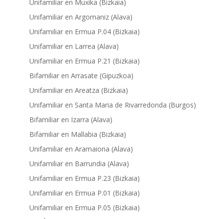
Unifamiliar en Muxika (Bizkaia)
Unifamiliar en Argomaniz (Alava)
Unifamiliar en Ermua P.04 (Bizkaia)
Unifamiliar en Larrea (Alava)
Unifamiliar en Ermua P.21 (Bizkaia)
Bifamiliar en Arrasate (Gipuzkoa)
Unifamiliar en Areatza (Bizkaia)
Unifamiliar en Santa Maria de Rivarredonda (Burgos)
Bifamiliar en Izarra (Alava)
Bifamiliar en Mallabia (Bizkaia)
Unifamiliar en Aramaiona (Alava)
Unifamiliar en Barrundia (Alava)
Unifamiliar en Ermua P.23 (Bizkaia)
Unifamiliar en Ermua P.01 (Bizkaia)
Unifamiliar en Ermua P.05 (Bizkaia)