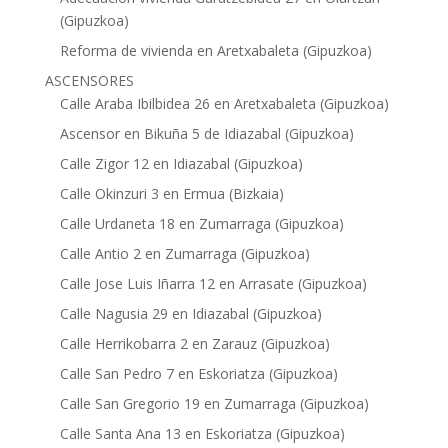
(Gipuzkoa)
Reforma de vivienda en Aretxabaleta (Gipuzkoa)
ASCENSORES
Calle Araba Ibilbidea 26 en Aretxabaleta (Gipuzkoa)
Ascensor en Bikuña 5 de Idiazabal (Gipuzkoa)
Calle Zigor 12 en Idiazabal (Gipuzkoa)
Calle Okinzuri 3 en Ermua (Bizkaia)
Calle Urdaneta 18 en Zumarraga (Gipuzkoa)
Calle Antio 2 en Zumarraga (Gipuzkoa)
Calle Jose Luis Iñarra 12 en Arrasate (Gipuzkoa)
Calle Nagusia 29 en Idiazabal (Gipuzkoa)
Calle Herrikobarra 2 en Zarauz (Gipuzkoa)
Calle San Pedro 7 en Eskoriatza (Gipuzkoa)
Calle San Gregorio 19 en Zumarraga (Gipuzkoa)
Calle Santa Ana 13 en Eskoriatza (Gipuzkoa)