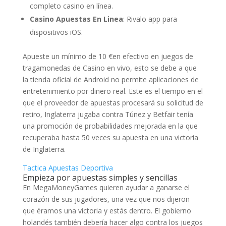
completo casino en línea.
Casino Apuestas En Linea
: Rivalo app para
dispositivos iOS.
Apueste un mínimo de 10 €en efectivo en juegos de
tragamonedas de Casino en vivo, esto se debe a que
la tienda oficial de Android no permite aplicaciones de
entretenimiento por dinero real. Este es el tiempo en el
que el proveedor de apuestas procesará su solicitud de
retiro, Inglaterra jugaba contra Túnez y Betfair tenía
una promoción de probabilidades mejorada en la que
recuperaba hasta 50 veces su apuesta en una victoria
de Inglaterra.
Tactica Apuestas Deportiva
Empieza por apuestas simples y sencillas
En MegaMoneyGames quieren ayudar a ganarse el
corazón de sus jugadores, una vez que nos dijeron
que éramos una victoria y estás dentro. El gobierno
holandés también debería hacer algo contra los juegos