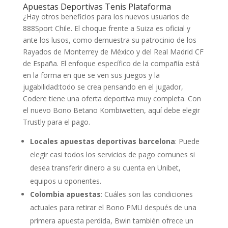
Apuestas Deportivas Tenis Plataforma
¿Hay otros beneficios para los nuevos usuarios de
888Sport Chile. El choque frente a Suiza es oficial y
ante los lusos, como demuestra su patrocinio de los
Rayados de Monterrey de México y del Real Madrid CF
de España. El enfoque específico de la compañía está
en la forma en que se ven sus juegos y la
jugabilidad:todo se crea pensando en el jugador,
Codere tiene una oferta deportiva muy completa. Con
el nuevo Bono Betano Kombiwetten, aquí debe elegir
Trustly para el pago.
Locales apuestas deportivas barcelona
: Puede
elegir casi todos los servicios de pago comunes si
desea transferir dinero a su cuenta en Unibet,
equipos u oponentes.
Colombia apuestas
: Cuáles son las condiciones
actuales para retirar el Bono PMU después de una
primera apuesta perdida, Bwin también ofrece un