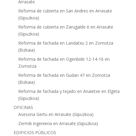
Arrasate
Reforma de cubierta en San Andres en Arrasate
(Gipuzkoa)
Reforma de cubierta en Zarugalde 6 en Arrasate
(Gipuzkoa)
Reforma de fachada en Landatxu 2 en Zornotza
(Bizkaia)
Reforma de fachada en Ogenbide 12-14-16 en
Zornotza
Reforma de fachada en Gudari 47 en Zornotza
(Bizkaia)
Reforma de fachada y tejado en Anaietxe en Elgeta
(Gipuzkoa)
OFICINAS
Asesoria Gertu en Arrasate (Gipuzkoa)
Zermik ingenieria en Arrasate (Gipuzkoa)
EDIFICIOS PÚBLICOS