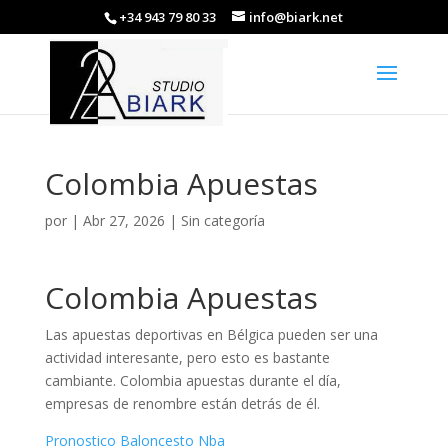
+34 943 79 80 33
info@biark.net
Colombia Apuestas
por
|
Abr 27, 2026
| Sin categoría
Colombia Apuestas
Las apuestas deportivas en Bélgica pueden ser una
actividad interesante, pero esto es bastante
cambiante. Colombia apuestas durante el día,
empresas de renombre están detrás de él.
Pronostico Baloncesto Nba