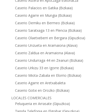
Caserio Astera en Apotzaga-Eskoriatza
Caserio Palacios en Gatika (Bizkaia)
Caserio Agarre en Mungia (Bizkaia)
Caserio Demiku en Bermeo (Bizkaia)
Caserio Saratxaga 13 en Plencia (Bizkaia)
Caserio Olaetxeberri en Bergara (Gipuzkoa)
Caserio Unzueta en Aramaiona (Alava)
Caserio Zaldua en Aramaiona (Alava)
Caserio Undurraga 44 en Zeanuri (Bizkaia)
Caserio Urkizu 33 en Igorre (Bizkaia)
Caserio Miota-Zabala en Elorrio (Bizkaia)
Caserio Agarre en Aretxabaleta
Caserio Gotxi en Orozko (Bizkaia)
LOCALES COMERCIALES
Peluqueria en Arrasate (Gipuzkoa)
Tienda Telefonia en Elgoibar (Gipuzkoa)