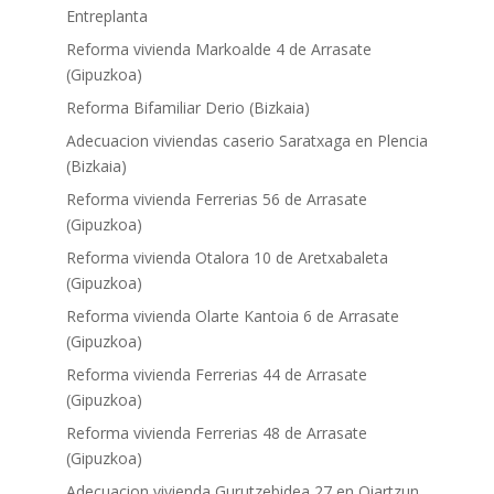
Entreplanta
Reforma vivienda Markoalde 4 de Arrasate
(Gipuzkoa)
Reforma Bifamiliar Derio (Bizkaia)
Adecuacion viviendas caserio Saratxaga en Plencia
(Bizkaia)
Reforma vivienda Ferrerias 56 de Arrasate
(Gipuzkoa)
Reforma vivienda Otalora 10 de Aretxabaleta
(Gipuzkoa)
Reforma vivienda Olarte Kantoia 6 de Arrasate
(Gipuzkoa)
Reforma vivienda Ferrerias 44 de Arrasate
(Gipuzkoa)
Reforma vivienda Ferrerias 48 de Arrasate
(Gipuzkoa)
Adecuacion vivienda Gurutzebidea 27 en Oiartzun