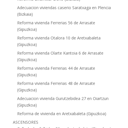
Adecuacion viviendas caserio Saratxaga en Plencia
(Bizkaia)
Reforma vivienda Ferrerias 56 de Arrasate
(Gipuzkoa)
Reforma vivienda Otalora 10 de Aretxabaleta
(Gipuzkoa)
Reforma vivienda Olarte Kantoia 6 de Arrasate
(Gipuzkoa)
Reforma vivienda Ferrerias 44 de Arrasate
(Gipuzkoa)
Reforma vivienda Ferrerias 48 de Arrasate
(Gipuzkoa)
Adecuacion vivienda Gurutzebidea 27 en Oiartzun
(Gipuzkoa)
Reforma de vivienda en Aretxabaleta (Gipuzkoa)
ASCENSORES