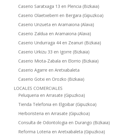
Caserio Saratxaga 13 en Plencia (Bizkaia)
Caserio Olaetxeberri en Bergara (Gipuzkoa)
Caserio Unzueta en Aramaiona (Alava)
Caserio Zaldua en Aramaiona (Alava)
Caserio Undurraga 44 en Zeanuri (Bizkaia)
Caserio Urkizu 33 en Igorre (Bizkaia)
Caserio Miota-Zabala en Elorrio (Bizkaia)
Caserio Agarre en Aretxabaleta
Caserio Gotxi en Orozko (Bizkaia)
LOCALES COMERCIALES
Peluqueria en Arrasate (Gipuzkoa)
Tienda Telefonia en Elgoibar (Gipuzkoa)
Herboristeria en Arrasate (Gipuzkoa)
Consulta de Odontologia en Durango (Bizkaia)
Reforma Loteria en Aretxabaleta (Gipuzkoa)