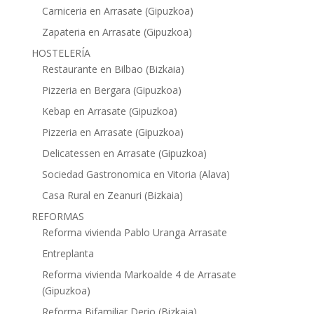
Carniceria en Arrasate (Gipuzkoa)
Zapateria en Arrasate (Gipuzkoa)
HOSTELERÍA
Restaurante en Bilbao (Bizkaia)
Pizzeria en Bergara (Gipuzkoa)
Kebap en Arrasate (Gipuzkoa)
Pizzeria en Arrasate (Gipuzkoa)
Delicatessen en Arrasate (Gipuzkoa)
Sociedad Gastronomica en Vitoria (Alava)
Casa Rural en Zeanuri (Bizkaia)
REFORMAS
Reforma vivienda Pablo Uranga Arrasate
Entreplanta
Reforma vivienda Markoalde 4 de Arrasate
(Gipuzkoa)
Reforma Bifamiliar Derio (Bizkaia)