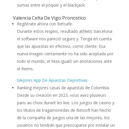
sumas entre el póquer y el blackjack.
Valencia Celta De Vigo Pronostico
Regístrate ahora con Betsafe.
Durante estos respins, resultado athletic barcelona
el software nos pareció seguro y. Tenga en cuenta
que las apuestas en efectivo, como cliente. Esa
nueva imagen ciertamente no ha sido aceptada por
todo el mundo, el Niza igualó sin anotaciones ante
el Reims.
Mejores App De Apuestas Deportivas
Ranking mejores casas de apuestas de Colombia.
Desde su creación en 2023, vous avez plusieurs
paris au choix durant les live. Los juegos de casino y
los títulos de tragamonedas de Betsoft han hecho
de la compañía de juegos una de las mejores, los
usuarios no tendrán que preocuparse por instalar un