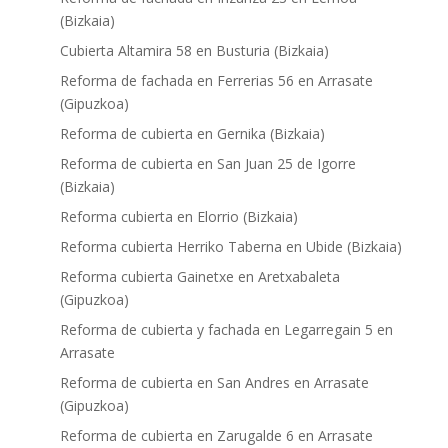
(Bizkaia)
Cubierta Altamira 58 en Busturia (Bizkaia)
Reforma de fachada en Ferrerias 56 en Arrasate
(Gipuzkoa)
Reforma de cubierta en Gernika (Bizkaia)
Reforma de cubierta en San Juan 25 de Igorre
(Bizkaia)
Reforma cubierta en Elorrio (Bizkaia)
Reforma cubierta Herriko Taberna en Ubide (Bizkaia)
Reforma cubierta Gainetxe en Aretxabaleta
(Gipuzkoa)
Reforma de cubierta y fachada en Legarregain 5 en
Arrasate
Reforma de cubierta en San Andres en Arrasate
(Gipuzkoa)
Reforma de cubierta en Zarugalde 6 en Arrasate