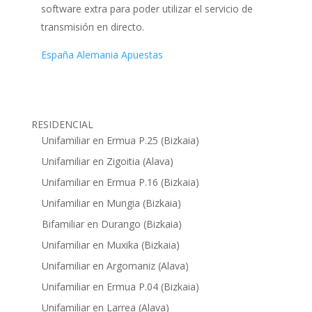
software extra para poder utilizar el servicio de
transmisión en directo.
España Alemania Apuestas
RESIDENCIAL
Unifamiliar en Ermua P.25 (Bizkaia)
Unifamiliar en Zigoitia (Alava)
Unifamiliar en Ermua P.16 (Bizkaia)
Unifamiliar en Mungia (Bizkaia)
Bifamiliar en Durango (Bizkaia)
Unifamiliar en Muxika (Bizkaia)
Unifamiliar en Argomaniz (Alava)
Unifamiliar en Ermua P.04 (Bizkaia)
Unifamiliar en Larrea (Alava)