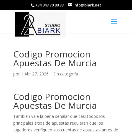
+34 943 79 80 33
info@biark.net
Codigo Promocion
Apuestas De Murcia
por
|
Abr 27, 2026
| Sin categoría
Codigo Promocion
Apuestas De Murcia
También vale la pena señalar que casi todos los
principales sitios de apuestas requieren que los
jugadores verifiquen sus cuentas de apuestas antes de