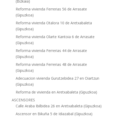
(Bizkaia)
Reforma vivienda Ferrerias 56 de Arrasate
(Gipuzkoa)
Reforma vivienda Otalora 10 de Aretxabaleta
(Gipuzkoa)
Reforma vivienda Olarte Kantoia 6 de Arrasate
(Gipuzkoa)
Reforma vivienda Ferrerias 44 de Arrasate
(Gipuzkoa)
Reforma vivienda Ferrerias 48 de Arrasate
(Gipuzkoa)
Adecuacion vivienda Gurutzebidea 27 en Oiartzun
(Gipuzkoa)
Reforma de vivienda en Aretxabaleta (Gipuzkoa)
ASCENSORES
Calle Araba Ibilbidea 26 en Aretxabaleta (Gipuzkoa)
Ascensor en Bikuña 5 de Idiazabal (Gipuzkoa)