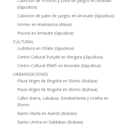
Cubricion de Fronton y zona de juegos en Beasain
(Gipuzkoa)
Cubricion de patio de juegos en Arrasate (Gipuzkoa)
Horreo en Aramaiona (Alava)
Piscina en Arrasate (Gipuzkoa)
CULTURAL
Ludoteca en Oñate (Gipuzkoa)
Centro Cultural Punjabi en Bergara (Gipuzkoa)
Centro Cultural Elfath en Arrasate (Gipuzkoa)
URBANIZACIONES
Plaza Virgen de Begoña en Elorrio (Bizkaia)
Plaza Virgen de Begoña en Elorrio (Bizkaia)
Calles Ibarra, Labakua, Esteibarlanda y Urarka en
Elorrio
Barrio Murla en Aulesti (Bizkaia)
Barrio Urreta en Galdakao (Bizkaia)