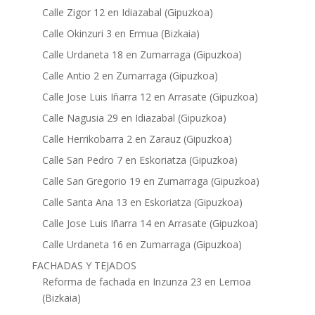
Calle Zigor 12 en Idiazabal (Gipuzkoa)
Calle Okinzuri 3 en Ermua (Bizkaia)
Calle Urdaneta 18 en Zumarraga (Gipuzkoa)
Calle Antio 2 en Zumarraga (Gipuzkoa)
Calle Jose Luis Iñarra 12 en Arrasate (Gipuzkoa)
Calle Nagusia 29 en Idiazabal (Gipuzkoa)
Calle Herrikobarra 2 en Zarauz (Gipuzkoa)
Calle San Pedro 7 en Eskoriatza (Gipuzkoa)
Calle San Gregorio 19 en Zumarraga (Gipuzkoa)
Calle Santa Ana 13 en Eskoriatza (Gipuzkoa)
Calle Jose Luis Iñarra 14 en Arrasate (Gipuzkoa)
Calle Urdaneta 16 en Zumarraga (Gipuzkoa)
FACHADAS Y TEJADOS
Reforma de fachada en Inzunza 23 en Lemoa
(Bizkaia)