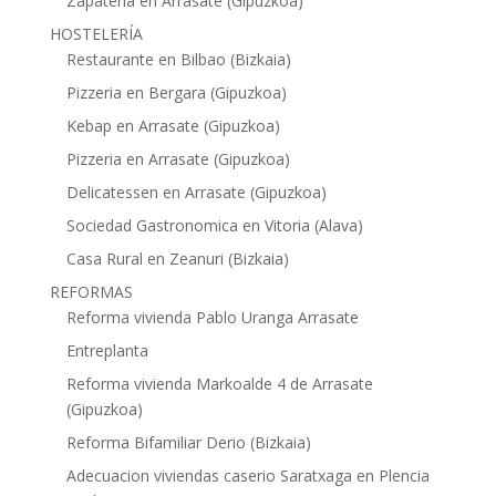
Zapateria en Arrasate (Gipuzkoa)
HOSTELERÍA
Restaurante en Bilbao (Bizkaia)
Pizzeria en Bergara (Gipuzkoa)
Kebap en Arrasate (Gipuzkoa)
Pizzeria en Arrasate (Gipuzkoa)
Delicatessen en Arrasate (Gipuzkoa)
Sociedad Gastronomica en Vitoria (Alava)
Casa Rural en Zeanuri (Bizkaia)
REFORMAS
Reforma vivienda Pablo Uranga Arrasate
Entreplanta
Reforma vivienda Markoalde 4 de Arrasate
(Gipuzkoa)
Reforma Bifamiliar Derio (Bizkaia)
Adecuacion viviendas caserio Saratxaga en Plencia