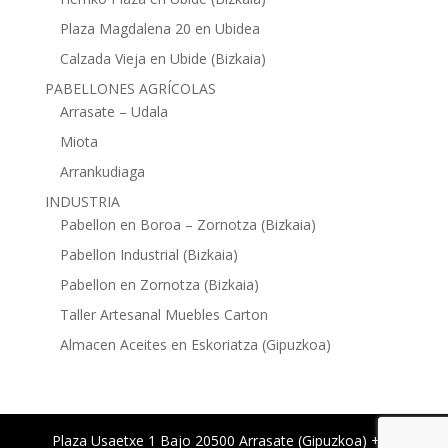
Plaza Magdalena 20 en Ubidea
Calzada Vieja en Ubide (Bizkaia)
PABELLONES AGRÍCOLAS
Arrasate – Udala
Miota
Arrankudiaga
INDUSTRIA
Pabellon en Boroa – Zornotza (Bizkaia)
Pabellon Industrial (Bizkaia)
Pabellon en Zornotza (Bizkaia)
Taller Artesanal Muebles Carton
Almacen Aceites en Eskoriatza (Gipuzkoa)
Plaza Usaetxe 1 Bajo 20500 Arrasate (Gipuzkoa) +34