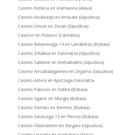
Caserio Betikoa en Aramaiona (Alava)
Caserio Asubeazpi en Arrasate (Gipuzkoa)
Caserio Urruzti en Zerain (Gipuzkoa)
Caseron en Polanco (Cantabria)
Caserio Belarrenaga 14 en Larrabetzu (Bizkaia)
Caserio Zelaikua en Eskoriatza (Gipuzkoa)
Caserio Sailuene en Aretxabaleta (Gipuzkoa)
Caserio Arrizabalagaenea en Zegama (Gipuzkoa)
Caserio Astera en Apotzaga-Eskoriatza
Caserio Palacios en Gatika (Bizkaia)
Caserio Agarre en Mungia (Bizkaia)
Caserio Demiku en Bermeo (Bizkaia)
Caserio Saratxaga 13 en Plencia (Bizkaia)
Caserio Olaetxeberri en Bergara (Gipuzkoa)
Caserio Unzueta en Aramaiona (Alava)