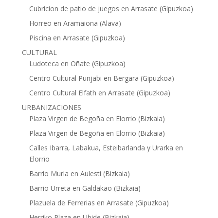
Cubricion de patio de juegos en Arrasate (Gipuzkoa)
Horreo en Aramaiona (Alava)
Piscina en Arrasate (Gipuzkoa)
CULTURAL
Ludoteca en Oñate (Gipuzkoa)
Centro Cultural Punjabi en Bergara (Gipuzkoa)
Centro Cultural Elfath en Arrasate (Gipuzkoa)
URBANIZACIONES
Plaza Virgen de Begoña en Elorrio (Bizkaia)
Plaza Virgen de Begoña en Elorrio (Bizkaia)
Calles Ibarra, Labakua, Esteibarlanda y Urarka en
Elorrio
Barrio Murla en Aulesti (Bizkaia)
Barrio Urreta en Galdakao (Bizkaia)
Plazuela de Ferrerias en Arrasate (Gipuzkoa)
Herriko Plaza en Ubide (Bizkaia)