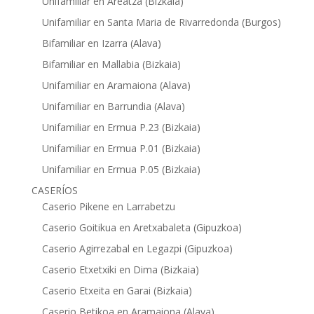
Unifamiliar en Areatza (Bizkaia)
Unifamiliar en Santa Maria de Rivarredonda (Burgos)
Bifamiliar en Izarra (Alava)
Bifamiliar en Mallabia (Bizkaia)
Unifamiliar en Aramaiona (Alava)
Unifamiliar en Barrundia (Alava)
Unifamiliar en Ermua P.23 (Bizkaia)
Unifamiliar en Ermua P.01 (Bizkaia)
Unifamiliar en Ermua P.05 (Bizkaia)
CASERÍOS
Caserio Pikene en Larrabetzu
Caserio Goitikua en Aretxabaleta (Gipuzkoa)
Caserio Agirrezabal en Legazpi (Gipuzkoa)
Caserio Etxetxiki en Dima (Bizkaia)
Caserio Etxeita en Garai (Bizkaia)
Caserio Betikoa en Aramaiona (Alava)